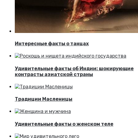
Интересные факты о танцах
Удивительные факты об Индии: шокирующие
контрасты азиатской страны
Традиции Масленицы
Удивительные факты о женском теле