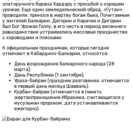
златорунного барана Хардару с просьбой о хорошем
урожае. Еще один земледельческий обряд, «Гутан»,
проводили, принося в жертву богам быка. Почитаемым
у жителей Балкарии, Дигории и Карачая и Дигории
был Бог Урожая Голлу, в его честь в период весеннего
равноденствия устраивались массовые празднества
с хороводами и плясками.
К официальным праздникам, которые сегодня
отмечают в Кабардино-Балкарии, относятся:
День возрождения балкарского народа (28
марта);
День Республики (1 сентября);
Ураза-байрам (праздник разговения, отмечается
в первый день месяца Шавваль);
Курбан-байрам (отмечается в память
жертвоприношения Ибрахима, считающегося у
мусульман пророком, дата устанавливается
ежегодно).