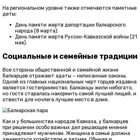
На региональном уровне также отмечаются памятные
деты:
День памяти жертв депортации балкарского
народа (8 марта);
День памяти жертв Русско-Кавказской войны (21
мая).
Социальные и семейные традиции
Все стороны общественной и семейной жизни
балкарцев отражают адаты − неписанные законы.
Одной из главных национальных черт горцев издавна
является гостеприимство. Балканцы жили небогато,
но гостя старалась накормить самой лучшей пищей, и
отвести для ночлега лучшее место в доме.
Как и у большинства народов Кавказа, у балкарцев
при решении особо важных дел решающее мнение
принадлежит мужчинам. Женщина в семье должна
заниматься хозяйством и детьми. Обычаи и