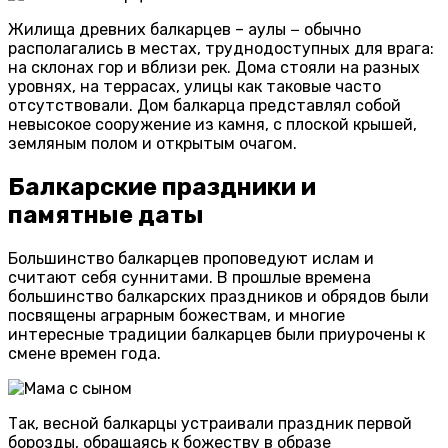
Жилища древних балкарцев – аулы − обычно
располагались в местах, труднодоступных для врага:
на склонах гор и вблизи рек. Дома стояли на разных
уровнях, на террасах, улицы как таковые часто
отсутствовали. Дом балкарца представлял собой
невысокое сооружение из камня, с плоской крышей,
земляным полом и открытым очагом.
Балкарские праздники и
памятные даты
Большинство балкарцев проповедуют ислам и
считают себя суннитами. В прошлые времена
большинство балкарских праздников и обрядов были
посвящены аграрным божествам, и многие
интересные традиции балкарцев были приурочены к
смене времен года.
Так, весной балкарцы устраивали праздник первой
борозды, обращаясь к божеству в образе