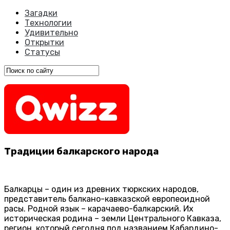
Загадки
Технологии
Удивительно
Открытки
Статусы
Традиции балкарского народа
Балкарцы – один из древних тюркских народов,
представитель балкано-кавказской европеоидной
расы. Родной язык – карачаево-балкарский. Их
историческая родина – земли Центрального Кавказа,
регион, который сегодня под названием Кабардино-