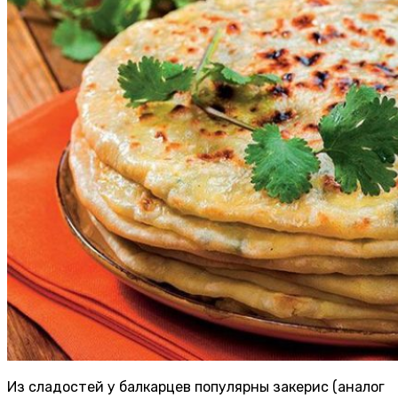
Из сладостей у балкарцев популярны закерис (аналог