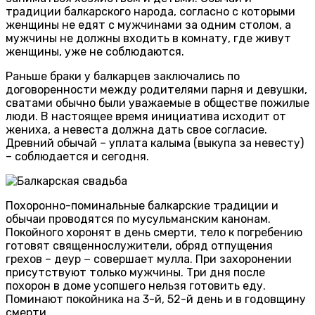
традиции балкарского народа, согласно с которыми
женщины не едят с мужчинами за одним столом, а
мужчины не должны входить в комнату, где живут
женщины, уже не соблюдаются.
Раньше браки у балкарцев заключались по
договоренности между родителями парня и девушки,
сватами обычно были уважаемые в обществе пожилые
люди. В настоящее время инициатива исходит от
жениха, а невеста должна дать свое согласие.
Древний обычай – уплата калыма (выкупа за невесту)
– соблюдается и сегодня.
Похоронно-поминальные балкарские традиции и
обычаи проводятся по мусульманским канонам.
Покойного хоронят в день смерти, тело к погребению
готовят священнослужители, обряд отпущения
грехов – деур − совершает мулла. При захоронении
присутствуют только мужчины. Три дня после
похорон в доме усопшего нельзя готовить еду.
Поминают покойника на 3-й, 52-й день и в годовщину
смерти.