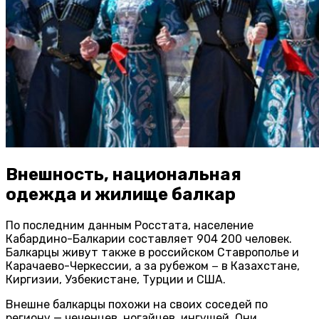
Внешность, национальная
одежда и жилище балкар
По последним данным Росстата, население
Кабардино-Балкарии составляет 904 200 человек.
Балкарцы живут также в российском Ставрополье и
Карачаево-Черкессии, а за рубежом − в Казахстане,
Киргизии, Узбекистане, Турции и США.
Внешне балкарцы похожи на своих соседей по
региону — чеченцев, ногайцев, ингушей. Они