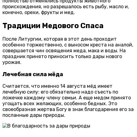
полностью отменялись продукты животного
происхождения, но разрешалось есть рыбу, масло и,
конечно, орехи, фрукты и мед.
Традиции Медового Спаса
После Литургии, которая в этот день проходит
особенно торжественно, с выносом креста на аналой,
совершается чин освящения меда, мака и воды. На
праздник принято приносить только дары нового
урожая.
Лечебная сила мёда
Считается, что именно 14 августа мёд имеет
лечебную силу: его обязательно надо съесть по
ложечке каждому члену семьи. А еще медом принято
угощать всех желающих, особенно бедных. Это
своеобразная жертва Богу в знак благодарения его за
посланные дары природы.