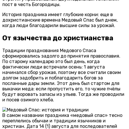
пост в честь Богородицы.
История праздника имеет глубокие корни: еще в
дохристианские времена Медовый Спас был днем,
когда люди благодарили высшие силы за урожай.
От язычества до христианства
Традиции празднования Медового Спаса
сформировались задолго до принятия православия.
По старому календарю это был день, когда
фактически люди встречали осень: 1 августа
начинался сбор урожая, поэтому все считали своим
долгом задобрить и поблагодарить богов за
посланные дары земли. Этот день был стартом для
выкачки меда: если пропустить его, то чужие пчёлы
будут воровать запасы из ульев. Тогда же проводили
и посев озимого хлеба.
В самом названии праздника «медовый спас» тесно
переплелись обычаи и традиции язычников и
христиан. Дата 14 (1) августа для последователей