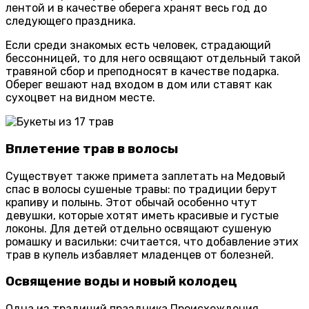
лентой и в качестве оберега хранят весь год до
следующего праздника.
Если среди знакомых есть человек, страдающий
бессонницей, то для него освящают отдельный такой
травяной сбор и преподносят в качестве подарка.
Оберег вешают над входом в дом или ставят как
сухоцвет на видном месте.
Вплетение трав в волосы
Существует также примета заплетать на Медовый
спас в волосы сушеные травы: по традиции берут
крапиву и полынь. Этот обычай особенно чтут
девушки, которые хотят иметь красивые и густые
локоны. Для детей отдельно освящают сушеную
ромашку и васильки: считается, что добавление этих
трав в купель избавляет младенцев от болезней.
Освящение воды и новый колодец
Одна из традиций праздника Происхождения