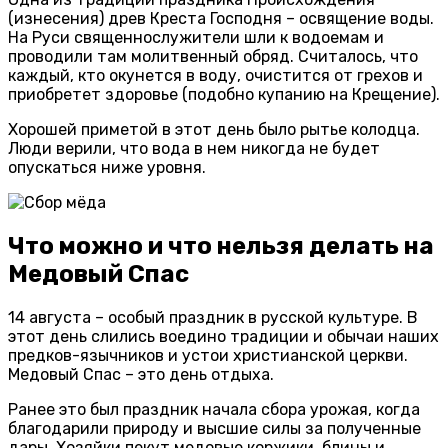
(изнесения) древ Креста Господня – освящение воды.
На Руси священнослужители шли к водоемам и
проводили там молитвенный обряд. Считалось, что
каждый, кто окунется в воду, очистится от грехов и
приобретет здоровье (подобно купанию на Крещение).
Хорошей приметой в этот день было рытье колодца.
Люди верили, что вода в нем никогда не будет
опускаться ниже уровня.
Что можно и что нельзя делать на
Медовый Спас
14 августа – особый праздник в русской культуре. В
этот день слились воедино традиции и обычаи наших
предков-язычников и устои христианской церкви.
Медовый Спас – это день отдыха.
Ранее это был праздник начала сбора урожая, когда
благодарили природу и высшие силы за полученные
дары. Хозяйки пекут медовые коржики, блины и