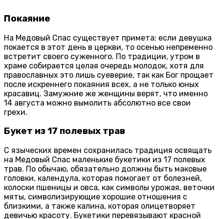
Покаяние
На Медовый Спас существует примета: если девушка
покается в этот день в церкви, то осенью непременно
встретит своего суженного. По традиции, утром в
храме собирается целая очередь молодок, хотя для
православных это лишь суеверие, так как Бог прощает
после искреннего покаяния всех, а не только юных
красавиц. Замужние же женщины верят, что именно
14 августа можно вымолить абсолютно все свои
грехи.
Букет из 17 полевых трав
С языческих времен сохранилась традиция освящать
на Медовый Спас маленькие букетики из 17 полевых
трав. По обычаю, обязательно должны быть маковые
головки, календула, которая помогает от болезней,
колоски пшеницы и овса, как символы урожая, веточки
мяты, символизирующие хорошие отношения с
близкими, а также калина, которая олицетворяет
девичью красоту. Букетики перевязывают красной