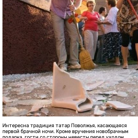
Интересна традиция татар Поволжья, касающаяся
первой брачной ночи. Кроме вручения новобрачным
подарка, гости со стороны невесты перед уходом