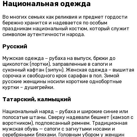
Национальная одежда
Во многих семьях как реликвия и предмет гордости
бережно хранится и надевается по особым
праздникам национальный костюм, который служит
символом аутентичности народа.
Русский
Мужская одежда − рубаха на выпуск, брюки до
щиколоток (портки), заправленные в сапоги и
суконный кафтан (зипун). Женская одежда – вышитая
сорочка и свободного кроя сарафан в пол. Зимой
русские женщины носили короткие однобортные
куртки – душегрейки.
Татарский, калмыцкий
Национальный наряд − рубаха и широкие синие или
полосатые штаны. Сверху надевали бешмет (камзол с
воротником), подпоясанный ремнем. Традиционная
мужская обувь — сапоги с загнутыми носами и
серебряными бляхами. Головным убором у женщин