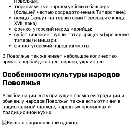
Поволжья);
тюркоязычные народы узбеки и башкиры
(большей частью сосредоточены в Татарстане);
немцы (живут на территории Поволжья с конца
XVIII века);
франко-угорский народ марийцы;
субэтнические группы татар крящены (крещеные
татары) и мишари;
финно-угорский народ удмурты.
В Поволжье так же живет небольшое количество
армян, азербайджанцев, евреев, украинцев.
Особенности культуры народов
Поволжья
У любой нации есть присущие только ей традиции и
обычаи, у народов Поволжья также есть отличия в
национальной одежде, народных промыслах и
традиционной кухне.