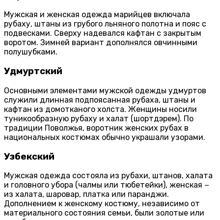
Мужская и женская одежда марийцев включала
рубаху, штаны из грубого льняного полотна и пояс с
подвесками. Сверху надевался кафтан с закрытым
воротом. Зимней вариант дополнялся овчинными
полушубками.
Удмуртский
Основными элементами мужской одежды удмуртов
служили длинная подпоясанная рубаха, штаны и
кафтан из домотканого холста. Женщины носили
туникообразную рубаху и халат (шортдэрем). По
традиции Поволжья, воротник женских рубах в
национальных костюмах обычно украшали узорами.
Узбекский
Мужская одежда состояла из рубахи, штанов, халата
и головного убора (чалмы или тюбетейки), женская −
из халата, шаровар, платка или паранджи.
Дополнением к женскому костюму, независимо от
материального состояния семьи, были золотые или