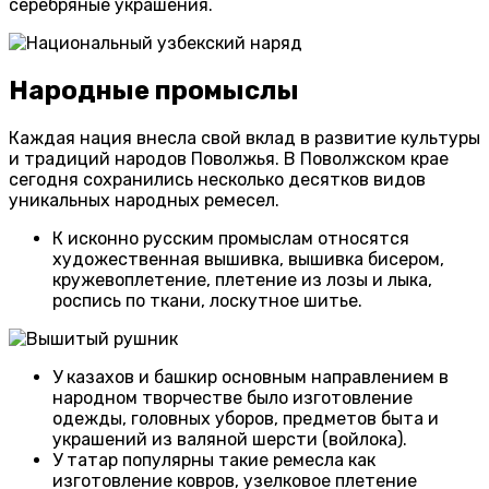
серебряные украшения.
Народные промыслы
Каждая нация внесла свой вклад в развитие культуры
и традиций народов Поволжья. В Поволжском крае
сегодня сохранились несколько десятков видов
уникальных народных ремесел.
К исконно русским промыслам относятся
художественная вышивка, вышивка бисером,
кружевоплетение, плетение из лозы и лыка,
роспись по ткани, лоскутное шитье.
У казахов и башкир основным направлением в
народном творчестве было изготовление
одежды, головных уборов, предметов быта и
украшений из валяной шерсти (войлока).
У татар популярны такие ремесла как
изготовление ковров, узелковое плетение