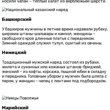
носили чапан − теплый халат из верблюжьей шерсти.
Башкирский
У башкиров мужчины в летнее время надевали рубаху,
широкие штаны-шальвары и камзол, женщины –
свободного кроя длинные платья с передником.
Зимней одеждой служил тулуп, сшитый из овчины.
Немецкий
Традиционный мужской наряд состоял из рубахи,
жилета и суконных или кожаных штанов-бриджей,
женский – из кофты, корсажа, пышной юбки в складку
и передника. Головным убором у мужчин была шляпа с
пером, у женщин – чепец с лентами под подбородком.
Марийский