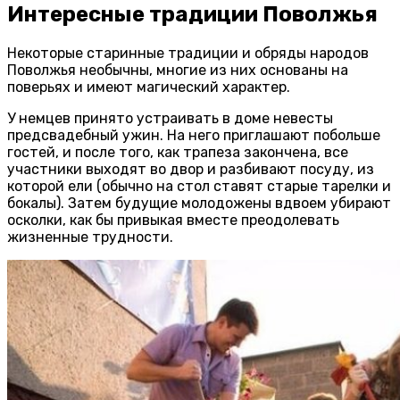
Интересные традиции Поволжья
Некоторые старинные традиции и обряды народов
Поволжья необычны, многие из них основаны на
поверьях и имеют магический характер.
У немцев принято устраивать в доме невесты
предсвадебный ужин. На него приглашают побольше
гостей, и после того, как трапеза закончена, все
участники выходят во двор и разбивают посуду, из
которой ели (обычно на стол ставят старые тарелки и
бокалы). Затем будущие молодожены вдвоем убирают
осколки, как бы привыкая вместе преодолевать
жизненные трудности.