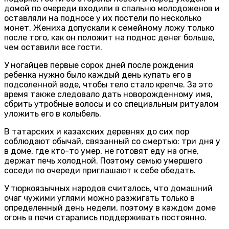
домой по очереди входили в спальню молодоженов и
оставляли на подносе у их постели по несколько
монет. Жениха допускали к семейному ложу только
после того, как он положит на поднос денег больше,
чем оставили все гости.
У ногайцев первые сорок дней после рождения
ребенка нужно было каждый день купать его в
подсоленной воде, чтобы тело стало крепче. За это
время также следовало дать новорожденному имя,
сбрить утробные волосы и со специальным ритуалом
уложить его в колыбель.
В татарских и казахских деревнях до сих пор
соблюдают обычай, связанный со смертью: три дня у
в доме, где кто-то умер, не готовят еду на огне,
держат печь холодной. Поэтому семью умершего
соседи по очереди приглашают к себе обедать.
У тюркоязычных народов считалось, что домашний
очаг чужими углями можно разжигать только в
определенный день недели, поэтому в каждом доме
огонь в печи старались поддерживать постоянно.