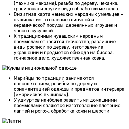
(техника макраме), резьба по дереву, чеканка,
гравировка и другие виды обработки металла.
Визитная карта немецких народных умельцев −
вышивка, изготовление глиняной и
керамической посуды, деревянных игрушек и
часов с кукушкой.
К традиционным чувашским народным
промыслам относятся ткачество, различные
виды росписи по дереву, изготовление
украшений и предметов обихода из бисера,
гончарное дело, художественная ковка.
Марийцы по традиции занимаются
лозоплетением, резьбой по дереву и
орнаментацией одежды и предметов интерьера
(«марийская вышивка»).
У удмуртов наиболее развитыми домашними
промыслами являются изготовление плетение
лаптей и рогож, обработка кожи и шерсти.