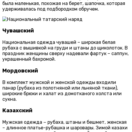
была маленькая, похожая на берет, шапочка, которая
удерживалась под подбородком обручем.
Чувашский
Национальная одежда чувашей – широкая белая
рубаха с вышивкой на груди и штаны до щиколоток. В
праздник женщины сверху надевали фартук – саппун,
украшенный бахромой.
Мордовский
В комплект мужской и женской одежды входили
панар (рубаха из полотняной или льняной ткани),
широкие брюки и халат из домотканого холста или
сукна.
Казахский
Мужская одежда − рубаха, штаны и бешмет, женская
– длинное платье-рубашка и шаровары. Зимой казахи