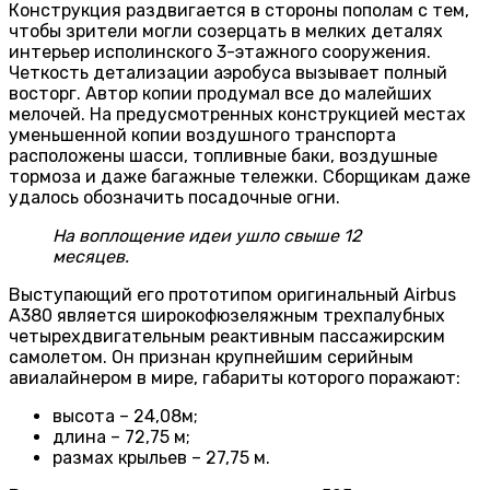
Конструкция раздвигается в стороны пополам с тем,
чтобы зрители могли созерцать в мелких деталях
интерьер исполинского 3-этажного сооружения.
Четкость детализации аэробуса вызывает полный
восторг. Автор копии продумал все до малейших
мелочей. На предусмотренных конструкцией местах
уменьшенной копии воздушного транспорта
расположены шасси, топливные баки, воздушные
тормоза и даже багажные тележки. Сборщикам даже
удалось обозначить посадочные огни.
На воплощение идеи ушло свыше 12
месяцев.
Выступающий его прототипом оригинальный Аirbus
A380 является широкофюзеляжным трехпалубных
четырехдвигательным реактивным пассажирским
самолетом. Он признан крупнейшим серийным
авиалайнером в мире, габариты которого поражают:
высота – 24,08м;
длина – 72,75 м;
размах крыльев – 27,75 м.