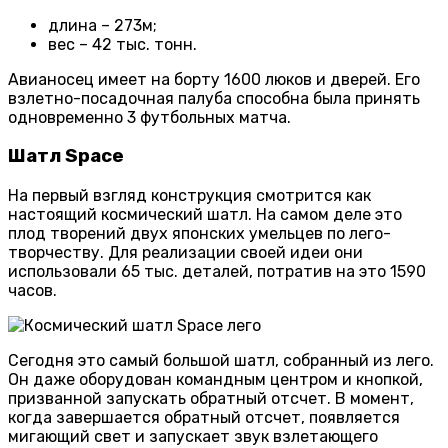
длина – 273м;
вес – 42 тыс. тонн.
Авианосец имеет на борту 1600 люков и дверей. Его
взлетно-посадочная палуба способна была принять
одновременно 3 футбольных матча.
Шатл Space
На первый взгляд конструкция смотрится как
настоящий космический шатл. На самом деле это
плод творений двух японских умельцев по лего-
творчеству. Для реализации своей идеи они
использовали 65 тыс. деталей, потратив на это 1590
часов.
Сегодня это самый большой шатл, собранный из лего.
Он даже оборудован командным центром и кнопкой,
призванной запускать обратный отсчет. В момент,
когда завершается обратный отсчет, появляется
мигающий свет и запускает звук взлетающего