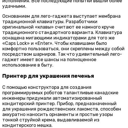
исполнения. Все последующие попытки вышли более
удачными.
Основанием для лего-гаджета выступает мембрана
традиционной клавиатуры. Разработчики
оригинальной «клавы» считают ее намного круче
традиционного стандартного варианта. Клавиатура
оснащена мигающими индикаторами для того же
«Caps Lock» и «Enter». Чтобы клавишами было
комфортно пользоваться, они скреплены между собой
посредством шарниров. Так что удивительный лего-
гаджет имеет все шансы на полноценное
использование в быту.
Принтер для украшения печенья
С помощью конструктора для создания
программируемых роботов талантливые канадские
инженеры придумали автоматизированный
кондитерский принтер. Прибор, предназначенный
для украшения рождественских лакомств, способен
аккуратно наносить орнаменты и простые узоры
тонкой струйкой крема, выдавливаемой из
кондитерского мешка.