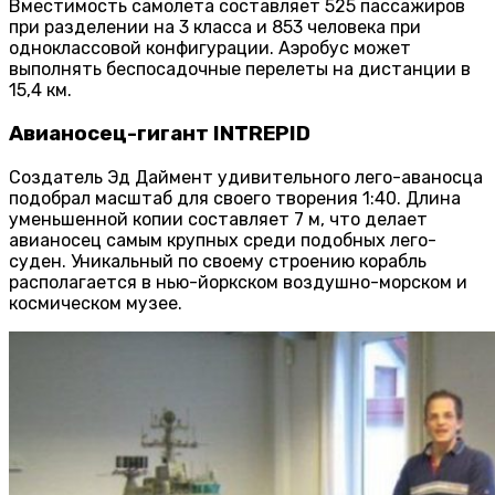
Вместимость самолета составляет 525 пассажиров
при разделении на 3 класса и 853 человека при
одноклассовой конфигурации. Аэробус может
выполнять беспосадочные перелеты на дистанции в
15,4 км.
Авианосец-гигант INTREPID
Создатель Эд Даймент удивительного лего-аваносца
подобрал масштаб для своего творения 1:40. Длина
уменьшенной копии составляет 7 м, что делает
авианосец самым крупных среди подобных лего-
суден. Уникальный по своему строению корабль
располагается в нью-йоркском воздушно-морском и
космическом музее.