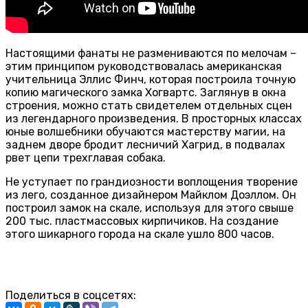
Настоящими фанаты не размениваются по мелочам –
этим принципом руководствовалась американская
учительница Эллис Финч, которая построила точную
копию магического замка Хогвартс. Заглянув в окна
строения, можно стать свидетелем отдельных сцен
из легендарного произведения. В просторных классах
юные волшебники обучаются мастерству магии, на
заднем дворе бродит лесничий Хагрид, в подвалах
рвет цепи трехглавая собака.
Не уступает по грандиозности воплощения творение
из лего, созданное дизайнером Майклом Доэллом. Он
построил замок на скале, используя для этого свыше
200 тыс. пластмассовых кирпичиков. На создание
этого шикарного города на скале ушло 800 часов.
Поделиться в соцсетях: