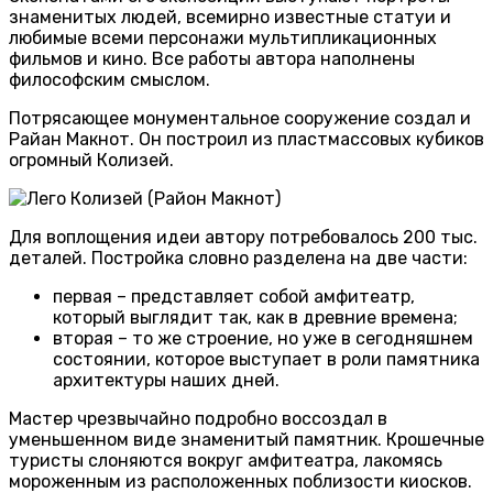
знаменитых людей, всемирно известные статуи и
любимые всеми персонажи мультипликационных
фильмов и кино. Все работы автора наполнены
философским смыслом.
Потрясающее монументальное сооружение создал и
Райан Макнот. Он построил из пластмассовых кубиков
огромный Колизей.
Для воплощения идеи автору потребовалось 200 тыс.
деталей. Постройка словно разделена на две части:
первая – представляет собой амфитеатр,
который выглядит так, как в древние времена;
вторая – то же строение, но уже в сегодняшнем
состоянии, которое выступает в роли памятника
архитектуры наших дней.
Мастер чрезвычайно подробно воссоздал в
уменьшенном виде знаменитый памятник. Крошечные
туристы слоняются вокруг амфитеатра, лакомясь
мороженным из расположенных поблизости киосков.