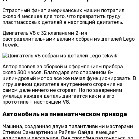
Страстный фанат американских машин потратил
около 4 месяцев для того, что превратить груду
пластмассовых деталей в настоящий двигатель.
Двигатель V8 с 32 клапанами 2-мя
распределительными валами собран из деталей Lego
tekwik.
Автор провел за сборкой и оформлением прибора
около 300 часов. Благодаря его стараниям 8-
цилиндровый мотор все же начал функционировать. В
игрушечном двигателе внутреннего сгорания на
самом деле ничего не сгорает. Но по заверениям
умельца каждая деталь двигается как и в его
прототипе – настоящем V8.
Автомобиль на пневматическом приводе
Машина, созданная двумя талантливыми мастерами
Стивом Саммартино и Райлем Оайда, вмещает
водителя и пассажира. Она способна разгоняться до