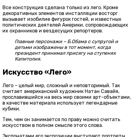
Все конструкция сделана только из лего. Кроме
декоративных элементов инсталляции восторг
вызывает изобилие фигурок гостей, и известных
политических деятелей Америки, сопровождающих
их охранников и вездесущих репортеров.
Главные персонажи – Б.Обама с супругой и
детьми изображены в тот момент, когда
президент принимал присягу на ступенях
Капитолия.
Искусство «Лего»
Лего – целый мир, сложный и неповторимый. Так
считает американский художник Натан Савайя,
прославившийся на весь мир своими арт-объектами,
в качестве материала использует легендарные
кубики.
Тем, чем он занимается по праву можно считать
искусством в полном смысле этого слова.
Экспонатами его экспозиции выступают портреты