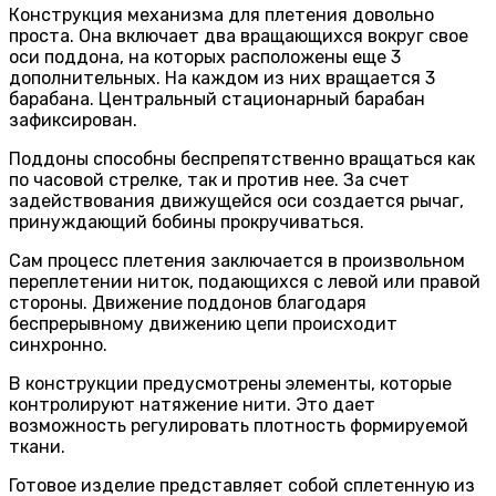
Конструкция механизма для плетения довольно
проста. Она включает два вращающихся вокруг свое
оси поддона, на которых расположены еще 3
дополнительных. На каждом из них вращается 3
барабана. Центральный стационарный барабан
зафиксирован.
Поддоны способны беспрепятственно вращаться как
по часовой стрелке, так и против нее. За счет
задействования движущейся оси создается рычаг,
принуждающий бобины прокручиваться.
Сам процесс плетения заключается в произвольном
переплетении ниток, подающихся с левой или правой
стороны. Движение поддонов благодаря
беспрерывному движению цепи происходит
синхронно.
В конструкции предусмотрены элементы, которые
контролируют натяжение нити. Это дает
возможность регулировать плотность формируемой
ткани.
Готовое изделие представляет собой сплетенную из