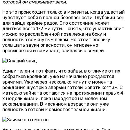
которой он смеживает веки.
Но это происходит только в моменты, когда ушастый
чувствует себя в полной безопасности. Глубокий сон
для зайца крайне редок. Это состояние может
длиться всего 1-2 минуты. Понять, что ушастик спит
можно по расслабленной позе лежа на боку и
полностью сомкнутым векам. Но стоит зверьку
услышать звуки опасности, он мгновенно
просыпается и замирает, сливаясь с землей.
Удивителен и тот факт, что зайцы, в отличие от их
собратьев кроликов, уже изначально рождаются
зрячими. Уже через несколько минут с момента
рождения шустрые зверьки готовы «рвать когти». С
матерью зайчата остаются на протяжении первых 4-
х недель жизни, пока находятся на молочном
вскармливании. В месячном возрасте они уже
полностью готовы к самостоятельной жизни.
Уши – отдельная гордость этих животных. Они