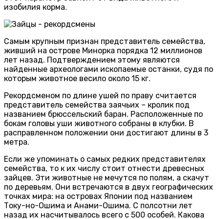
изобилия корма.
Самым крупным признан представитель семейства,
живший на острове Минорка порядка 12 миллионов
лет назад. Подтверждением этому являются
найденные археологами ископаемые останки, судя по
которым животное весило около 15 кг.
Рекордсменом по длине ушей по праву считается
представитель семейства заячьих – кролик под
названием брюссельский баран. Расположенные по
бокам головы уши животного собраны в клубки. В
расправленном положении они достигают длины в 3
метра.
Если же упоминать о самых редких представителях
семейства, то к их числу стоит отнести древесных
зайцев. Эти животные не мечутся по полям, а скачут
по деревьям. Они встречаются в двух географических
точках мира: на островах Японии под названием
Току-но-Ошима и Анами-Ошима. С полсотни лет
назад их насчитывалось всего с 500 особей. Какова