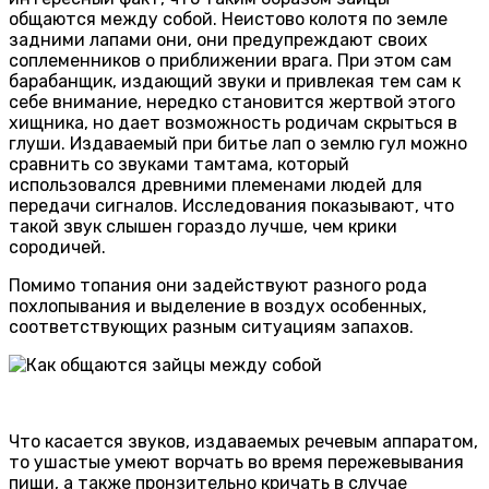
общаются между собой. Неистово колотя по земле
задними лапами они, они предупреждают своих
соплеменников о приближении врага. При этом сам
барабанщик, издающий звуки и привлекая тем сам к
себе внимание, нередко становится жертвой этого
хищника, но дает возможность родичам скрыться в
глуши. Издаваемый при битье лап о землю гул можно
сравнить со звуками тамтама, который
использовался древними племенами людей для
передачи сигналов. Исследования показывают, что
такой звук слышен гораздо лучше, чем крики
сородичей.
Помимо топания они задействуют разного рода
похлопывания и выделение в воздух особенных,
соответствующих разным ситуациям запахов.
Что касается звуков, издаваемых речевым аппаратом,
то ушастые умеют ворчать во время пережевывания
пищи, а также пронзительно кричать в случае