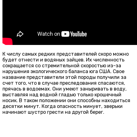
К числу самых редких представителей скоро можно
будет отнести и водяных зайцев. Их численность
сокращается со стремительной скоростью из-за
нарушения экологического баланса юга США. Свое
название представители этой породы получили за
счет того, что в случае преследования спасаются,
прячась в водоемах. Они умеют заныривать в воду,
выставляя над водной гладью только крошечный
носик. В таком положении они способны находиться
десятки минут. Когда опасность минует, зверьки
начинают шустро грести на другой берег.