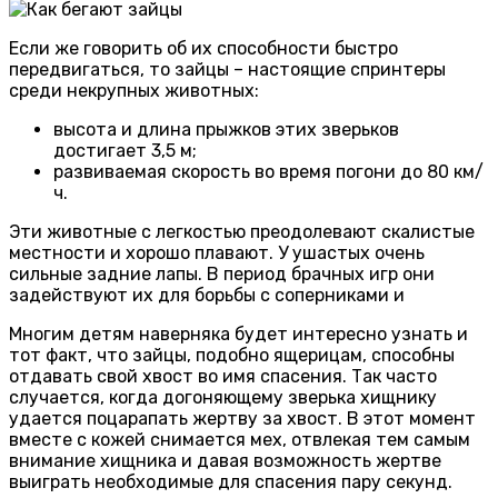
Если же говорить об их способности быстро
передвигаться, то зайцы – настоящие спринтеры
среди некрупных животных:
высота и длина прыжков этих зверьков
достигает 3,5 м;
развиваемая скорость во время погони до 80 км/
ч.
Эти животные с легкостью преодолевают скалистые
местности и хорошо плавают. У ушастых очень
сильные задние лапы. В период брачных игр они
задействуют их для борьбы с соперниками и
Многим детям наверняка будет интересно узнать и
тот факт, что зайцы, подобно ящерицам, способны
отдавать свой хвост во имя спасения. Так часто
случается, когда догоняющему зверька хищнику
удается поцарапать жертву за хвост. В этот момент
вместе с кожей снимается мех, отвлекая тем самым
внимание хищника и давая возможность жертве
выиграть необходимые для спасения пару секунд.