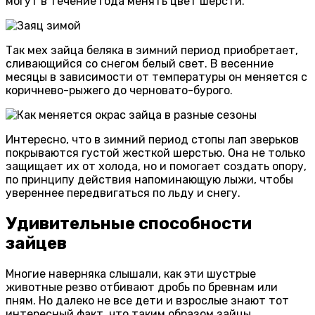
могут в течение года менять цвет шерсти.
Так мех зайца беляка в зимний период приобретает,
сливающийся со снегом белый свет. В весенние
месяцы в зависимости от температуры он меняется с
коричнево-рыжего до черновато-бурого.
Интересно, что в зимний период стопы лап зверьков
покрываются густой жесткой шерстью. Она не только
защищает их от холода, но и помогает создать опору,
по принципу действия напоминающую лыжи, чтобы
увереннее передвигаться по льду и снегу.
Удивительные способности
зайцев
Многие наверняка слышали, как эти шустрые
животные резво отбивают дробь по бревнам или
пням. Но далеко не все дети и взрослые знают тот
интересный факт, что таким образом зайцы