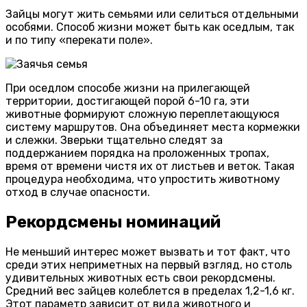
Зайцы могут жить семьями или селиться отдельными
особями. Способ жизни может быть как оседлым, так
и по типу «перекати поле».
При оседлом способе жизни на прилегающей
территории, достигающей порой 6-10 га, эти
животные формируют сложную переплетающуюся
систему маршрутов. Она объединяет места кормежки
и слежки. Зверьки тщательно следят за
поддержанием порядка на проложенных тропах,
время от времени чистя их от листьев и веток. Такая
процедура необходима, что упростить животному
отход в случае опасности.
Рекордсмены номинаций
Не меньший интерес может вызвать и тот факт, что
среди этих неприметных на первый взгляд, но столь
удивительных животных есть свои рекордсмены.
Средний вес зайцев колеблется в пределах 1,2-1,6 кг.
Этот параметр зависит от вида животного и