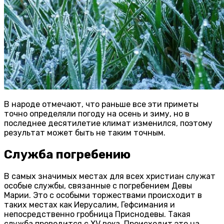
В народе отмечают, что раньше все эти приметы
точно определяли погоду на осень и зиму, но в
последнее десятилетие климат изменился, поэтому
результат может быть не таким точным.
Служба погребению
В самых значимых местах для всех христиан служат
особые службы, связанные с погребением Девы
Марии. Это с особыми торжествами происходит в
таких местах как Иерусалим, Гефсимания и
непосредственно гробница Приснодевы. Такая
служба проводится с XV века. Происходит это на