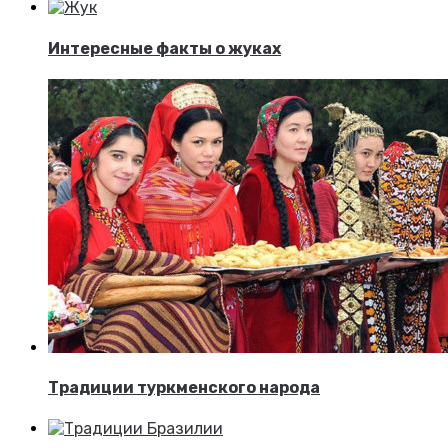
Интересные факты о жуках
Традиции туркменского народа