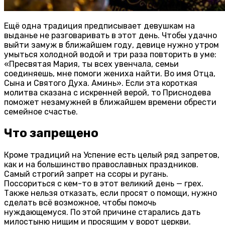
Ещё одна традиция предписывает девушкам на
выданье не разговаривать в этот день. Чтобы удачно
выйти замуж в ближайшем году, девице нужно утром
умыться холодной водой и три раза повторить в уме:
«Пресвятая Мария, ты всех увенчала, семьи
соединяешь, мне помоги жениха найти. Во имя Отца,
Сына и Святого Духа. Аминь». Если эта короткая
молитва сказана с искренней верой, то Приснодева
поможет незамужней в ближайшем времени обрести
семейное счастье.
Что запрещено
Кроме традиций на Успение есть целый ряд запретов,
как и на большинство православных праздников.
Самый строгий запрет на ссоры и ругань.
Поссориться с кем-то в этот великий день — грех.
Также нельзя отказать, если просят о помощи, нужно
сделать всё возможное, чтобы помочь
нуждающемуся. По этой причине старались дать
милостыню нищим и просящим у ворот церкви.