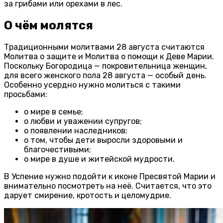
за грибами или орехами в лес.
О чём молятся
Традиционными молитвами 28 августа считаются
Молитва о защите и Молитва о помощи к Деве Марии.
Поскольку Богородица — покровительница женщин,
для всего женского пола 28 августа — особый день.
Особенно усердно нужно молиться с такими
просьбами:
о мире в семье;
о любви и уважении супругов;
о появлении наследников;
о том, чтобы дети выросли здоровыми и
благочестивыми;
о мире в душе и житейской мудрости.
В Успение нужно подойти к иконе Пресвятой Марии и
внимательно посмотреть на неё. Считается, что это
дарует смирение, кротость и целомудрие.