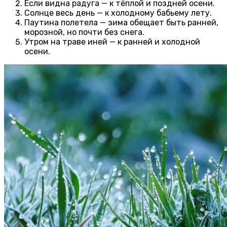
Если видна радуга — к тёплой и поздней осени.
Солнце весь день — к холодному бабьему лету.
Паутина полетела — зима обещает быть ранней,
морозной, но почти без снега.
Утром на траве иней — к ранней и холодной
осени.