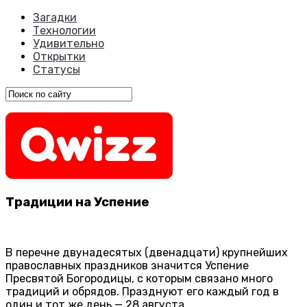
Загадки
Технологии
Удивительно
Открытки
Статусы
Традиции на Успение
В перечне двунадесятых (двенадцати) крупнейших
православных праздников значится Успение
Пресвятой Богородицы, с которым связано много
традиций и обрядов. Празднуют его каждый год в
один и тот же день — 28 августа.