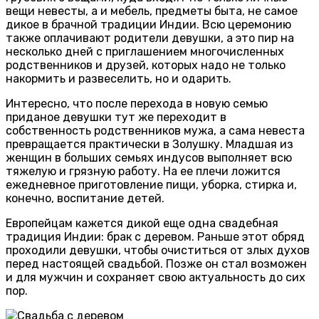
вещи невесты, а и мебель, предметы быта, не самое
дикое в брачной традиции Индии. Всю церемонию
также оплачивают родители девушки, а это пир на
несколько дней с приглашением многочисленных
родственников и друзей, которых надо не только
накормить и развеселить, но и одарить.
Интересно, что после перехода в новую семью
приданое девушки тут же переходит в
собственность родственников мужа, а сама невеста
превращается практически в Золушку. Младшая из
женщин в больших семьях индусов выполняет всю
тяжелую и грязную работу. На ее плечи ложится
ежедневное приготовление пищи, уборка, стирка и,
конечно, воспитание детей.
Европейцам кажется дикой еще одна свадебная
традиция Индии: брак с деревом. Раньше этот обряд
проходили девушки, чтобы очиститься от злых духов
перед настоящей свадьбой. Позже он стал возможен
и для мужчин и сохраняет свою актуальность до сих
пор.