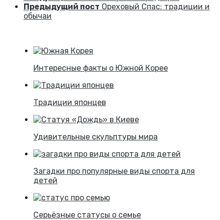
Предыдущий пост
Ореховый Спас: традиции и
обычаи
Интересные факты о Южной Корее
Традиции японцев
Удивительные скульптуры мира
Загадки про популярные виды спорта для
детей
Серьёзные статусы о семье