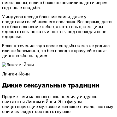
смена жены, если в браке не появились дети через
год после свадьбы.
У индусов всегда большие семьи, даже у
представителей низшего сословия. Во-первых, дети
это благословение небес, а во-вторых, женщины
здесь готовы рожать и рожать, подтверждая свое
здоровье.
Если в течение года после свадьбы жена не родила
или не беременна, то без похода к врачу ей ставят
диагноз «бесплодие».
Лингам-Йони
Дикие сексуальные традиции
Предметами массового поклонения у индусов
считаются Лингам и Йони. Это фигуры,
олицетворяющие мужское и женское начало, поэтому
они и выглядят соответствующе.