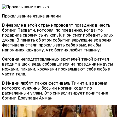
Прокалывание языка вилами
В феврале в этой стране проводят праздник в честь
богини Парвати, которая, по преданию, когда-то
подарила своему сыну копьё, и он смог победить злых
духов. В память об этом событии верующие во время
фестиваля стали прокалывать себе язык, как бы
напоминая каждому, что богиня любит тишину.
Сегодня неподготовленных зрителей такой ритуал
вводит в шок, ведь собравшиеся на праздник индусы
ножами, пиками, крючками прокалывают себе любые
части тела.
В Индии любят также фестиваль Тимити, во время
которого мужчины босыми ногами ходят по
раскаленным углям. Это символизирует почитание
богини Драупади Амман.