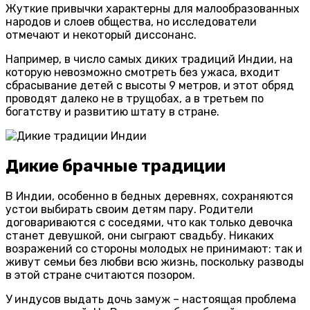
Жуткие привычки характерны для малообразованных
народов и слоев общества, но исследователи
отмечают и некоторый диссонанс.
Например, в число самых диких традиций Индии, на
которую невозможно смотреть без ужаса, входит
сбрасывание детей с высоты 9 метров, и этот обряд
проводят далеко не в трущобах, а в третьем по
богатству и развитию штату в стране.
Дикие брачные традиции
В Индии, особенно в бедных деревнях, сохраняются
устои выбирать своим детям пару. Родители
договариваются с соседями, что как только девочка
станет девушкой, они сыграют свадьбу. Никаких
возражений со стороны молодых не принимают: так и
живут семьи без любви всю жизнь, поскольку разводы
в этой стране считаются позором.
У индусов выдать дочь замуж – настоящая проблема