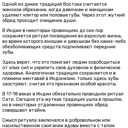
Одной из диких традиций Востока считается
женское обрезание, когда девочкам и женщинам
удаляют клитор или половые губы. Через этот жуткий
обряд проходит очищение души.
В Индии в некоторых провинциях до сих пор
сохраняется ритуал посвящения во взрослую жизнь,
во время которого юношам и девушкам без каких-либо
обезболивающих средств подпиливают передние
зубы.
Здесь верят, что это помогает людям освободиться
от злых сил и укрепить свое духовное и физическое
здоровье. Аналогичная традиция сохраняется и в
племени ментавай в Индонезии, только здесь зубы
заостряют, считая это признаком особой красоты.
В 17-18 веках в Индии обязательно проводили ритуал
Сати. Сегодня эта жуткая традиция ушла в прошлое,
но в некоторых отдаленных провинциях обряд
совершают втайне.
Смысл ритуала заключался в добровольном или
насильственном сжигании вдовы вместе с телом