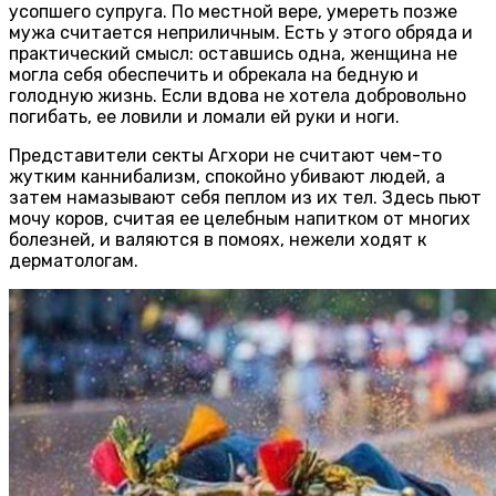
усопшего супруга. По местной вере, умереть позже
мужа считается неприличным. Есть у этого обряда и
практический смысл: оставшись одна, женщина не
могла себя обеспечить и обрекала на бедную и
голодную жизнь. Если вдова не хотела добровольно
погибать, ее ловили и ломали ей руки и ноги.
Представители секты Агхори не считают чем-то
жутким каннибализм, спокойно убивают людей, а
затем намазывают себя пеплом из их тел. Здесь пьют
мочу коров, считая ее целебным напитком от многих
болезней, и валяются в помоях, нежели ходят к
дерматологам.