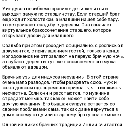
У индусов незыблемо правило: дети женятся и
выходят замуж по старшинству. Если старший брат
еще ходит холостяком, а младший нашел себе пару,
то устраивают свадьбу с деревом. Она означает
виртуальное бракосочетание старшего, которое
открывает двери для младшего.
Свадьба при этом проходит официально: с росписью в
документах, с приглашением гостей, только в конце
молодоженов не отправляют на первую брачную ночь,
а срубают дерево и тут же новоиспеченного мужа
объявляют вдовцом.
Брачные узы для индусов нерушимы. В этой стране
очень мало разводов: чтобы разорвать союз, муж и
жена должны одновременно признать, что их жизнь
несчастна. Если они и расстаются, то мужчина
страдает меньше, так как он может найти себе
другую женщину. Его бывшая супруга остается со
своими проблемами сама, так как даже вернуться в
дом к своему отцу или старшему брату она не может.
Одной из диких брачных традиций Индии считается