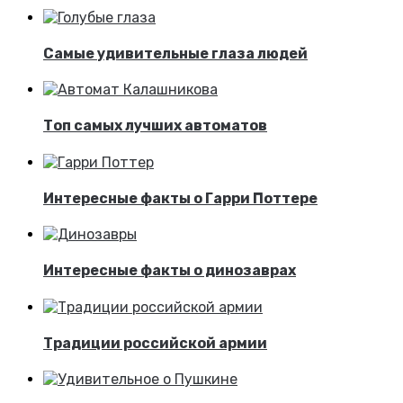
Самые удивительные глаза людей
Топ самых лучших автоматов
Интересные факты о Гарри Поттере
Интересные факты о динозаврах
Традиции российской армии