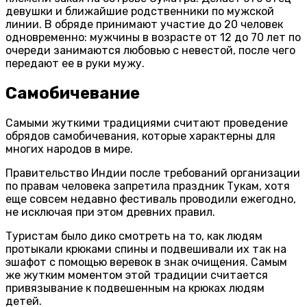
девушки и ближайшие родственники по мужской
линии. В обряде принимают участие до 20 человек
одновременно: мужчины в возрасте от 12 до 70 лет по
очереди занимаются любовью с невестой, после чего
передают ее в руки мужу.
Самобичевание
Самыми жуткими традициями считают проведение
обрядов самобичевания, которые характерны для
многих народов в мире.
Правительство Индии после требований организации
по правам человека запретила праздник Тукам, хотя
еще совсем недавно фестиваль проводили ежегодно,
не исключая при этом древних правил.
Туристам было дико смотреть на то, как людям
протыкали крюками спины и подвешивали их так на
эшафот с помощью веревок в знак очищения. Самым
же жутким моментом этой традиции считается
привязывание к подвешенным на крюках людям
детей.