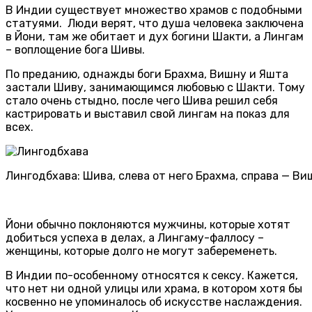
В Индии существует множество храмов с подобными
статуями. Люди верят, что душа человека заключена
в Йони, там же обитает и дух богини Шакти, а Лингам
– воплощение бога Шивы.
По преданию, однажды боги Брахма, Вишну и Яшта
застали Шиву, занимающимся любовью с Шакти. Тому
стало очень стыдно, после чего Шива решил себя
кастрировать и выставил свой лингам на показ для
всех.
Лингодбхава: Шива, слева от него Брахма, справа — Ви
Йони обычно поклоняются мужчины, которые хотят
добиться успеха в делах, а Лингаму-фаллосу –
женщины, которые долго не могут забеременеть.
В Индии по-особенному относятся к сексу. Кажется,
что нет ни одной улицы или храма, в котором хотя бы
косвенно не упоминалось об искусстве наслаждения.