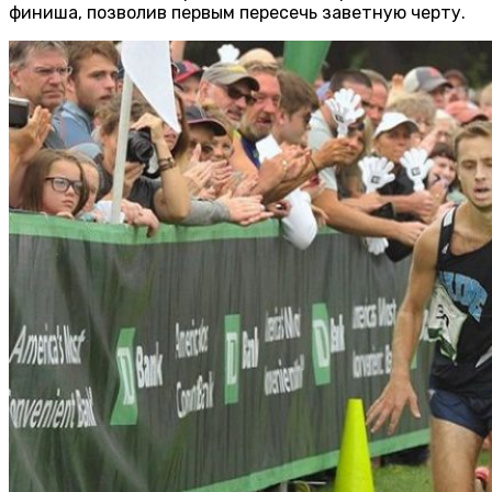
финиша, позволив первым пересечь заветную черту.