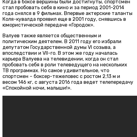
Когда в боксе вершины были достигнуты, спортсмен
стал пробовать себя в кино и за период 2001-2014
года снялся в 9 фильмах. Впервые актерские таланты
Коля-кувалда проявил еще в 2001 году, снявшись в
юмористической передаче «Городок».
Валуев также является общественным и
политическим деятелем. В 2011 году его избрали
депутатом Государственной думы VI созыва, а
впоследствии и VII-го. В этом же году началась
карьера Валуева на телевидении, когда он стал
пробовать себя в роли телеведущего на нескольких
ТВ программах. Но самое удивительное, что
спортсмен – боксер-тяжеловес с ростом 2,13 м и
весом 146 кг, с августа 2016 года ведет телепередачу
«Спокойной ночи, малыши!».