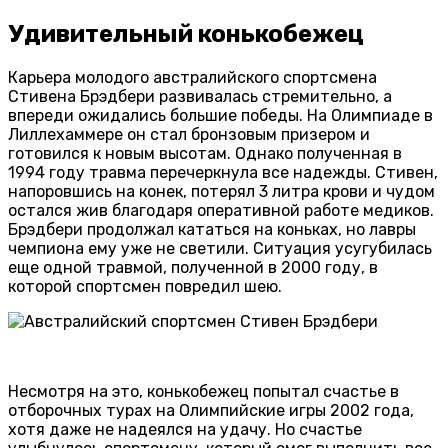
Удивительный конькобежец
Карьера молодого австралийского спортсмена
Стивена Брэдбери развивалась стремительно, а
впереди ожидались большие победы. На Олимпиаде в
Лиллехаммере он стал бронзовым призером и
готовился к новым высотам. Однако полученная в
1994 году травма перечеркнула все надежды. Стивен,
напоровшись на конек, потерял 3 литра крови и чудом
остался жив благодаря оперативной работе медиков.
Брэдбери продолжал кататься на коньках, но лавры
чемпиона ему уже не светили. Ситуация усугубилась
еще одной травмой, полученной в 2000 году, в
которой спортсмен повредил шею.
Несмотря на это, конькобежец попытал счастье в
отборочных турах на Олимпийские игры 2002 года,
хотя даже не надеялся на удачу. Но счастье