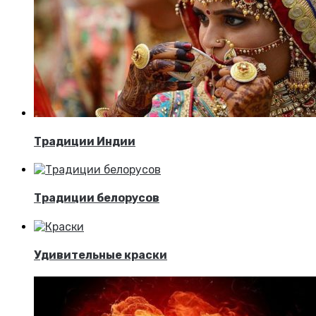
Традиции Индии
Традиции белорусов
Удивительные краски