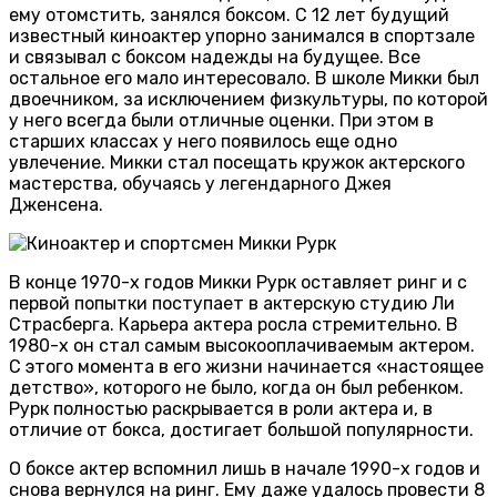
ему отомстить, занялся боксом. С 12 лет будущий
известный киноактер упорно занимался в спортзале
и связывал с боксом надежды на будущее. Все
остальное его мало интересовало. В школе Микки был
двоечником, за исключением физкультуры, по которой
у него всегда были отличные оценки. При этом в
старших классах у него появилось еще одно
увлечение. Микки стал посещать кружок актерского
мастерства, обучаясь у легендарного Джея
Дженсена.
В конце 1970-х годов Микки Рурк оставляет ринг и с
первой попытки поступает в актерскую студию Ли
Страсберга. Карьера актера росла стремительно. В
1980-х он стал самым высокооплачиваемым актером.
С этого момента в его жизни начинается «настоящее
детство», которого не было, когда он был ребенком.
Рурк полностью раскрывается в роли актера и, в
отличие от бокса, достигает большой популярности.
О боксе актер вспомнил лишь в начале 1990-х годов и
снова вернулся на ринг. Ему даже удалось провести 8