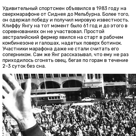
Удивительный спортсмен объявился в 1983 году на
сверхмарафоне от Сиднея до Мельбурна. Более того,
он одержал победу и получил мировую известность.
Клиффу Янгу на тот момент было 61 год и до этого в
соревнованиях он не участвовал. Простой
австралийский фермер явился на старт в рабочем
комбинезоне и галошах, надетых поверх ботинок.
Участники марафона даже не стали считать его
соперником. Сам же Янг рассказывал, что ему не раз
приходилось сгонять овец, бегая по горам в течение
2-3 суток без сна.