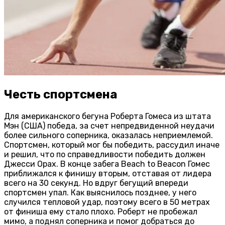
Честь спортсмена
Для американского бегуна Роберта Гомеса из штата
Мэн (США) победа, за счет непредвиденной неудачи
более сильного соперника, оказалась неприемлемой.
Спортсмен, который мог бы победить, рассудил иначе
и решил, что по справедливости победить должен
Джесси Орах. В конце забега Beach to Beacon Гомес
приближался к финишу вторым, отставая от лидера
всего на 30 секунд. Но вдруг бегущий впереди
спортсмен упал. Как выяснилось позднее, у него
случился тепловой удар, поэтому всего в 50 метрах
от финиша ему стало плохо. Роберт не пробежал
мимо, а поднял соперника и помог добраться до