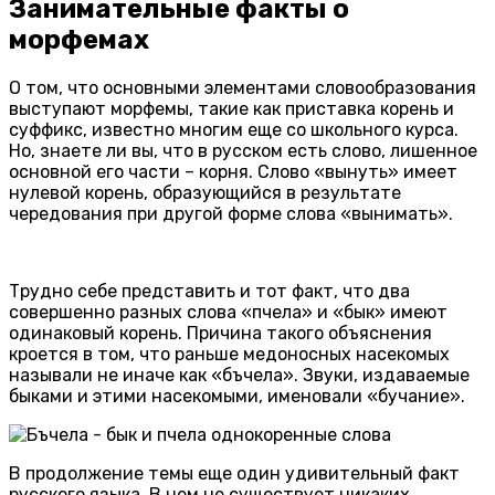
Занимательные факты о
морфемах
О том, что основными элементами словообразования
выступают морфемы, такие как приставка корень и
суффикс, известно многим еще со школьного курса.
Но, знаете ли вы, что в русском есть слово, лишенное
основной его части – корня. Слово «вынуть» имеет
нулевой корень, образующийся в результате
чередования при другой форме слова «вынимать».
Трудно себе представить и тот факт, что два
совершенно разных слова «пчела» и «бык» имеют
одинаковый корень. Причина такого объяснения
кроется в том, что раньше медоносных насекомых
называли не иначе как «бъчела». Звуки, издаваемые
быками и этими насекомыми, именовали «бучание».
В продолжение темы еще один удивительный факт
русского языка. В нем не существует никаких