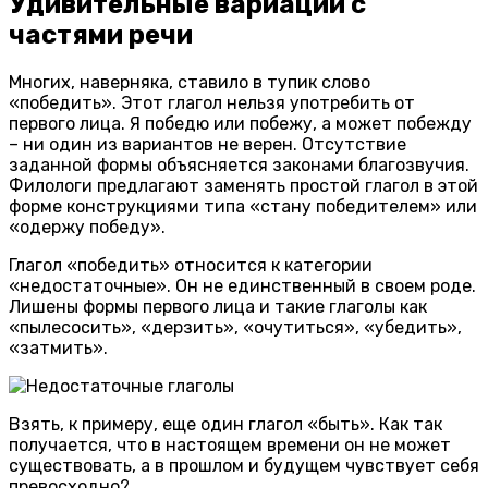
Удивительные вариации с
частями речи
Многих, наверняка, ставило в тупик слово
«победить». Этот глагол нельзя употребить от
первого лица. Я победю или побежу, а может побежду
– ни один из вариантов не верен. Отсутствие
заданной формы объясняется законами благозвучия.
Филологи предлагают заменять простой глагол в этой
форме конструкциями типа «стану победителем» или
«одержу победу».
Глагол «победить» относится к категории
«недостаточные». Он не единственный в своем роде.
Лишены формы первого лица и такие глаголы как
«пылесосить», «дерзить», «очутиться», «убедить»,
«затмить».
Взять, к примеру, еще один глагол «быть». Как так
получается, что в настоящем времени он не может
существовать, а в прошлом и будущем чувствует себя
превосходно?