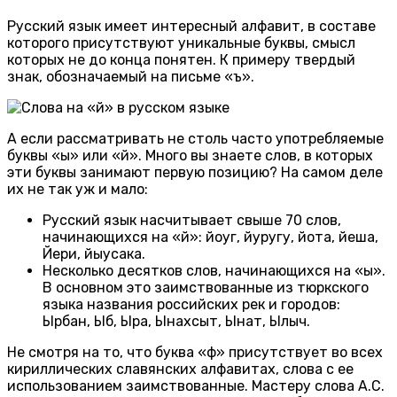
Русский язык имеет интересный алфавит, в составе
которого присутствуют уникальные буквы, смысл
которых не до конца понятен. К примеру твердый
знак, обозначаемый на письме «ъ».
А если рассматривать не столь часто употребляемые
буквы «ы» или «й». Много вы знаете слов, в которых
эти буквы занимают первую позицию? На самом деле
их не так уж и мало:
Русский язык насчитывает свыше 70 слов,
начинающихся на «й»: йоуг, йуругу, йота, йеша,
Йери, йыусака.
Несколько десятков слов, начинающихся на «ы».
В основном это заимствованные из тюркского
языка названия российских рек и городов:
Ырбан, Ыб, Ыра, Ынахсыт, Ынат, Ылыч.
Не смотря на то, что буква «ф» присутствует во всех
кириллических славянских алфавитах, слова с ее
использованием заимствованные. Мастеру слова А.С.