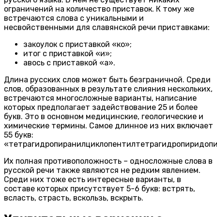
ограничений на количество приставок. К тому же
встречаются слова с уникальными и
несвойственными для славянской речи приставками:
закоулок с приставкой «ко»;
итог с приставкой «и»;
авось с приставкой «а».
Длина русских слов может быть безграничной. Среди
слов, образованных в результате слияния нескольких,
встречаются многосложные варианты, написание
которых предполагает задействование 25 и более
букв. Это в основном медицинские, геологические и
химические термины. Самое длинное из них включает
55 букв:
«тетрагидропиранилциклопентилтетрагидропиридоп
Их полная противоположность – односложные слова в
русской речи также являются не редким явлением.
Среди них тоже есть интересные варианты, в
составе которых присутствует 5-6 букв: встрять,
всласть, страсть, вскользь, вскрыть.