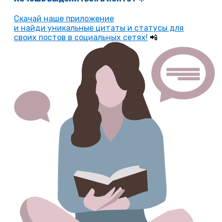
Скачай наше приложение
и найди уникальные цитаты и статусы для
своих постов в социальных сетях!
📲