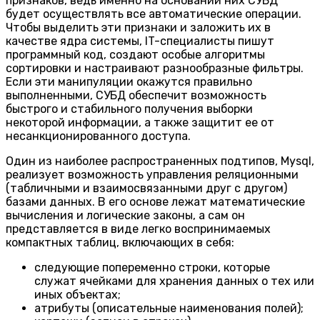
признаков, ведь именно на основании них СУБД
будет осуществлять все автоматические операции.
Чтобы выделить эти признаки и заложить их в
качестве ядра системы, IT-специалисты пишут
программный код, создают особые алгоритмы
сортировки и настраивают разнообразные фильтры.
Если эти манипуляции окажутся правильно
выполненными, СУБД обеспечит возможность
быстрого и стабильного получения выборки
некоторой информации, а также защитит ее от
несанкционированного доступа.
Один из наиболее распространенных подтипов, Mysql,
реализует возможность управления реляционными
(табличными и взаимосвязанными друг с другом)
базами данных. В его основе лежат математические
вычисления и логические законы, а сам он
представляется в виде легко воспринимаемых
компактных таблиц, включающих в себя:
следующие попеременно строки, которые
служат ячейками для хранения данных о тех или
иных объектах;
атрибуты (описательные наименования полей);