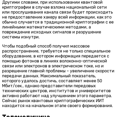
Другими словами, при использовании квантовой
криптографии в случае взлома национальной сети
или прослушивания канала связи будет происходить
не предоставление хакеру всей информации, как это
обычно случается в традиционной криптографии с ее
линейными математическими методами, а
повреждение исходных сигналов и разрушение
системы изнутри.
Чтобы подобный способ получил массовое
распространение, требуется не только специальное
оборудование, в котором информация передается с
помощью фотонов в линиях волоконно-оптической
связи или электронов в электрическом токе, но и
разрешение главной проблемы – увеличение скорости
передачи данных. Максимальный показатель,
которого удалось достичь, составляет менее 50
Мбит/сек., однако представители передовых
технических центров, институтов и университетов
активно работают над улучшением этого параметра.
Сейчас рынок квантовых криптографических ИИТ
находится на начальном этапе своего формирования.
Телемедицина