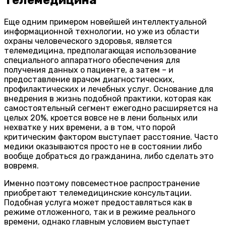
Еще одним примером новейшей интеллектуальной
информационной технологии, но уже из области
охраны человеческого здоровья, является
телемедицина, предполагающая использование
специального аппаратного обеспечения для
получения данных о пациенте, а затем – и
предоставление врачом диагностических,
профилактических и лечебных услуг. Основание для
внедрения в жизнь подобной практики, которая как
самостоятельный сегмент ежегодно расширяется на
целых 20%, кроется вовсе не в лени больных или
нехватке у них времени, а в том, что порой
критическим фактором выступает расстояние. Часто
медики оказываются просто не в состоянии либо
вообще добраться до гражданина, либо сделать это
вовремя.
Именно поэтому повсеместное распространение
приобретают телемедицинские консультации.
Подобная услуга может предоставляться как в
режиме отложенного, так и в режиме реального
времени, однако главным условием выступает