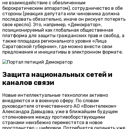
не взаимодействие с обезличенным
бюрократическим аппаратом), сотрудничество в обе
стороны (реакция депутата или чиновника должна
последовать обязательно, иначе он рискует потерять
свое кресло). Это, например, «Демократор»,
позиционируемый как глобальная общественная
платформа для защиты гражданских прав и свобод, а
также площадка регионального уровня «Лица
Саратовской губернии», где можно внести свои
предложения и инициативы в электронном формате.
Защита национальных сетей и
каналов связи
Новые интеллектуальные технологии активно
внедряются и в военную сферу. По словам
руководителя отечественного АО «Воентелеком»
Александра Давыдова, уже в ближайшем будущем
столкновения между противоборствующими
странами неизбежно переместятся в новое
пространство – цифровое. Потребуется охранять уже