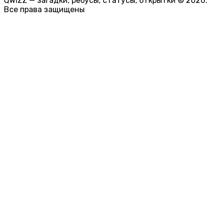
QWIZZ — загадки, ребусы, статусы, открытки © 2026.
Все права защищены