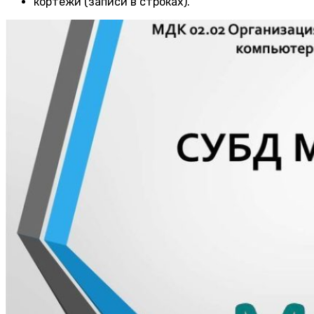
кортежи (записи в строках).