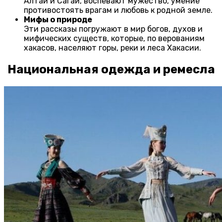
Алтай и Сагай, воспевают мужество, умение
противостоять врагам и любовь к родной земле.
Мифы о природе
Эти рассказы погружают в мир богов, духов и
мифических существ, которые, по верованиям
хакасов, населяют горы, реки и леса Хакасии.
Национальная одежда и ремесла