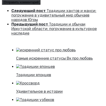
Следующий пост
Традиции хантов и манси:
погружение в удивительный мир обычаев
народов Югры
Предыдущий пост
Традиции и обычаи
Иркутской области: погружение в культурное
наследие
Самые искренние статусы Вк про любовь
Традиции японцев
Удивительное в истории