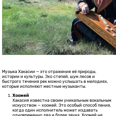
Музыка Хакасии — это отражение её природы,
истории и культуры. Эхо степей, шум лесов и
быстрого течения рек можно услышать в мелодиях,
которые исполняют местные музыканты.
Хоомей
Хакасия известна своим уникальным вокальным
искусством — хоомей. Это особый способ пения,
когда один исполнитель может издавать
одновременно два и более звука. Хоомей не