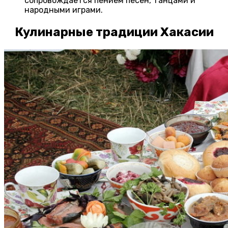
сопровождается пением песен, танцами и
народными играми.
Кулинарные традиции Хакасии