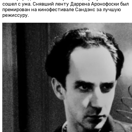
сошел с ума. Снявший ленту Даррена Аронофоски был
премирован на кинофестивале Сандэнс за лучшую
режиссуру.