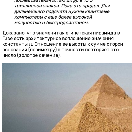
последовательностью цифр в 13,3
триллионов знаков. Пока это предел. Для
дальнейшего подсчета нужны квантовые
компьютеры с еще более высокой
мощностью и быстродействием.
Доказано, что знаменитая египетская пирамида в
Гизе есть архитектурное воплощение значения
константы π. Отношение ее высоты к сумме сторон
основания (периметру) в точности повторяет это
число (золотое сечение).