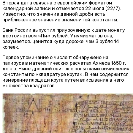
Вторая дата связана с европейским форматом
календарной записи и отмечается 22 июля (22/7).
Известно, что значение данной дроби есть
приближенное значение знаменитой константы.
Банк России выпустил приуроченную к дате монету
достоинством «Пи» рублей. У нумизматов она,
разумеется, ценится куда дороже, чем 3 рубля 14
копеек.
Первое упоминание о числе π обнаружено на
папирусе в математических расчетах Ахмеса 1650 г.
до н.э. Ныне древний свиток с попытками вычисления
константы по «квадратуре круга». В нем содержится
измерение площади круга путем вписывания в него
множества квадратов.