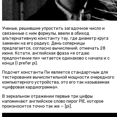
Ученые, решившие упростить загадочное число и
связанные с ним формулы, ввели в обиход
альтернативную константу тау, где диаметр круга
заменен на его радиус. День соперницы
предлагается, согласно вычислений, отмечать 28
июня. Кстати, английская фраза «я отдаю
предпочтение пи» читается одинаково с начала и с
конца (I prefer pi).
Подсчет константы Пи является стандартным для
тестирования вычислительной мощности очередного
компьютерного устройства, это его так называемая
«цифровая кардиограмма».
В зеркальном отражении первые три цифры
напоминают английское слово пирог PIE, которое
произносится точно так же — [pi].