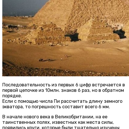
Последовательность из первых 6 цифр встречается в
первой цепочке из 10млн. знаков 6 раз, но в обратном
порядке.
Если с помощью числа Пи рассчитать длину земного
экватора, то погрешность составит всего 6 мм.
В начале нового века в Великобритании, на ее
таинственных полях, известных как места силы,
появились круги, которые были тщательно изучены