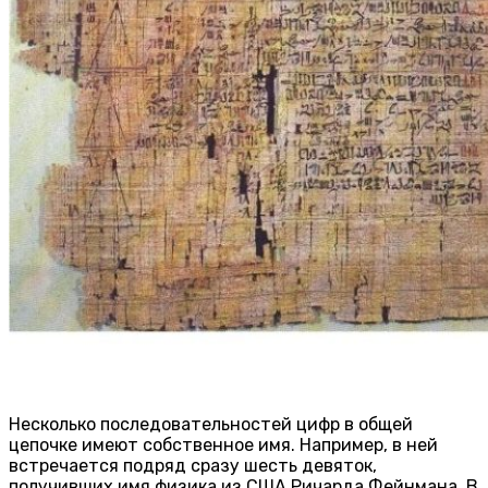
Несколько последовательностей цифр в общей
цепочке имеют собственное имя. Например, в ней
встречается подряд сразу шесть девяток,
получивших имя физика из США Ричарда Фейнмана. В