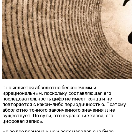
Оно является абсолютно бесконечным и
иррациональным, поскольку составляющая его
последовательность цифр не имеет конца и не
повторяется с какой-либо периодичностью. Поэтому
абсолютно точного законченного значения π не
существует. По сути, это выражение хаоса, его
цифровая запись.
Не во все времена и не у всех народов оно было