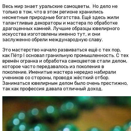
Весь мир знает уральские самоцветы. Но дело не
только в том, что в этом регионе хранились
несметные природные богатства. Ещё здесь жили
талантливые декораторы и мастера по обработке
драгоценных камней. Лучшие образцы ювелирного
искусства изготовлены именно тут, и они
заслуженно обрели международную славу.
Это мастерство начало развиваться ещё с тех пор,
как Пётр I основал гранильную промышленность. С тех
времён огранка и обработка самоцветов стали делом,
которое часто передавалось из поколения в
поколение. Именитые мастера нередко набирали
учеников со стороны, проводя жёсткий отбор.
Заниматься ювелирным делом было очень престижно,
так как профессия давала отличный доход.