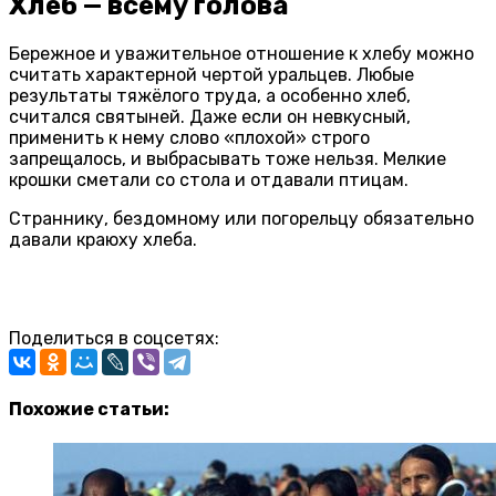
Хлеб — всему голова
Бережное и уважительное отношение к хлебу можно
считать характерной чертой уральцев. Любые
результаты тяжёлого труда, а особенно хлеб,
считался святыней. Даже если он невкусный,
применить к нему слово «плохой» строго
запрещалось, и выбрасывать тоже нельзя. Мелкие
крошки сметали со стола и отдавали птицам.
Страннику, бездомному или погорельцу обязательно
давали краюху хлеба.
Поделиться в соцсетях:
Похожие статьи: