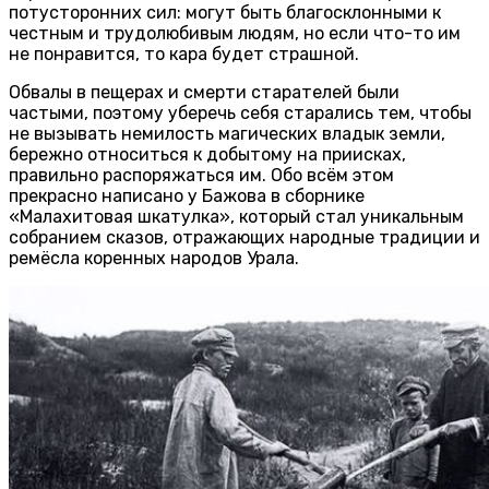
потусторонних сил: могут быть благосклонными к
честным и трудолюбивым людям, но если что-то им
не понравится, то кара будет страшной.
Обвалы в пещерах и смерти старателей были
частыми, поэтому уберечь себя старались тем, чтобы
не вызывать немилость магических владык земли,
бережно относиться к добытому на приисках,
правильно распоряжаться им. Обо всём этом
прекрасно написано у Бажова в сборнике
«Малахитовая шкатулка», который стал уникальным
собранием сказов, отражающих народные традиции и
ремёсла коренных народов Урала.