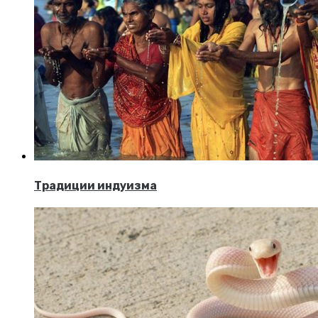
Традиции индуизма