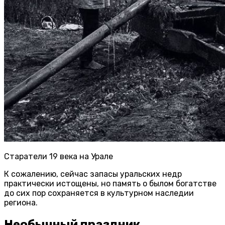
Старатели 19 века на Урале
К сожалению, сейчас запасы уральских недр
практически истощены, но память о былом богатстве
до сих пор сохраняется в культурном наследии
региона.
Необычный праздник