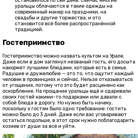
остановилось по сей день. Сейчас многие
уральцы облачаются в такие одежды на
современный манер на праздники, на
свадьбы и другие торжества, и это
становится всё более распространённой
традицией.
Гостеприимство
Гостеприимство можно назвать культом на Урале.
Даже если в дом заглянул незваный гость, его досыта
накормят лучшими блюдами, которые есть в семье.
Радушие и дружелюбие — это то, что ощутит каждый
человек в провинциях и сейчас. Нельзя отказываться
от угощения, потому что это будет расценено как
оскорбление. На прощание уральцы ещё и одаривали
своих гостей какими-то подарками или давали с
собой блюда в дорогу. Но нужно быть начеку,
поскольку к гостям было одно требование: гостить
можно было до 3 дней. Даже если вас уговаривают
остаться подольше, в этот срок нужно поблагодарить
хозяев от души за всё и уйти.