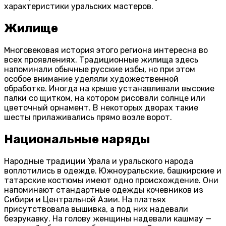
характеристики уральских мастеров.
Жилище
Многовековая история этого региона интересна во
всех проявлениях. Традиционные жилища здесь
напоминали обычные русские избы, но при этом
особое внимание уделяли художественной
обработке. Иногда на крыше устанавливали высокие
палки со щитком, на котором рисовали солнце или
цветочный орнамент. В некоторых дворах такие
шесты прилаживались прямо возле ворот.
Национальные наряды
Народные традиции Урала и уральского народа
воплотились в одежде. Южноуральские, башкирские и
татарские костюмы имеют одно происхождение. Они
напоминают стандартные одежды кочевников из
Сибири и Центральной Азии. На платьях
присутствовала вышивка, а под них надевали
безрукавку. На голову женщины надевали кашмау —