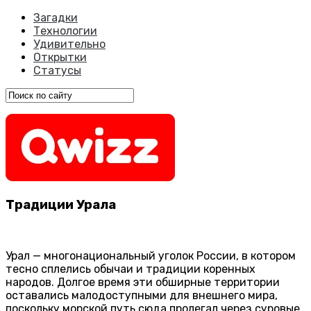
Загадки
Технологии
Удивительно
Открытки
Статусы
Традиции Урала
Урал — многонациональный уголок России, в котором
тесно сплелись обычаи и традиции коренных
народов. Долгое время эти обширные территории
оставались малодоступными для внешнего мира,
поскольку морской путь сюда пролегал через суровые