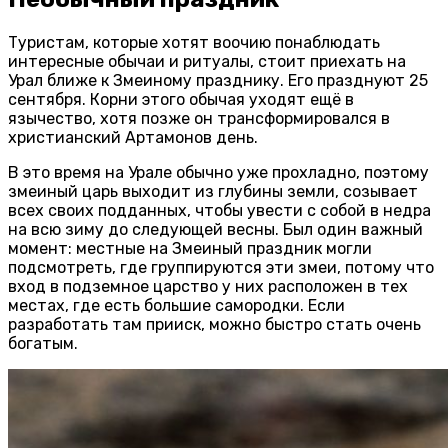
Туристам, которые хотят воочию понаблюдать
интересные обычаи и ритуалы, стоит приехать на
Урал ближе к Змеиному празднику. Его празднуют 25
сентября. Корни этого обычая уходят ещё в
язычество, хотя позже он трансформировался в
христианский Артамонов день.
В это время на Урале обычно уже прохладно, поэтому
змеиный царь выходит из глубины земли, созывает
всех своих подданных, чтобы увести с собой в недра
на всю зиму до следующей весны. Был один важный
момент: местные на Змеиный праздник могли
подсмотреть, где группируются эти змеи, потому что
вход в подземное царство у них расположен в тех
местах, где есть большие самородки. Если
разработать там прииск, можно быстро стать очень
богатым.