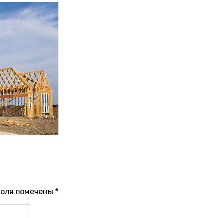
поля помечены
*