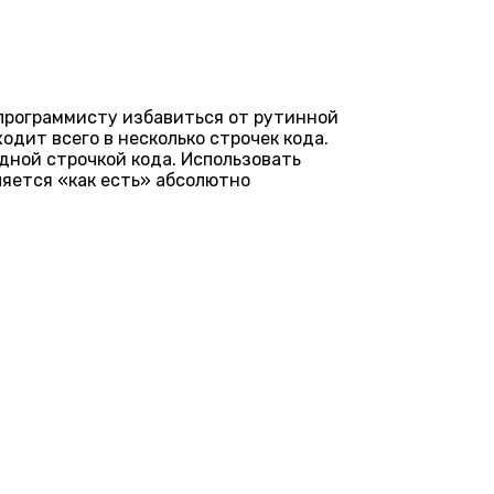
 программисту избавиться от рутинной
дит всего в несколько строчек кода.
дной строчкой кода. Использовать
ляется «как есть» абсолютно