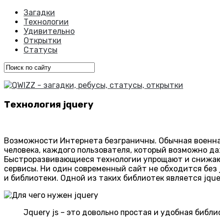
Загадки
Технологии
Удивительно
Открытки
Статусы
Технология jquery
Возможности Интернета безграничны. Обычная военна
человека, каждого пользователя, который возможно д
Быстроразвивающиеся технологии упрощают и снижают
сервисы. Ни один современный сайт не обходится без j
и библиотеки. Одной из таких библиотек является jquer
Jquery js – это довольно простая и удобная библ