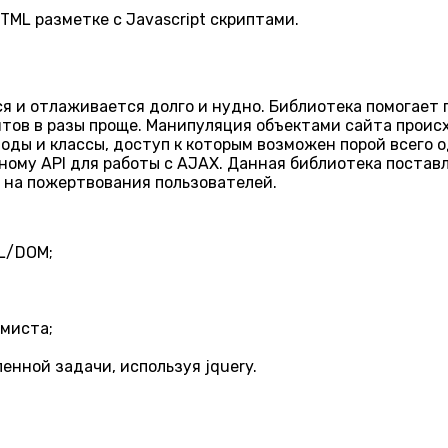
ML разметке с Javascript скриптами.
ся и отлаживается долго и нудно. Библиотека помогает
тов в разы проще. Манипуляция объектами сайта происхо
ды и классы, доступ к которым возможен порой всего о
щному API для работы с AJAX. Данная библиотека постав
и на пожертвования пользователей.
L/DOM;
миста;
нной задачи, используя jquery.