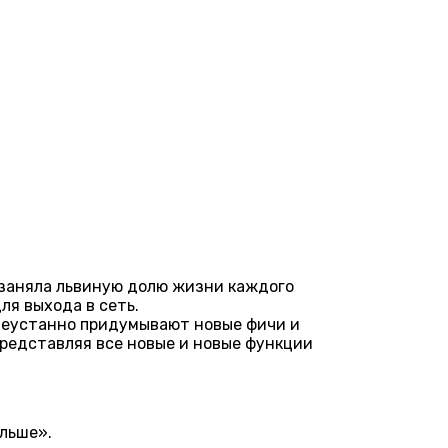
 заняла львиную долю жизни каждого
ля выхода в сеть.
неустанно придумывают новые фичи и
 представляя все новые и новые функции
ольше».