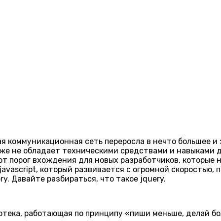
я коммуникационная сеть переросла в нечто большее и
аже не обладает техническими средствами и навыками д
 порог вхождения для новых разработчиков, которые 
avascript, который развивается с огромной скоростью,
y. Давайте разбираться, что такое jquery.
иотека, работающая по принципу «пиши меньше, делай б