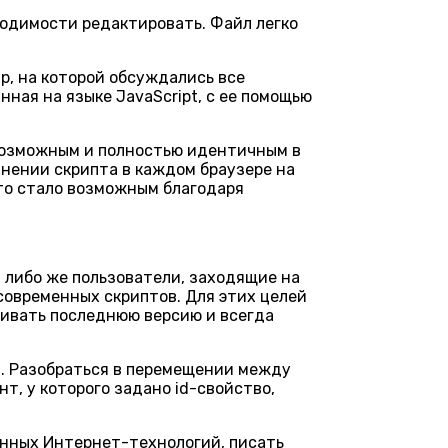
бходимости редактировать. Файл легко
p, на которой обсуждались все
ная на языке JavaScript, с ее помощью
возможным и полностью идентичным в
лнении скрипта в каждом браузере на
то стало возможным благодаря
, либо же пользователи, заходящие на
современных скриптов. Для этих целей
еживать последнюю версию и всегда
а. Разобраться в перемещении между
, у которого задано id-свойство,
менных Интернет-технологий, писать