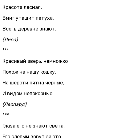
Красота лесная,
Вмиг утащит петуха,
Все в деревне знают.
(Лиса)
***
Красивый зверь, немножко
Похож на нашу кошку.
На шерсти пятна черные,
И видом непокорные.
(Леопард)
***
Глаза его не знают света,
Его слепым зовут за это.