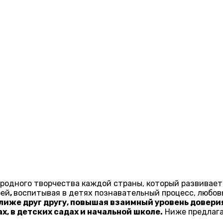
родного творчества каждой страны, который развивает 
рей
,
воспитывая в детях познавательный процесс, любов
ближе друг другу, повышая взаимный уровень довери
, в детских садах и начальной школе.
Ниже предлага