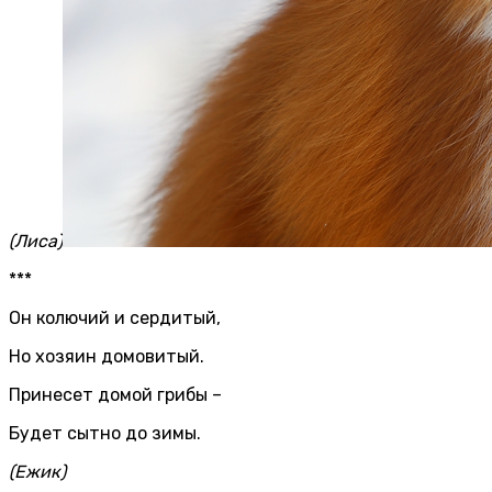
(Лиса)
***
Он колючий и сердитый,
Но хозяин домовитый.
Принесет домой грибы –
Будет сытно до зимы.
(Ежик)