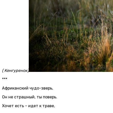
( Кенгуренок)
***
Африканский чудо-зверь,
Он не страшный, ты поверь.
Хочет есть – идет к траве,