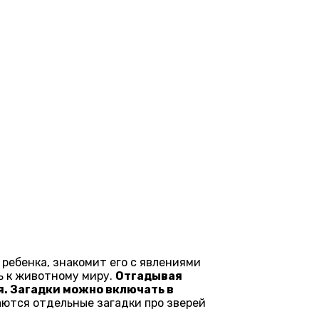
ребенка, знакомит его с явлениями
ь к животному миру.
Отгадывая
я. Загадки можно включать в
ются отдельные загадки про зверей