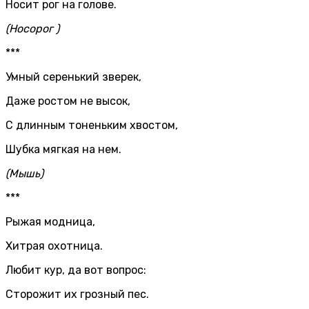
Носит рог на голове.
(Носорог )
***
Умный серенький зверек,
Даже ростом не высок,
С длинным тоненьким хвостом,
Шубка мягкая на нем.
(Мышь)
***
Рыжая модница,
Хитрая охотница.
Любит кур, да вот вопрос:
Сторожит их грозный пес.