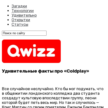
Загадки
Технологии
Удивительно
Открытки
Статусы
Удивительные факты про «Coldplay»
Все случайное неслучайно. Кто бы мог подумать, что
в общежитии лондонского колледжа два студента
создадут культовую впоследствии группу, песни
которой будет петь весь мир. Но так и случилось —
Крис Мартин со своим приятелем Джоном Баклэндом