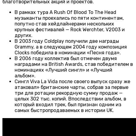
благотворительных акций и проектов.
В рамках тура A Rush Of Blood To The Head
музыканты проехались по пяти континентам,
попутно став хейдлайнерами нескольких
крупных фестивалей — Rock Werchter, V2003 и
других.
В 2003 году Coldplay получили две награды
Grammy, а в следующем 2004 году композиция
Clocks победила в номинации «Песня года».
В 2006 году коллектив был отмечен двумя
наградами на British Awards, став победителем в
номинациях «Лучший сингл» и «Лучший
альбом».
Сингл Viva La Vida после своего выпуск сразу же
атаковал» британские чарты, собрав за первые
три для ротации рекордную сумму продаж —
целых 302 тыс. копий. Впоследствии альбом, в
который входил трек, был признан одним из
самых быстропродаваемых в истории UK.