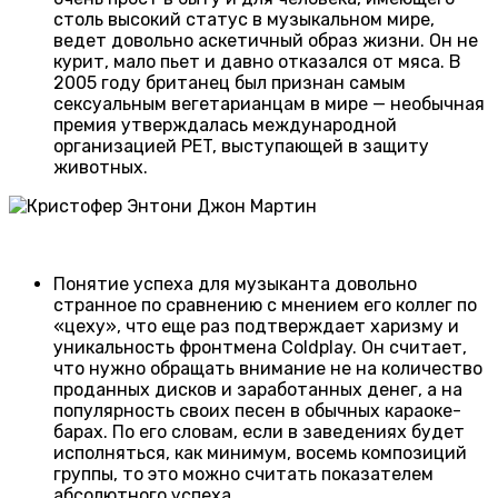
столь высокий статус в музыкальном мире,
ведет довольно аскетичный образ жизни. Он не
курит, мало пьет и давно отказался от мяса. В
2005 году британец был признан самым
сексуальным вегетарианцам в мире — необычная
премия утверждалась международной
организацией PET, выступающей в защиту
животных.
Понятие успеха для музыканта довольно
странное по сравнению с мнением его коллег по
«цеху», что еще раз подтверждает харизму и
уникальность фронтмена Coldplay. Он считает,
что нужно обращать внимание не на количество
проданных дисков и заработанных денег, а на
популярность своих песен в обычных караоке-
барах. По его словам, если в заведениях будет
исполняться, как минимум, восемь композиций
группы, то это можно считать показателем
абсолютного успеха.