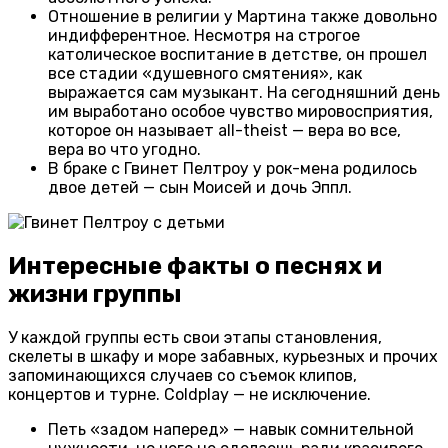
Отношение в религии у Мартина также довольно
индифферентное. Несмотря на строгое
католическое воспитание в детстве, он прошел
все стадии «душевного смятения», как
выражается сам музыкант. На сегодняшний день
им выработано особое чувство мировосприятия,
которое он называет all-theist — вера во все,
вера во что угодно.
В браке с Гвинет Пелтроу у рок-мена родилось
двое детей — сын Моисей и дочь Эппл.
Интересные факты о песнях и
жизни группы
У каждой группы есть свои этапы становления,
скелеты в шкафу и море забавных, курьезных и прочих
запоминающихся случаев со съемок клипов,
концертов и турне. Coldplay — не исключение.
Петь «задом наперед» — навык сомнительной