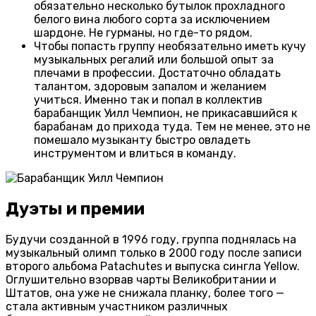
обязательно несколько бутылок прохладного
белого вина любого сорта за исключением
шардоне. Не гурманы, но где-то рядом.
Чтобы попасть группу необязательно иметь кучу
музыкальных регалий или большой опыт за
плечами в профессии. Достаточно обладать
талантом, здоровым запалом и желанием
учиться. Именно так и попал в коллектив
барабанщик Уилл Чемпион, не прикасавшийся к
барабанам до прихода туда. Тем не менее, это не
помешало музыканту быстро овладеть
инструментом и влиться в команду.
Дуэты и премии
Будучи созданной в 1996 году, группа поднялась на
музыкальный олимп только в 2000 году после записи
второго альбома Patachutes и выпуска сингла Yellow.
Оглушительно взорвав чарты Великобритании и
Штатов, она уже не снижала планку, более того —
стала активным участником различных