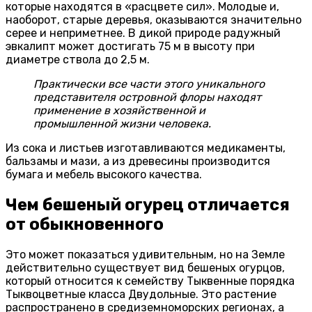
которые находятся в «расцвете сил». Молодые и,
наоборот, старые деревья, оказываются значительно
серее и неприметнее. В дикой природе радужный
эвкалипт может достигать 75 м в высоту при
диаметре ствола до 2,5 м.
Практически все части этого уникального
представителя островной флоры находят
применение в хозяйственной и
промышленной жизни человека.
Из сока и листьев изготавливаются медикаменты,
бальзамы и мази, а из древесины производится
бумага и мебель высокого качества.
Чем бешеный огурец отличается
от обыкновенного
Это может показаться удивительным, но на Земле
действительно существует вид бешеных огурцов,
который относится к семейству Тыквенные порядка
Тыквоцветные класса Двудольные. Это растение
распространено в средиземноморских регионах, а