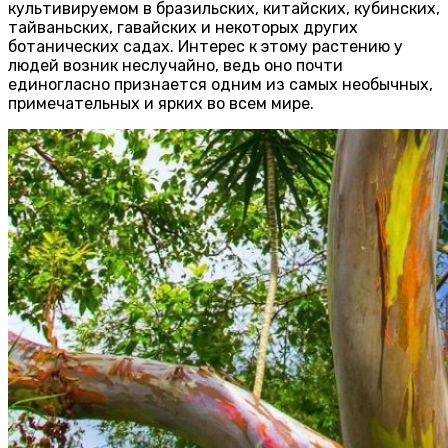
культивируемом в бразильских, китайских, кубинских,
тайваньских, гавайских и некоторых других
ботанических садах. Интерес к этому растению у
людей возник неслучайно, ведь оно почти
единогласно признается одним из самых необычных,
примечательных и ярких во всем мире.