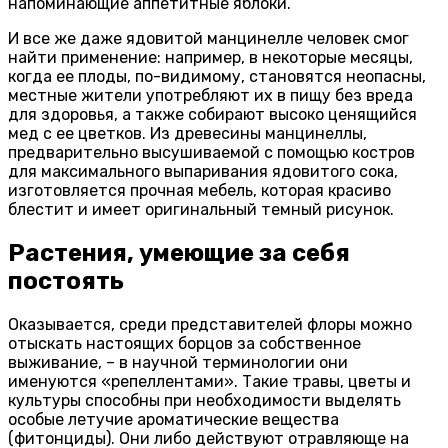
напоминающие аппетитные яблоки.
И все же даже ядовитой манцинелле человек смог
найти применение: например, в некоторые месяцы,
когда ее плоды, по-видимому, становятся неопасны,
местные жители употребляют их в пищу без вреда
для здоровья, а также собирают высоко ценящийся
мед с ее цветков. Из древесины манцинеллы,
предварительно высушиваемой с помощью костров
для максимального выпаривания ядовитого сока,
изготовляется прочная мебель, которая красиво
блестит и имеет оригинальный темный рисунок.
Растения, умеющие за себя
постоять
Оказывается, среди представителей флоры можно
отыскать настоящих борцов за собственное
выживание, – в научной терминологии они
именуются «репеллентами». Такие травы, цветы и
культуры способны при необходимости выделять
особые летучие ароматические вещества
(фитонциды). Они либо действуют отравляюще на