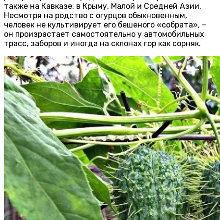
также на Кавказе, в Крыму, Малой и Средней Азии.
Несмотря на родство с огурцов обыкновенным,
человек не культивирует его бешеного «собрата», –
он произрастает самостоятельно у автомобильных
трасс, заборов и иногда на склонах гор как сорняк.