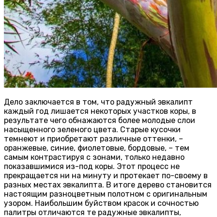
Дело заключается в том, что радужный эвкалипт
каждый год лишается некоторых участков коры, в
результате чего обнажаются более молодые слои
насыщенного зеленого цвета. Старые кусочки
темнеют и приобретают различные оттенки, –
оранжевые, синие, фиолетовые, бордовые, – тем
самым контрастируя с зонами, только недавно
показавшимися из-под коры. Этот процесс не
прекращается ни на минуту и протекает по-своему в
разных местах эвкалипта. В итоге дерево становится
настоящим разноцветным полотном с оригинальным
узором. Наибольшим буйством красок и сочностью
палитры отличаются те радужные эвкалипты,