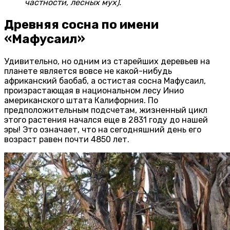
частности, лесных мух).
Древняя сосна по имени
«Мафусаил»
Удивительно, но одним из старейших деревьев на
планете является вовсе не какой-нибудь
африканский баобаб, а остистая сосна Мафусаил,
произрастающая в национальном лесу Инио
американского штата Калифорния. По
предположительным подсчетам, жизненный цикл
этого растения начался еще в 2831 году до нашей
эры! Это означает, что на сегодняшний день его
возраст равен почти 4850 лет.