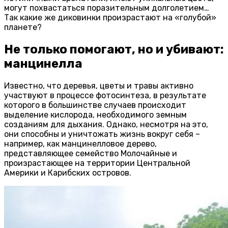
могут похвастаться поразительным долголетием…
Так какие же диковинки произрастают на «голубой»
планете?
Не только помогают, но и убивают:
манцинелла
Известно, что деревья, цветы и травы активно
участвуют в процессе фотосинтеза, в результате
которого в большинстве случаев происходит
выделение кислорода, необходимого земным
созданиям для дыхания. Однако, несмотря на это,
они способны и уничтожать жизнь вокруг себя –
например, как манцинелловое дерево,
представляющее семейство Молочайные и
произрастающее на территории Центральной
Америки и Карибских островов.