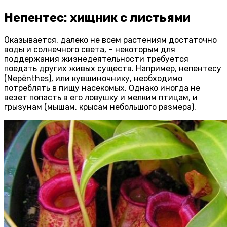
Непентес: хищник с листьями
Оказывается, далеко не всем растениям достаточно
воды и солнечного света, – некоторым для
поддержания жизнедеятельности требуется
поедать других живых существ. Например, непентесу
(Nepēnthes), или кувшиночнику, необходимо
потреблять в пищу насекомых. Однако иногда не
везет попасть в его ловушку и мелким птицам, и
грызунам (мышам, крысам небольшого размера).