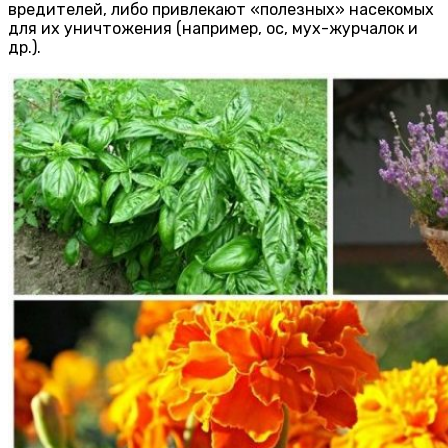
вредителей, либо привлекают «полезных» насекомых
для их уничтожения (например, ос, мух-журчалок и
др.).