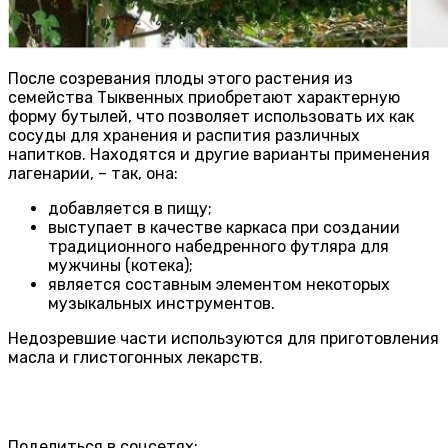
После созревания плоды этого растения из
семейства Тыквенных приобретают характерную
форму бутылей, что позволяет использовать их как
сосуды для хранения и распития различных
напитков. Находятся и другие варианты применения
лагенарии, – так, она:
добавляется в пищу;
выступает в качестве каркаса при создании
традиционного набедренного футляра для
мужчины (котека);
является составным элементом некоторых
музыкальных инструментов.
Недозревшие части используются для приготовления
масла и глистогонных лекарств.
Поделиться в соцсетях: