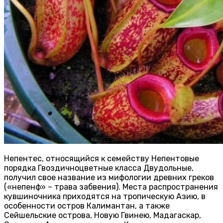
Непентес, относящийся к семейству Непентовые
порядка Гвоздичноцветные класса Двудольные,
получил свое название из мифологии древних греков
(«непенф» – трава забвения). Места распространения
кувшиночника приходятся на тропическую Азию, в
особенности остров Калимантан, а также
Сейшельские острова, Новую Гвинею, Мадагаскар,