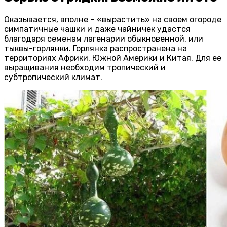
Оказывается, вполне – «вырастить» на своем огороде
симпатичные чашки и даже чайничек удастся
благодаря семенам лагенарии обыкновенной, или
тыквы-горлянки. Горлянка распространена на
территориях Африки, Южной Америки и Китая. Для ее
выращивания необходим тропический и
субтропический климат.