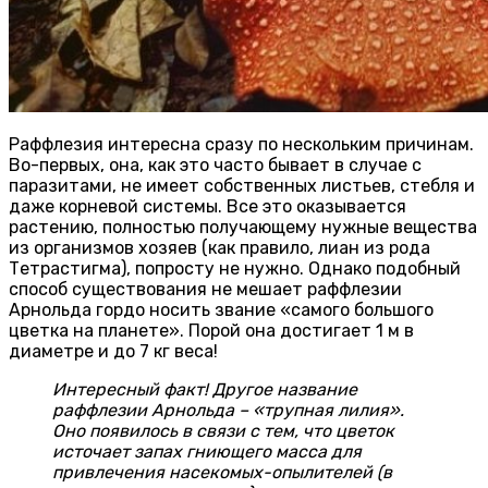
Раффлезия интересна сразу по нескольким причинам.
Во-первых, она, как это часто бывает в случае с
паразитами, не имеет собственных листьев, стебля и
даже корневой системы. Все это оказывается
растению, полностью получающему нужные вещества
из организмов хозяев (как правило, лиан из рода
Тетрастигма), попросту не нужно. Однако подобный
способ существования не мешает раффлезии
Арнольда гордо носить звание «самого большого
цветка на планете». Порой она достигает 1 м в
диаметре и до 7 кг веса!
Интересный факт! Другое название
раффлезии Арнольда – «трупная лилия».
Оно появилось в связи с тем, что цветок
источает запах гниющего масса для
привлечения насекомых-опылителей (в