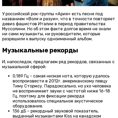
У российской рок-группы «Ария» есть песня под
названием «Воля и разум», что в точности повторяет
девиз фашистов Италии в период правительства
Муссолини. Но об этом факте долгое время не знали
ни сами музыканты, ни руководители, которые
разрешили к выпуску одноименный альбом.
Музыкальные рекорды
И, напоследок, предлагаем ряд рекордов, связанных с
музыкальной сферой:
0,189 Гц – самая низкая нота, которую удалось
воспроизвести в 2012г. американскому певцу
Тиму Стормсу. Парадоксально, но ухо человека
не воспринимает звуки с частотой ниже 16-18
Гц, поэтому для фиксации рекорда
использовалось специальное акустическое
оборудование.
136 дБ – рекордный звуковой показатель,
выданный музыкантами Kiss на канадском