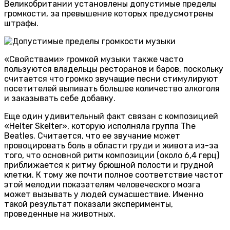
Великобритании установлены допустимые пределы
громкости, за превышение которых предусмотрены
штрафы.
«Свойствами» громкой музыки также часто
пользуются владельцы ресторанов и баров, поскольку
считается что громко звучащие песни стимулируют
посетителей выпивать большее количество алкоголя
и заказывать себе добавку.
Еще один удивительный факт связан с композицией
«Helter Skelter», которую исполняла группа The
Beatles. Считается, что ее звучание может
провоцировать боль в области груди и живота из-за
того, что основной ритм композиции (около 6,4 герц)
приближается к ритму брюшной полости и грудной
клетки. К тому же почти полное соответствие частот
этой мелодии показателям человеческого мозга
может вызывать у людей сумасшествие. Именно
такой результат показали эксперименты,
проведенные на животных.