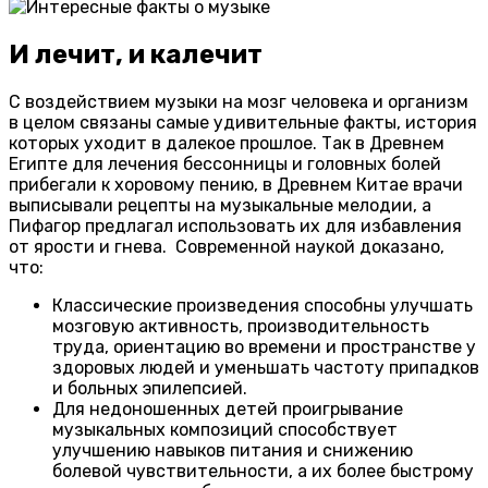
И лечит, и калечит
С воздействием музыки на мозг человека и организм
в целом связаны самые удивительные факты, история
которых уходит в далекое прошлое. Так в Древнем
Египте для лечения бессонницы и головных болей
прибегали к хоровому пению, в Древнем Китае врачи
выписывали рецепты на музыкальные мелодии, а
Пифагор предлагал использовать их для избавления
от ярости и гнева. Современной наукой доказано,
что:
Классические произведения способны улучшать
мозговую активность, производительность
труда, ориентацию во времени и пространстве у
здоровых людей и уменьшать частоту припадков
и больных эпилепсией.
Для недоношенных детей проигрывание
музыкальных композиций способствует
улучшению навыков питания и снижению
болевой чувствительности, а их более быстрому