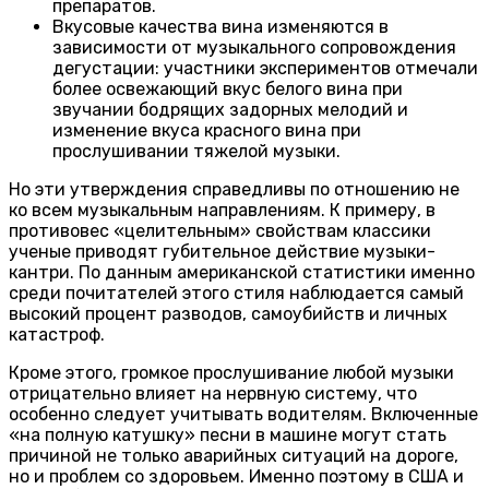
препаратов.
Вкусовые качества вина изменяются в
зависимости от музыкального сопровождения
дегустации: участники экспериментов отмечали
более освежающий вкус белого вина при
звучании бодрящих задорных мелодий и
изменение вкуса красного вина при
прослушивании тяжелой музыки.
Но эти утверждения справедливы по отношению не
ко всем музыкальным направлениям. К примеру, в
противовес «целительным» свойствам классики
ученые приводят губительное действие музыки-
кантри. По данным американской статистики именно
среди почитателей этого стиля наблюдается самый
высокий процент разводов, самоубийств и личных
катастроф.
Кроме этого, громкое прослушивание любой музыки
отрицательно влияет на нервную систему, что
особенно следует учитывать водителям. Включенные
«на полную катушку» песни в машине могут стать
причиной не только аварийных ситуаций на дороге,
но и проблем со здоровьем. Именно поэтому в США и