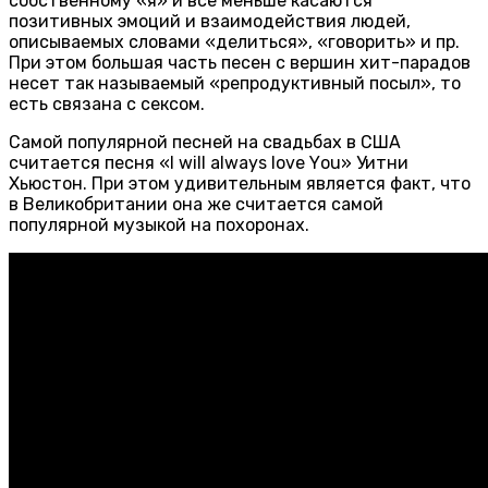
собственному «я» и все меньше касаются
позитивных эмоций и взаимодействия людей,
описываемых словами «делиться», «говорить» и пр.
При этом большая часть песен с вершин хит-парадов
несет так называемый «репродуктивный посыл», то
есть связана с сексом.
Самой популярной песней на свадьбах в США
считается песня «I will always lоve Yоu» Уитни
Хьюстон. При этом удивительным является факт, что
в Великобритании она же считается самой
популярной музыкой на похоронах.