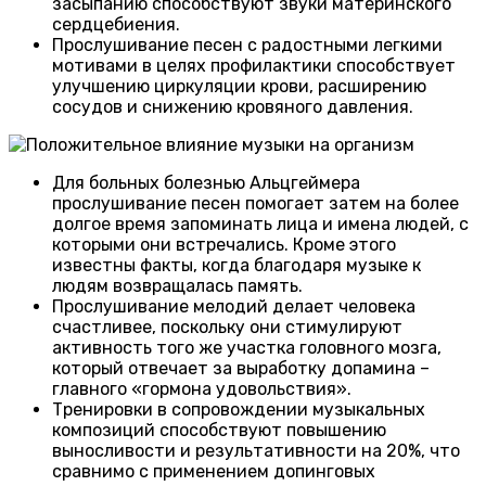
засыпанию способствуют звуки материнского
сердцебиения.
Прослушивание песен с радостными легкими
мотивами в целях профилактики способствует
улучшению циркуляции крови, расширению
сосудов и снижению кровяного давления.
Для больных болезнью Альцгеймера
прослушивание песен помогает затем на более
долгое время запоминать лица и имена людей, с
которыми они встречались. Кроме этого
известны факты, когда благодаря музыке к
людям возвращалась память.
Прослушивание мелодий делает человека
счастливее, поскольку они стимулируют
активность того же участка головного мозга,
который отвечает за выработку допамина –
главного «гормона удовольствия».
Тренировки в сопровождении музыкальных
композиций способствуют повышению
выносливости и результативности на 20%, что
сравнимо с применением допинговых