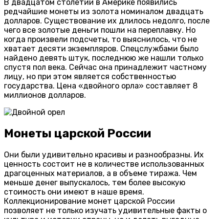
В двадцатом столетии в Америке появились
редчайшие монеты из золота номиналом двадцать
долларов. Существование их длилось недолго, после
чего все золотые деньги пошли на переплавку. Но
когда произвели подсчеты, то выяснилось, что не
хватает десяти экземпляров. Спецслужбами было
найдено девять штук, последнюю же нашли только
спустя пол века. Сейчас она принадлежит частному
лицу, но при этом является собственностью
государства. Цена «двойного орла» составляет 8
миллионов долларов.
Монеты царской России
Они были удивительно красивы и разнообразны. Их
ценность состоит не в количестве использованных
драгоценных материалов, а в объеме тиража. Чем
меньше денег выпускалось, тем более высокую
стоимость они имеют в наше время.
Коллекционирование монет царской России
позволяет не только изучать удивительные факты о