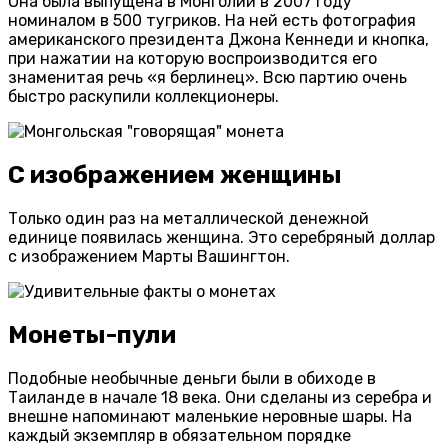
Она была выпущена в Монголии в 2007 году
номиналом в 500 тугриков. На ней есть фотография
американского президента Джона Кеннеди и кнопка,
при нажатии на которую воспроизводится его
знаменитая речь «я берлинец». Всю партию очень
быстро раскупили коллекционеры.
С изображением женщины
Только один раз на металлической денежной
единице появилась женщина. Это серебряный доллар
с изображением Марты Вашингтон.
Монеты-пули
Подобные необычные деньги были в обиходе в
Таиланде в начале 18 века. Они сделаны из серебра и
внешне напоминают маленькие неровные шары. На
каждый экземпляр в обязательном порядке