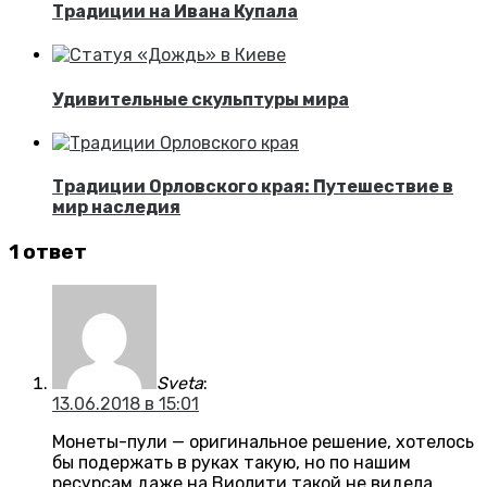
Традиции на Ивана Купала
Удивительные скульптуры мира
Традиции Орловского края: Путешествие в
мир наследия
1 ответ
Sveta
:
13.06.2018 в 15:01
Монеты-пули — оригинальное решение, хотелось
бы подержать в руках такую, но по нашим
ресурсам даже на Виолити такой не видела.