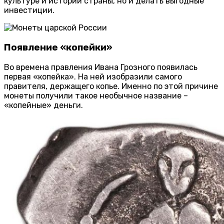
культуре и истории страны, но и делать выгодные
инвестиции.
Появление «копейки»
Во времена правления Ивана Грозного появилась
первая «копейка». На ней изобразили самого
правителя, держащего копье. Именно по этой причине
монеты получили такое необычное название –
«копейные» деньги.