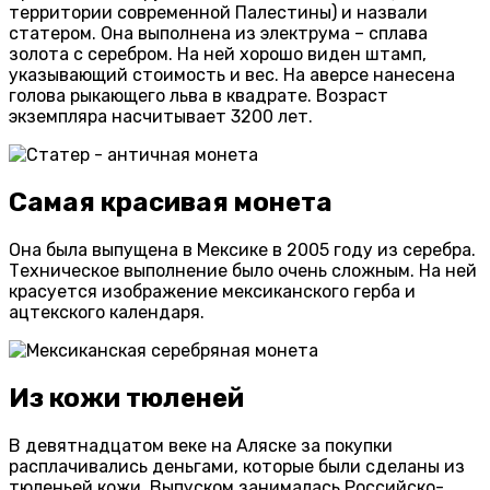
территории современной Палестины) и назвали
статером. Она выполнена из электрума – сплава
золота с серебром. На ней хорошо виден штамп,
указывающий стоимость и вес. На аверсе нанесена
голова рыкающего льва в квадрате. Возраст
экземпляра насчитывает 3200 лет.
Самая красивая монета
Она была выпущена в Мексике в 2005 году из серебра.
Техническое выполнение было очень сложным. На ней
красуется изображение мексиканского герба и
ацтекского календаря.
Из кожи тюленей
В девятнадцатом веке на Аляске за покупки
расплачивались деньгами, которые были сделаны из
тюленьей кожи. Выпуском занималась Российско-