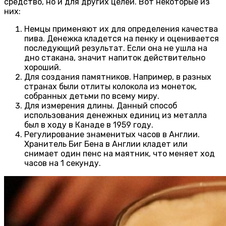
средство, но и для других целей. Вот некоторые из
них:
Немцы применяют их для определения качества
пива. Денежка кладется на пенку и оценивается
последующий результат. Если она не ушла на
дно стакана, значит напиток действительно
хороший.
Для создания памятников. Например, в разных
странах были отлиты колокола из монеток,
собранных детьми по всему миру.
Для измерения длины. Данный способ
использования денежных единиц из металла
был в ходу в Канаде в 1959 году.
Регулирование знаменитых часов в Англии.
Хранитель Биг Бена в Англии кладет или
снимает один пенс на маятник, что меняет ход
часов на 1 секунду.