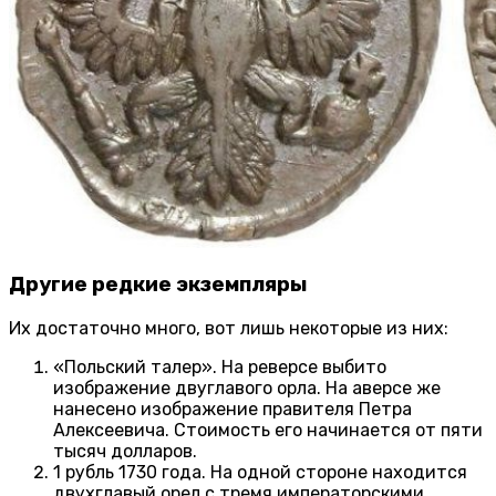
Другие редкие экземпляры
Их достаточно много, вот лишь некоторые из них:
«Польский талер». На реверсе выбито
изображение двуглавого орла. На аверсе же
нанесено изображение правителя Петра
Алексеевича. Стоимость его начинается от пяти
тысяч долларов.
1 рубль 1730 года. На одной стороне находится
двухглавый орел с тремя императорскими