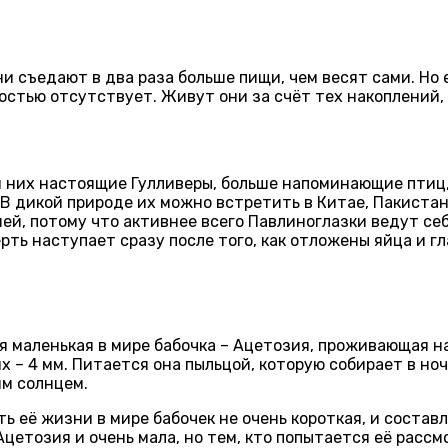
и съедают в два раза больше пищи, чем весят сами. Но 
остью отсутствует. Живут они за счёт тех накоплений,
и них настоящие Гулливеры, больше напоминающие птиц,
 В дикой природе их можно встретить в Китае, Пакистан
, потому что активнее всего Павлиноглазки ведут себ
ерть наступает сразу после того, как отложены яйца и г
 маленькая в мире бабочка – Ацетозия, проживающая на
х – 4 мм. Питается она пыльцой, которую собирает в ноч
им солнцем.
её жизни в мире бабочек не очень короткая, и составля
цетозия и очень мала, но тем, кто попытается её рассм