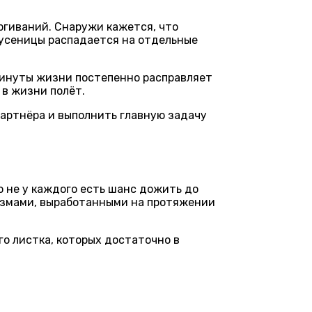
ргиваний. Снаружи кажется, что
 гусеницы распадается на отдельные
 минуты жизни постепенно расправляет
 в жизни полёт.
 партнёра и выполнить главную задачу
о не у каждого есть шанс дожить до
измами, выработанными на протяжении
о листка, которых достаточно в