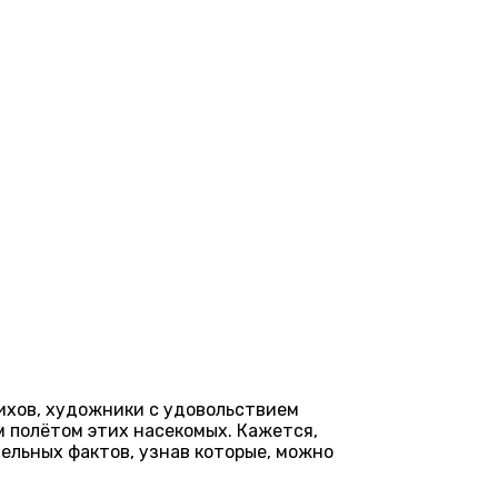
ихов, художники с удовольствием
м полётом этих насекомых. Кажется,
тельных фактов, узнав которые, можно