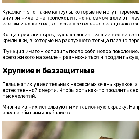
Куколки – это такие капсулы, которые не могут перем
внутри ничего не происходит, но на самом деле от гл
клетки и вещества, которые постепенно складываются
Когда приходит срок, куколка лопается и из неё на с
крылышки, в которые из распухшего тельца плавно пер
Функция имаго – оставить после себя новое поколение
всего живого на земле – размножиться и продлить су
Хрупкие и беззащитные
Тельце этих удивительных насекомых очень хрупкое, а 
естественной смерти. Чтобы хоть как-то продлить с
тысячелетий.
Многие из них используют имитационную окраску. Нап
ареале обитания дуболиста.