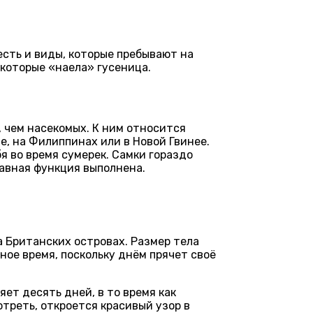
есть и виды, которые пребывают на
 которые «наела» гусеница.
 чем насекомых. К ним относится
е, на Филиппинах или в Новой Гвинее.
я во время сумерек. Самки гораздо
лавная функция выполнена.
 Британских островах. Размер тела
ное время, поскольку днём прячет своё
ет десять дней, в то время как
отреть, откроется красивый узор в