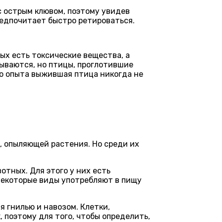
с острым клювом, поэтому увидев
предпочитает быстро ретироваться.
ых есть токсические вещества, а
зываются, но птицы, проглотившие
ого опыта выжившая птица никогда не
, опыляющей растения. Но среди их
отных. Для этого у них есть
Некоторые виды употребляют в пищу
 гнилью и навозом. Клетки,
 поэтому для того, чтобы определить,