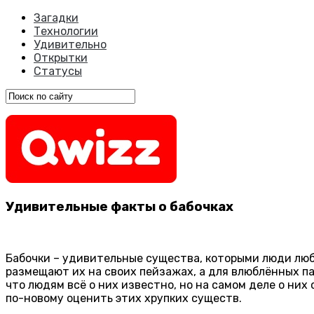
Загадки
Технологии
Удивительно
Открытки
Статусы
Удивительные факты о бабочках
Бабочки – удивительные существа, которыми люди люб
размещают их на своих пейзажах, а для влюблённых п
что людям всё о них известно, но на самом деле о ни
по-новому оценить этих хрупких существ.