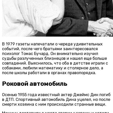
В 1979 газеты напечатали о череде удивительных
событий, после чего братьями заинтересовался
психолог Томас Бучард. Он внимательно изучил
судьбы разлученных близнецов и нашел еще больше
совпадений. Выяснилось, что оба в детстве играли с
собаками, любили математику и столярное дело, а
после школы работали в органах правопорядка.
Роковой автомобиль
Осенью 1955 года известный актер Джеймс Дин погиб
в ДТП. Спортивный автомобиль Дина уцелел, но после
смерти хозяина с ним происходили странные вещи.