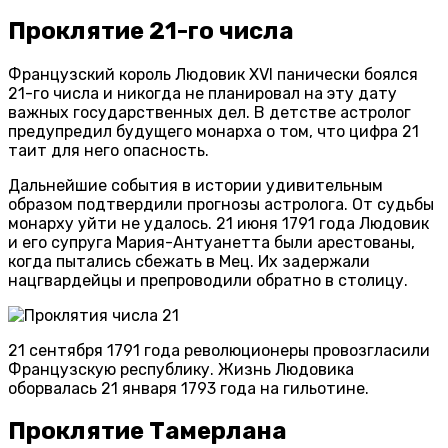
Проклятие 21-го числа
Французский король Людовик XVI панически боялся
21-го числа и никогда не планировал на эту дату
важных государственных дел. В детстве астролог
предупредил будущего монарха о том, что цифра 21
таит для него опасность.
Дальнейшие события в истории удивительным
образом подтвердили прогнозы астролога. От судьбы
монарху уйти не удалось. 21 июня 1791 года Людовик
и его супруга Мария-Антуанетта были арестованы,
когда пытались сбежать в Мец. Их задержали
нацгвардейцы и препроводили обратно в столицу.
21 сентября 1791 года революционеры провозгласили
Французскую республику. Жизнь Людовика
оборвалась 21 января 1793 года на гильотине.
Проклятие Тамерлана