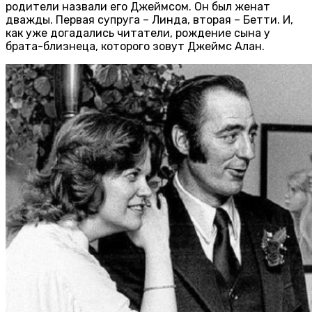
родители назвали его Джеймсом. Он был женат
дважды. Первая супруга – Линда, вторая – Бетти. И,
как уже догадались читатели, рождение сына у
брата-близнеца, которого зовут Джеймс Алан.