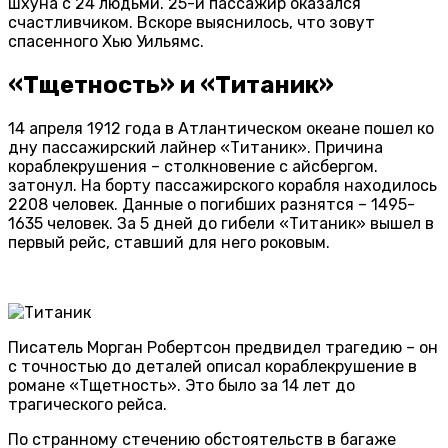
шхуна с 24 людьми. 25-й пассажир оказался
счастливчиком. Вскоре выяснилось, что зовут
спасенного Хью Уильямс.
«Тщетность» и «Титаник»
14 апреля 1912 года в Атлантическом океане пошел ко
дну пассажирский лайнер «Титаник». Причина
кораблекрушения – столкновение с айсбергом.
затонул. На борту пассажирского корабля находилось
2208 человек. Данные о погибших разнятся – 1495-
1635 человек. За 5 дней до гибели «Титаник» вышел в
первый рейс, ставший для него роковым.
Писатель Морган Робертсон предвидел трагедию – он
с точностью до деталей описал кораблекрушение в
романе «Тщетность». Это было за 14 лет до
трагического рейса.
По странному стечению обстоятельств в багаже