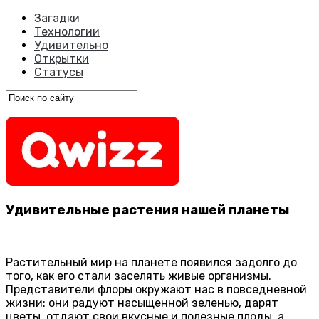
Загадки
Технологии
Удивительно
Открытки
Статусы
Удивительные растения нашей планеты
Растительный мир на планете появился задолго до
того, как его стали заселять живые организмы.
Представители флоры окружают нас в повседневной
жизни: они радуют насыщенной зеленью, дарят
цветы, отдают свои вкусные и полезные плоды, а