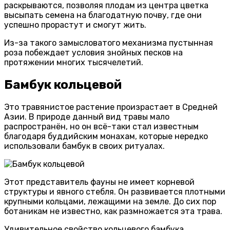
раскрываются, позволяя плодам из центра цветка
высыпать семена на благодатную почву, где они
успешно прорастут и смогут жить.
Из-за такого замысловатого механизма пустынная
роза побеждает условия знойных песков на
протяжении многих тысячелетий.
Бамбук кольцевой
Это травянистое растение произрастает в Средней
Азии. В природе данный вид травы мало
распространён, но он всё-таки стал известным
благодаря буддийским монахам, которые нередко
использовали бамбук в своих ритуалах.
Этот представитель фауны не имеет корневой
структуры и явного стебля. Он развивается плотными
крупными кольцами, лежащими на земле. До сих пор
ботаникам не известно, как размножается эта трава.
Удивительное свойство кольцевого бамбука