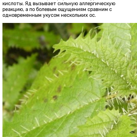
кислоты. Яд вызывает сильную аллергическую
реакцию, а по болевым ощущениям сравним с
одновременным укусом нескольких ос.