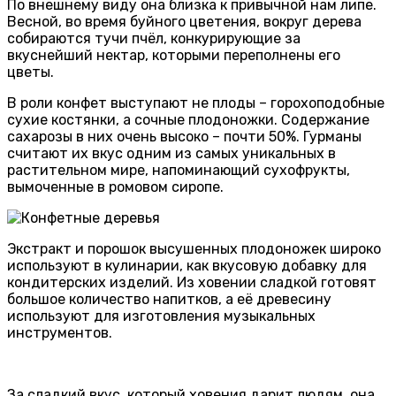
По внешнему виду она близка к привычной нам липе.
Весной, во время буйного цветения, вокруг дерева
собираются тучи пчёл, конкурирующие за
вкуснейший нектар, которыми переполнены его
цветы.
В роли конфет выступают не плоды – горохоподобные
сухие костянки, а сочные плодоножки. Содержание
сахарозы в них очень высоко – почти 50%. Гурманы
считают их вкус одним из самых уникальных в
растительном мире, напоминающий сухофрукты,
вымоченные в ромовом сиропе.
Экстракт и порошок высушенных плодоножек широко
используют в кулинарии, как вкусовую добавку для
кондитерских изделий. Из ховении сладкой готовят
большое количество напитков, а её древесину
используют для изготовления музыкальных
инструментов.
За сладкий вкус, который ховения дарит людям, она