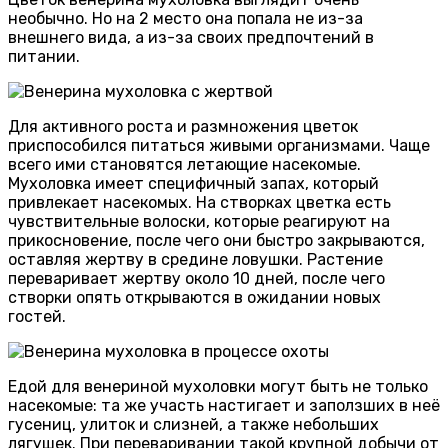
необычно. Но на 2 место она попала не из-за
внешнего вида, а из-за своих предпочтений в
питании.
Для активного роста и размножения цветок
приспособился питаться живыми организмами. Чаще
всего ими становятся летающие насекомые.
Мухоловка имеет специфичный запах, который
привлекает насекомых. На створках цветка есть
чувствительные волоски, которые реагируют на
прикосновение, после чего они быстро закрываются,
оставляя жертву в средине ловушки. Растение
переваривает жертву около 10 дней, после чего
створки опять открываются в ожидании новых
гостей.
Едой для венериной мухоловки могут быть не только
насекомые: та же участь настигает и заползших в неё
гусениц, улиток и слизней, а также небольших
лягушек. При переваривании такой крупной добычи от