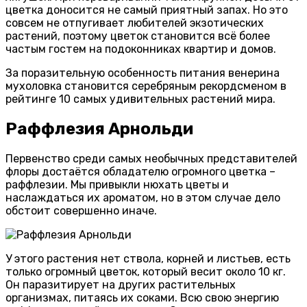
цветка доносится не самый приятный запах. Но это
совсем не отпугивает любителей экзотических
растений, поэтому цветок становится всё более
частым гостем на подоконниках квартир и домов.
За поразительную особенность питания венерина
мухоловка становится серебряным рекордсменом в
рейтинге 10 самых удивительных растений мира.
Раффлезия Арнольди
Первенство среди самых необычных представителей
флоры достаётся обладателю огромного цветка –
раффлезии. Мы привыкли нюхать цветы и
наслаждаться их ароматом, но в этом случае дело
обстоит совершенно иначе.
У этого растения нет ствола, корней и листьев, есть
только огромный цветок, который весит около 10 кг.
Он паразитирует на других растительных
организмах, питаясь их соками. Всю свою энергию