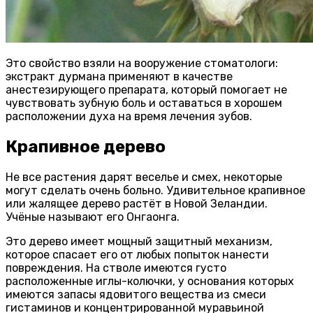
Это свойство взяли на вооружение стоматологи:
экстракт дурмана применяют в качестве
анестезирующего препарата, который помогает не
чувствовать зубную боль и оставаться в хорошем
расположении духа на время лечения зубов.
Крапивное дерево
Не все растения дарят веселье и смех, некоторые
могут сделать очень больно. Удивительное крапивное
или жалящее дерево растёт в Новой Зеландии.
Учёные называют его Онгаонга.
Это дерево имеет мощный защитный механизм,
которое спасает его от любых попыток нанести
повреждения. На стволе имеются густо
расположенные иглы-колючки, у основания которых
имеются запасы ядовитого вещества из смеси
гистаминов и концентрированной муравьиной