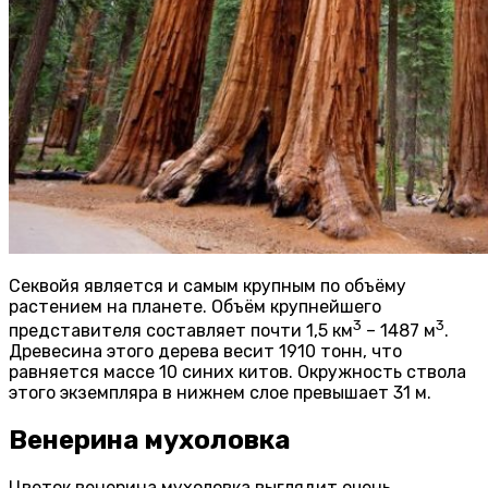
Секвойя является и самым крупным по объёму
растением на планете. Объём крупнейшего
3
3
представителя составляет почти 1,5 км
– 1487 м
.
Древесина этого дерева весит 1910 тонн, что
равняется массе 10 синих китов. Окружность ствола
этого экземпляра в нижнем слое превышает 31 м.
Венерина мухоловка
Цветок венерина мухоловка выглядит очень