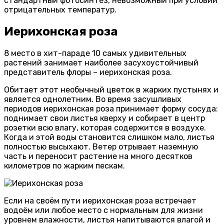
стандартный фотосинтез, невозможный при условии
отрицательных температур.
Иерихонская роза
8 место в хит-параде 10 самых удивительных
растений занимает наиболее засухоустойчивый
представитель флоры – иерихонская роза.
Обитает этот необычный цветок в жарких пустынях и
является однолетним. Во время засушливых
периодов иерихонская роза принимает форму сосуда:
поднимает свои листья кверху и собирает в центр
розетки всю влагу, которая содержится в воздухе.
Когда и этой воды становится слишком мало, листья
полностью высыхают. Ветер отрывает наземную
часть и переносит растение на много десятков
километров по жарким пескам.
Если на своём пути иерихонская роза встречает
водоём или любое место с нормальным для жизни
уровнем влажности, листья напитываются влагой и