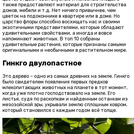
также предоставляют материал для строительства
домов, мебели и т.д. Нет ничего привычнее, чем
цветок на подоконнике в квартире или в доме. Но
царство флоры способно восхищать нас и своими
экзотичными представителями, которые обладают
удивительными свойствами, а иногда и вовсе
напоминают животных. В топ 10 собраны
удивительные растения, которые признаны самыми
оригинальными и необычными в растительном мире.
Гинкго двулопастное
Это дерево – одно из самых древних на земле. Гинкго
было свидетелем появления первых предков
млекопитающих животных на планете в тот момент,
когда уже плотно господствовало на земле. Его
листья, судя по раскопкам и найденным останкам из
мезозойской эры, укрывали землю сплошным ковром,
который становился с каждым годом всё толще.