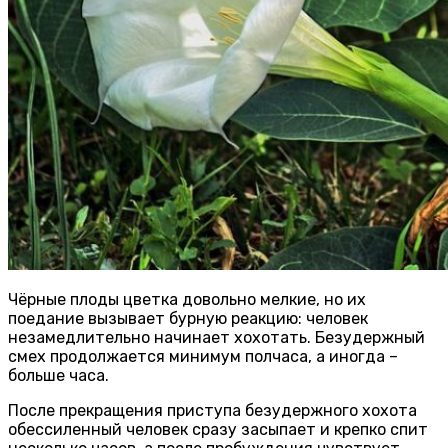
Чёрные плоды цветка довольно мелкие, но их
поедание вызывает бурную реакцию: человек
незамедлительно начинает хохотать. Безудержный
смех продолжается минимум полчаса, а иногда –
больше часа.
После прекращения приступа безудержного хохота
обессиленный человек сразу засыпает и крепко спит