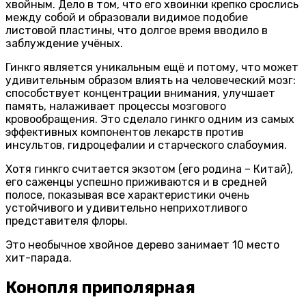
хвойным. Дело в том, что его хвоинки крепко срослись
между собой и образовали видимое подобие
листовой пластины, что долгое время вводило в
заблуждение учёных.
Гинкго является уникальным ещё и потому, что может
удивительным образом влиять на человеческий мозг:
способствует концентрации внимания, улучшает
память, налаживает процессы мозгового
кровообращения. Это сделало гинкго одним из самых
эффективных компонентов лекарств против
инсультов, гидроцефалии и старческого слабоумия.
Хотя гинкго считается экзотом (его родина – Китай),
его саженцы успешно приживаются и в средней
полосе, показывая все характеристики очень
устойчивого и удивительно неприхотливого
представителя флоры.
Это необычное хвойное дерево занимает 10 место
хит-парада.
Конопля приполярная