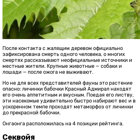
После контакта с жалящим деревом официально
зафиксирована смерть одного человека, о многих
смертях рассказывают неофициальные источники и
местные жители. Крупные животные — собаки и
лошади — после ожога не выживают.
Но не для всех представителей фауны это растение
опасно: личинки бабочки Красный Адмирал находят
его очень аппетитным и вкусным. Поедая его листву,
эти насекомые удивительно быстро набирают вес и в
ускоренном темпе проходят метаморфоз от личинки
до прекрасной бабочки.
Онгаонга расположилась на 4 позиции рейтинга.
Секвойя