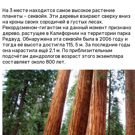
На 3 месте находится самое высокое растение
планеты – секвойя. Эти деревья взирают сверху вниз
на кроны своих сородичей в густых лесах.
Рекордсменом-гигантом на данный момент признано
дерево, растущее в Калифорнии на территории парка
Редвуд. Обнаружена эта секвойя была в 2006 году и
тогда её высота достигла 115, 5 м. За последние годы
она нарастила ещё 2,1 м. По приблизительным
подсчётам дендрологов возраст этого экземпляра
составляет около 800 лет.