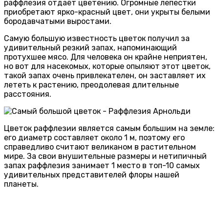
раффлезия отдаёт цветению. Огромные лепестки
приобретают ярко-красный цвет, они укрыты белыми
бородавчатыми выростами.
Самую большую известность цветок получил за
удивительный резкий запах, напоминающий
протухшее мясо. Для человека он крайне неприятен,
но вот для насекомых, которые опыляют этот цветок,
такой запах очень привлекателен, он заставляет их
лететь к растению, преодолевая длительные
расстояния.
Цветок раффлезии является самым большим на земле:
его диаметр составляет около 1 м, поэтому его
справедливо считают великаном в растительном
мире. За свои внушительные размеры и нетипичный
запах раффлезия занимает 1 место в топ-10 самых
удивительных представителей флоры нашей
планеты.