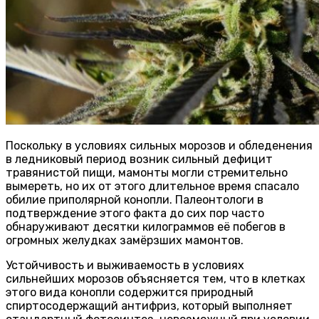
Поскольку в условиях сильных морозов и обледенения
в ледниковый период возник сильный дефицит
травянистой пищи, мамонты могли стремительно
вымереть, но их от этого длительное время спасало
обилие приполярной конопли. Палеонтологи в
подтверждение этого факта до сих пор часто
обнаруживают десятки килограммов её побегов в
огромных желудках замёрзших мамонтов.
Устойчивость и выживаемость в условиях
сильнейших морозов объясняется тем, что в клетках
этого вида конопли содержится природный
спиртосодержащий антифриз, который выполняет