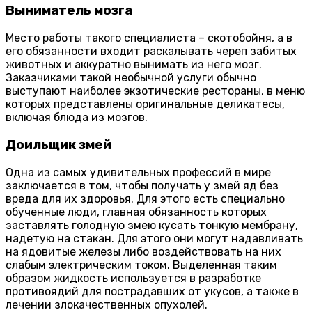
Выниматель мозга
Место работы такого специалиста – скотобойня, а в
его обязанности входит раскалывать череп забитых
животных и аккуратно вынимать из него мозг.
Заказчиками такой необычной услуги обычно
выступают наиболее экзотические рестораны, в меню
которых представлены оригинальные деликатесы,
включая блюда из мозгов.
Доильщик змей
Одна из самых удивительных профессий в мире
заключается в том, чтобы получать у змей яд без
вреда для их здоровья. Для этого есть специально
обученные люди, главная обязанность которых
заставлять голодную змею кусать тонкую мембрану,
надетую на стакан. Для этого они могут надавливать
на ядовитые железы либо воздействовать на них
слабым электрическим током. Выделенная таким
образом жидкость используется в разработке
противоядий для пострадавших от укусов, а также в
лечении злокачественных опухолей.