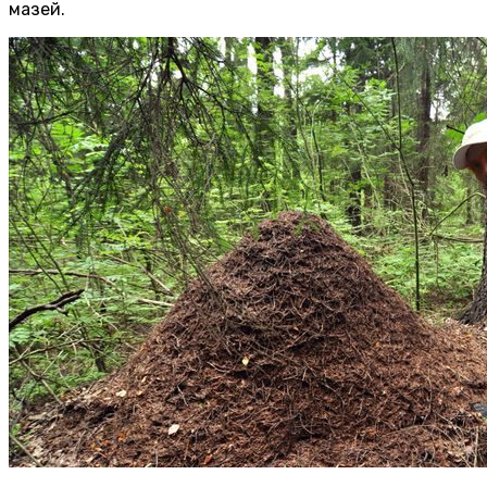
мазей.