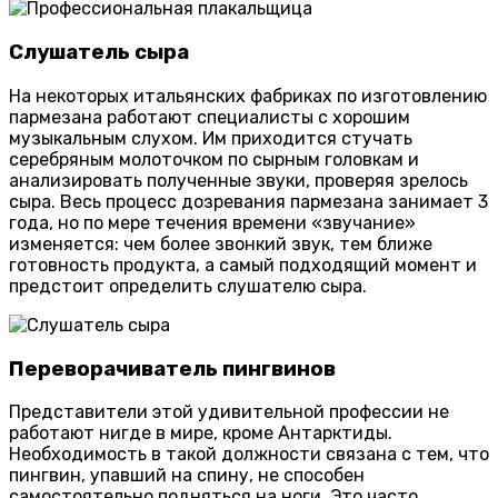
Слушатель сыра
На некоторых итальянских фабриках по изготовлению
пармезана работают специалисты с хорошим
музыкальным слухом. Им приходится стучать
серебряным молоточком по сырным головкам и
анализировать полученные звуки, проверяя зрелось
сыра. Весь процесс дозревания пармезана занимает 3
года, но по мере течения времени «звучание»
изменяется: чем более звонкий звук, тем ближе
готовность продукта, а самый подходящий момент и
предстоит определить слушателю сыра.
Переворачиватель пингвинов
Представители этой удивительной профессии не
работают нигде в мире, кроме Антарктиды.
Необходимость в такой должности связана с тем, что
пингвин, упавший на спину, не способен
самостоятельно подняться на ноги. Это часто