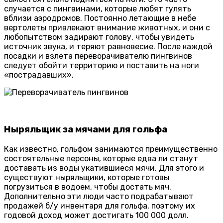
случается с пингвинами, которые любят гулять
вблизи аэродромов. Постоянно летающие в небе
вертолеты привлекают внимание животных, и они с
любопытством задирают голову, чтобы увидеть
источник звука, и теряют равновесие. После каждой
посадки и взлета переворачивателю пингвинов
следует обойти территорию и поставить на ноги
«пострадавших».
Ныряльщик за мячами для гольфа
Как известно, гольфом занимаются преимущественно
состоятельные персоны, которые едва ли станут
доставать из воды укатившиеся мячи. Для этого и
существуют ныряльщики, которые готовы
погрузиться в водоем, чтобы достать мяч.
Дополнительно эти люди часто подрабатывают
продажей б/у инвентаря для гольфа, поэтому их
годовой доход может достигать 100 000 долл.