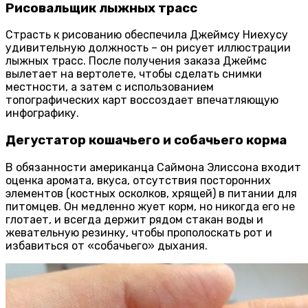
Рисовальщик лыжных трасс
Страсть к рисованию обеспечила Джеймсу Ниехусу
удивительную должность – он рисует иллюстрации
лыжных трасс. После получения заказа Джеймс
вылетает на вертолете, чтобы сделать снимки
местности, а затем с использованием
топографических карт воссоздает впечатляющую
инфографику.
Дегустатор кошачьего и собачьего корма
В обязанности американца Саймона Элиссона входит
оценка аромата, вкуса, отсутствия посторонних
элементов (костных осколков, хрящей) в питании для
питомцев. Он медленно жует корм, но никогда его не
глотает, и всегда держит рядом стакан воды и
жевательную резинку, чтобы прополоскать рот и
избавиться от «собачьего» дыхания.