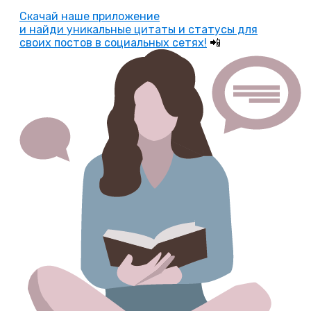
Скачай наше приложение
и найди уникальные цитаты и статусы для
своих постов в социальных сетях!
📲