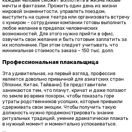
каждый человек сможет воплотить в жизнь любые
мечты и фантазии. Прожить один день из жизни
мировой знаменитости, управлять поездом,
выступить на сцене театра или организовать встречу
с кумиром – сотрудники компании готовы выполнить
любое желание в пределах человеческих
возможностей. Для этого нужно прийти в офис,
озвучить свои желания и быть готовым заплатить за
их исполнение. При этом следует учитывать, что
минимальная стоимость заказа – 150 тыс. долл.
Профессиональная плакальщица
Эта удивительная, на первый взгляд, профессия
является довольно привычной для азиатских стран
(Японии, Китая, Тайвани). Ее представители
занимаются тем, что плачут, кричат и даже ползают
по земле во время похорон, чтобы показать горе
утраты родственников усопших, которые привыкли
сдерживать свои эмоции. Чтобы получить такую
должность нужно продемонстрировать знание
ритуальных традиций, умение драматически плакать
в нужный момент и моментально успокаиваться.