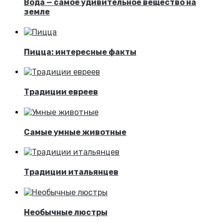
Вода — самое удивительное вещество на
земле
Пицца: интересные факты
Традиции евреев
Самые умные животные
Традиции итальянцев
Необычные люстры