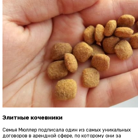
Элитные кочевники
Семья Мюллер подписала один из самых уникальных
договоров в арендной сфере, по которому они за