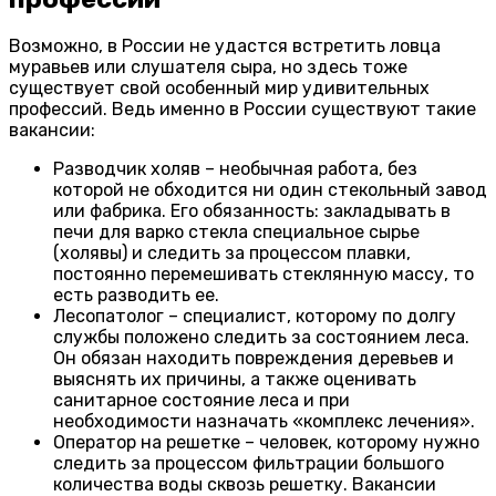
Возможно, в России не удастся встретить ловца
муравьев или слушателя сыра, но здесь тоже
существует свой особенный мир удивительных
профессий. Ведь именно в России существуют такие
вакансии:
Разводчик холяв – необычная работа, без
которой не обходится ни один стекольный завод
или фабрика. Его обязанность: закладывать в
печи для варко стекла специальное сырье
(холявы) и следить за процессом плавки,
постоянно перемешивать стеклянную массу, то
есть разводить ее.
Лесопатолог – специалист, которому по долгу
службы положено следить за состоянием леса.
Он обязан находить повреждения деревьев и
выяснять их причины, а также оценивать
санитарное состояние леса и при
необходимости назначать «комплекс лечения».
Оператор на решетке – человек, которому нужно
следить за процессом фильтрации большого
количества воды сквозь решетку. Вакансии