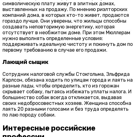
символическую плату живут в элитных домах,
выставленных на продажу. По мнению риэлторских
компаний дома, в которых кто-то живет, продаются
гораздо лучше. Они уверены, что жильцы способны
создавать неповторимую энергетику, которая
отсутствует в необжитом доме. При этом Мюллерам
нужно выполнять определенные условия:
поддерживать идеальную чистоту и покинуть дом по
первому требованию в случае его продажи.
Лающий сыщик
Сотрудник налоговой службы Стокгольма, Эльфрида
Карлсон, обязана ходить по улицам города и лаять на
разные лады, чтобы определить, кто из горожан
скрывает собаку, пытаясь избежать уплаты налога. И
большинство собак всегда откликается, выдавая
своих недобросовестных хозяев. Женщина способна
лаять 20 разными голосами и без труда определять
по лаю породу собаки.
Интересные российские
профессии