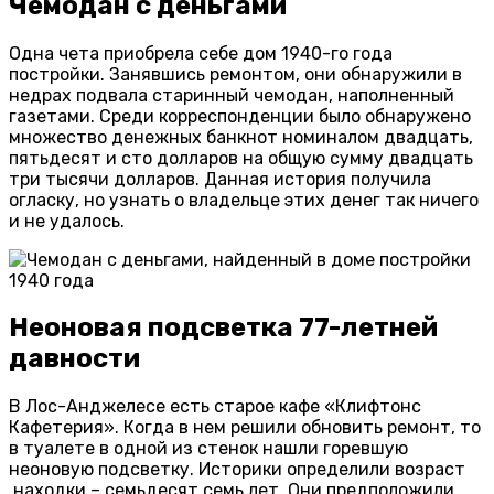
Чемодан с деньгами
Одна чета приобрела себе дом 1940-го года
постройки. Занявшись ремонтом, они обнаружили в
недрах подвала старинный чемодан, наполненный
газетами. Среди корреспонденции было обнаружено
множество денежных банкнот номиналом двадцать,
пятьдесят и сто долларов на общую сумму двадцать
три тысячи долларов. Данная история получила
огласку, но узнать о владельце этих денег так ничего
и не удалось.
Неоновая подсветка 77-летней
давности
В Лос-Анджелесе есть старое кафе «Клифтонс
Кафетерия». Когда в нем решили обновить ремонт, то
в туалете в одной из стенок нашли горевшую
неоновую подсветку. Историки определили возраст
находки – семьдесят семь лет. Они предположили,