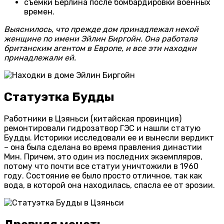
съемки Берлина после бомбардировки военных
времен.
Выяснилось, что прежде дом принадлежал некой
женщине по имени Эйлин Биргойн. Она работала
британским агентом в Европе, и все эти находки
принадлежали ей.
Статуэтка Будды
Работники в Цзяньси (китайская провинция)
ремонтировали гидрозатвор ГЭС и нашли статую
Будды. Историки исследовали ее и вынесли вердикт
– она была сделана во время правления династии
Мин. Причем, это один из последних экземпляров,
потому что почти все статуи уничтожили в 1960
году. Состояние ее было просто отличное, так как
вода, в которой она находилась, спасла ее от эрозии.