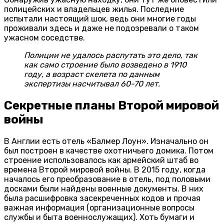
полицейских и владельцев жилья. Последние
испытали настоящий шок, ведь они многие годы
проживали здесь и даже не подозревали о таком
ужасном соседстве.
Полиции не удалось распутать это дело, так
как само строение было возведено в 1910
году, а возраст скелета по данным
экспертизы насчитывал 60-70 лет.
Секретные планы Второй мировой
войны
В Англии есть отель «Балмер Лоун». Изначально он
был построен в качестве охотничьего домика. Потом
строение использовалось как армейский штаб во
времена Второй мировой войны. В 2015 году, когда
началось его преобразование в отель, под половыми
досками были найдены военные документы. В них
была расшифровка засекреченных кодов и прочая
важная информация (организационные вопросы
службы и быта военнослужащих). Хоть бумаги и