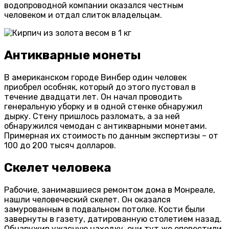
водопроводной компании оказался честным
человеком и отдал слиток владельцам.
Антикварные монеты
В американском городе Винбер один человек
приобрел особняк, который до этого пустовал в
течение двадцати лет. Он начал проводить
генеральную уборку и в одной стенке обнаружил
дырку. Стену пришлось разломать, а за ней
обнаружился чемодан с антикварными монетами.
Примерная их стоимость по данным экспертизы – от
100 до 200 тысяч долларов.
Скелет человека
Рабочие, занимавшиеся ремонтом дома в Монреале,
нашли человеческий скелет. Он оказался
замурованным в подвальном потолке. Кости были
завернуты в газету, датированную столетием назад.
Обнаружив ужасную находку, они тут же оповестили