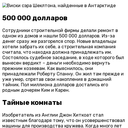
500 000 долларов
Сотрудники строительной фирмы делали ремонт в
одном из домов и нашли 500 000 долларов. Из-за
денег сразу же разгорелся спор. Новые владельцы
хотели забрать их себе, а строительная компания
считала, что находка должна принадлежать им.
Состоялось судебное заседание, в ходе которого был
вынесен вердикт – деньги необходимо вернуть
прежним хозяевам. Как выяснилось, они
принадлежали Роберту Спанну. Он жил там прежде и
уже умер, спрятав свои накопления в домашний
тайник. Пол миллиона долларов достались его
родным дочерям Ким и Карен.
Тайные комнаты
Изобретатель из Англии Джон Хиткоат стал
известным благодаря тому, что он усовершенствовал
машины для производства кружева. Когда много лет