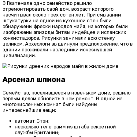
В Гватемале одно семейство решило
отремонтировать свой дом, возраст которого
насчитывал около трех сотен лет. При смывании
штукатурки на одной из кухонной стен были
обнаружены фрески народов майя, на которых были
изображены эпизоды битвы индейцев и испанских
конкистадоров. Рисунки занимали всю стенку
целиком. Археологи выдвинули предположение, что в
здании проживали наследники исчезнувшей
цивилизации.
Арсенал шпиона
Семейство, поселившееся в новеньком доме, решило
первым делом обновить в нем ремонт. В одной из
многочисленных комнат были найдены
интереснейшие вещи:
автомат Стэн;
несколько телеграмм из штаба секретной
службы Британии;