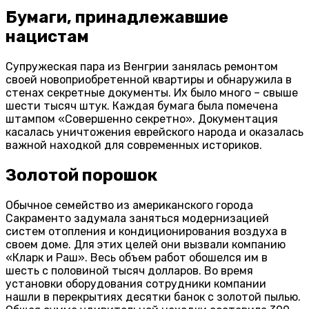
Бумаги, принадлежавшие
нацистам
Супружеская пара из Венгрии занялась ремонтом
своей новоприобретенной квартиры и обнаружила в
стенах секретные документы. Их было много – свыше
шести тысяч штук. Каждая бумага была помечена
штампом «Совершенно секретно». Документация
касалась уничтожения еврейского народа и оказалась
важной находкой для современных историков.
Золотой порошок
Обычное семейство из американского города
Сакраменто задумала заняться модернизацией
систем отопления и кондиционирования воздуха в
своем доме. Для этих целей они вызвали компанию
«Кларк и Раш». Весь объем работ обошелся им в
шесть с половиной тысяч долларов. Во время
установки оборудования сотрудники компании
нашли в перекрытиях десятки банок с золотой пылью.