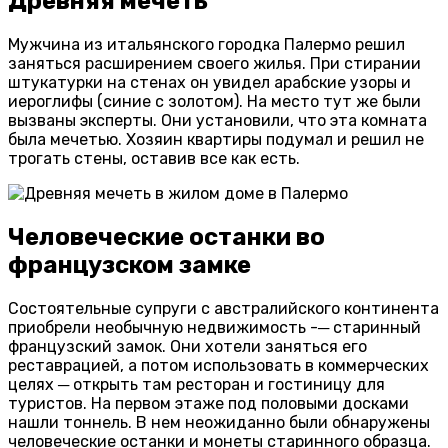
Древняя мечеть
Мужчина из итальянского городка Палермо решил
заняться расширением своего жилья. При стирании
штукатурки на стенах он увидел арабские узоры и
иероглифы (синие с золотом). На место тут же были
вызваны эксперты. Они установили, что эта комната
была мечетью. Хозяин квартиры подумал и решил не
трогать стены, оставив все как есть.
Человеческие останки во
французском замке
Состоятельные супруги с австралийского континента
приобрели необычную недвижимость -─ старинный
французский замок. Они хотели заняться его
реставрацией, а потом использовать в коммерческих
целях ─ открыть там ресторан и гостиницу для
туристов. На первом этаже под половыми досками
нашли тоннель. В нем неожиданно были обнаружены
человеческие останки и монеты старинного образца.