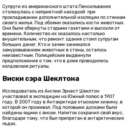
Супруги из американского штата Пенсильвания
столкнулась с неприятной находкой при
прокладывании дополнительной изоляции по стенкам
своего жилья. Под обоями оказались кости животных.
Они были обернуты старыми газетами и высохли от
времени. Количество их оказалось настолько
внушительным, что ремонт здания стоил супругам
больших денег. Кто и зачем занимался
замуровыванием животных в стены, осталось
неизвестным. Полицейские выдвинули
предположение о том, что в доме проводились
колдовские ритуалы.
Виски сэра Шеклтона
Исследователь из Англии Эрнест Шеклтон
участвовал в экспедиции на Южный полюс в 1907
году. В 2007 году в Антакрктиде отыскали хижину, в
которой он проживал. Под половыми досками были
найдены ящики с виски. Напиток сохранил свой вкус,
благодаря тому, что был припрятан в антарктических
льдах.