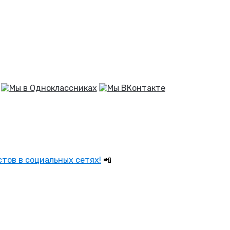
тов в социальных сетях!
📲