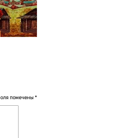
поля помечены
*