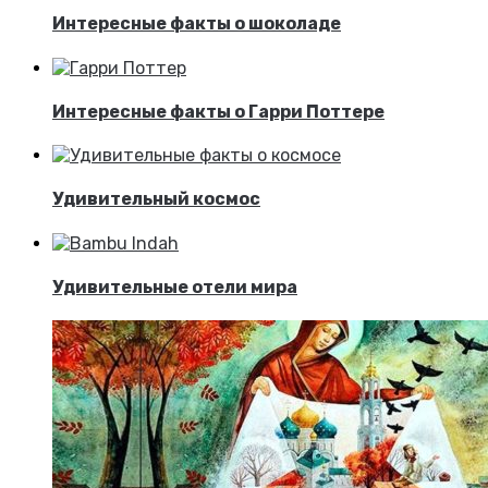
Интересные факты о шоколаде
Интересные факты о Гарри Поттере
Удивительный космос
Удивительные отели мира