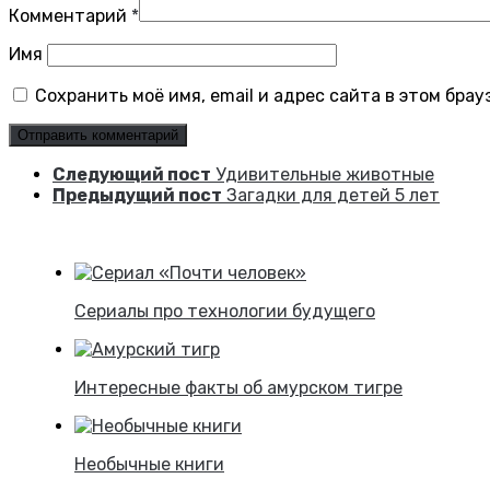
Комментарий
*
Имя
Сохранить моё имя, email и адрес сайта в этом бр
Следующий пост
Удивительные животные
Предыдущий пост
Загадки для детей 5 лет
Сериалы про технологии будущего
Интересные факты об амурском тигре
Необычные книги