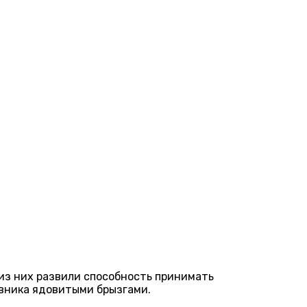
из них развили способность принимать
ивника ядовитыми брызгами.