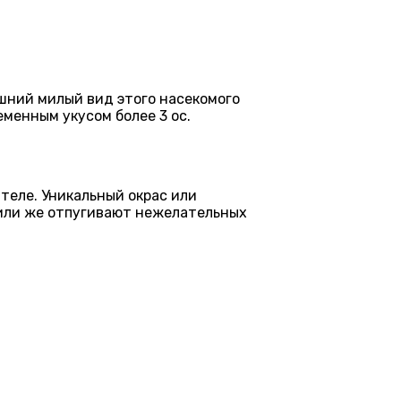
ешний милый вид этого насекомого
менным укусом более 3 ос.
теле. Уникальный окрас или
 или же отпугивают нежелательных