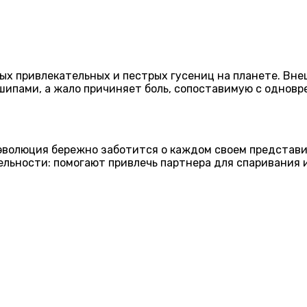
мых привлекательных и пестрых гусениц на планете. Вн
шипами, а жало причиняет боль, сопоставимую с одновре
эволюция бережно заботится о каждом своем представи
ельности: помогают привлечь партнера для спаривания