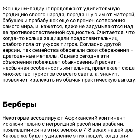
Женщины-падаунг продолжают удивительную
традицию своего народа, переданную им от матерей,
бабушек и прабабушек еще со времен сотворения
самого мира, и, кажется, даже не задумываются над
ее противоестественной сущностью. Считается, что
когда-то кольца защищали представительниц
слабого пола от укусов тигров. Согласно другой
версии, так семейства оберегали свои сбережения –
драгоценные металлы. Однако сегодня эти
объяснения побеждает обыкновенный расчет –
необычная особенность жительниц привлекает сюда
множество туристов со всего света, а, значит,
позволяет извлекать из обычая практическую выгоду.
Берберы
Некоторые ассоциируют Африканский континент
исключительно с негроидной расой или арабами,
появившимися на этих землях в 7-8 веках нашей эры.
Каково же будет удивление этих людей, когда они