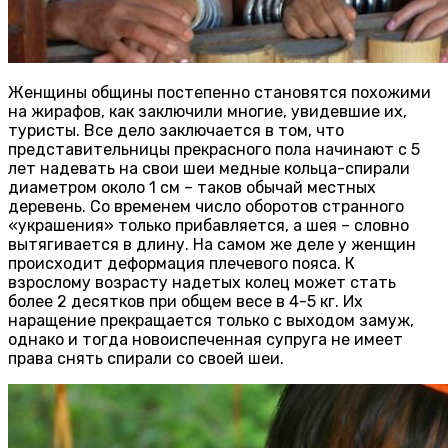
Женщины общины постепенно становятся похожими
на жирафов, как заключили многие, увидевшие их,
туристы. Все дело заключается в том, что
представительницы прекрасного пола начинают с 5
лет надевать на свои шеи медные кольца-спирали
диаметром около 1 см – таков обычай местных
деревень. Со временем число оборотов странного
«украшения» только прибавляется, а шея – словно
вытягивается в длину. На самом же деле у женщин
происходит деформация плечевого пояса. К
взрослому возрасту надетых колец может стать
более 2 десятков при общем весе в 4-5 кг. Их
наращение прекращается только с выходом замуж,
однако и тогда новоиспеченная супруга не имеет
права снять спирали со своей шеи.