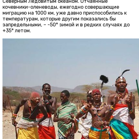
Северным Ледовитым океаном. Отчаянные
кочевники-оленеводы, ежегодно совершающие
миграцию на 1000 км, уже давно приспособились к
температурам, которые другим показались бы
запредельными, – -50° зимой и в редких случаях до
+35° летом.