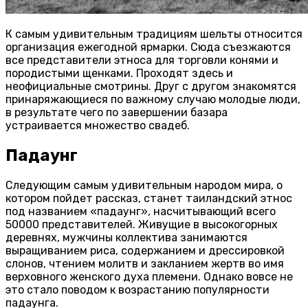
К самым удивительным традициям шельты относится
организация ежегодной ярмарки. Сюда съезжаются
все представители этноса для торговли конями и
породистыми щенками. Проходят здесь и
неофициальные смотрины. Друг с другом знакомятся
принаряжающиеся по важному случаю молодые люди,
в результате чего по завершении базара
устраивается множество свадеб.
Падаунг
Следующим самым удивительным народом мира, о
котором пойдет рассказ, станет таиландский этнос
под названием «падаунг», насчитывающий всего
50000 представителей. Живущие в высокогорных
деревнях, мужчины коллектива занимаются
выращиванием риса, содержанием и дрессировкой
слонов, чтением молитв и закланием жертв во имя
верховного женского духа племени. Однако вовсе не
это стало поводом к возрастанию популярности
падаунга.