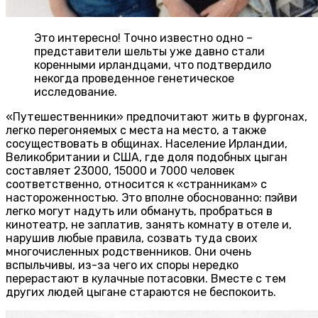
Это интересно! Точно известно одно –
представители шельты уже давно стали
коренными ирландцами, что подтвердило
некогда проведенное генетическое
исследование.
«Путешественники» предпочитают жить в фургонах,
легко перегоняемых с места на место, а также
сосуществовать в общинах. Население Ирландии,
Великобритании и США, где доля подобных цыган
составляет 23000, 15000 и 7000 человек
соответственно, относится к «странникам» с
настороженностью. Это вполне обоснованно: пэйви
легко могут надуть или обмануть, пробраться в
кинотеатр, не заплатив, занять комнату в отеле и,
нарушив любые правила, созвать туда своих
многочисленных родственников. Они очень
вспыльчивы, из-за чего их споры нередко
перерастают в кулачные потасовки. Вместе с тем
других людей цыгане стараются не беспокоить.