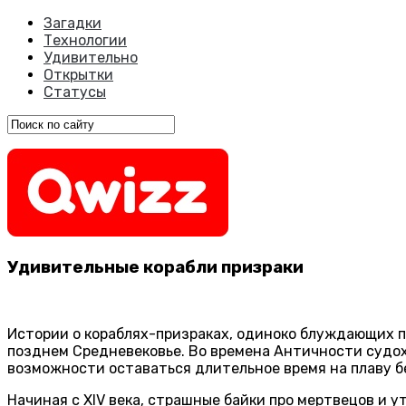
Загадки
Технологии
Удивительно
Открытки
Статусы
Удивительные корабли призраки
Истории о кораблях-призраках, одиноко блуждающих по
позднем Средневековье. Во времена Античности судох
возможности оставаться длительное время на плаву б
Начиная с XIV века, страшные байки про мертвецов и 