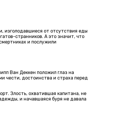
и, изголодавшиеся от отсутствия еды
атов-странников. А это значит, что
-смертниках и послужили
ипп Ван Деккен положил глаз на
ми чести, достоинства и страха перед
орт. Злость, охватившая капитана, не
адежды, и начавшаяся буря не давала