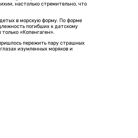
ихии, настолько стремительно, что
одетых в морскую форму. По форме
адлежность погибших к датскому
 только «Копенгаген».
» пришлось пережить пару страшных
 глазах изумленных моряков и