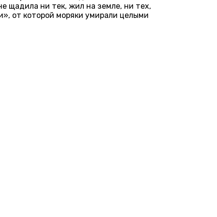
 щадила ни тек, жил на земле, ни тех,
и», от которой моряки умирали целыми