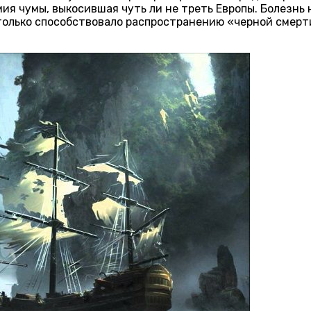
 чумы, выкосившая чуть ли не треть Европы. Болезнь не
 только способствовало распространению «черной смерт