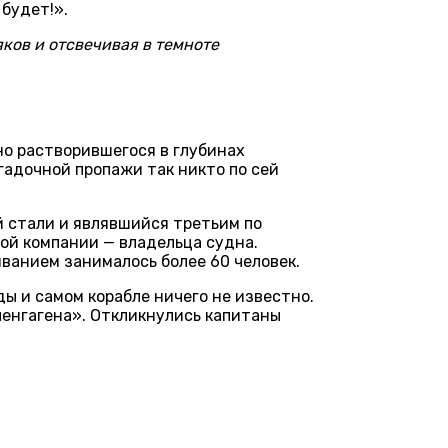
 будет!».
ков и отсвечивая в темноте
но растворившегося в глубинах
гадочной пропажи так никто по сей
 стали и являвшийся третьим по
ой компании — владельца судна.
ванием занималось более 60 человек.
ды и самом корабле ничего не известно.
пенгагена». Откликнулись капитаны