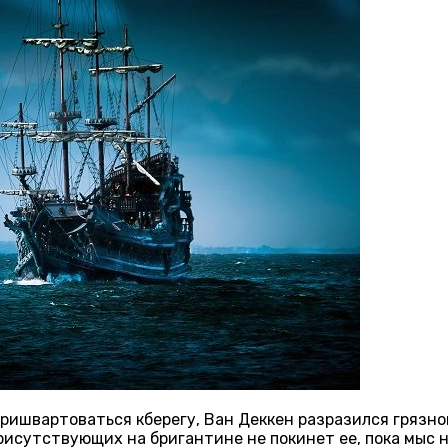
ришвартоваться кберегу, Ван Деккен разразился грязно
присутствующих на бригантине не покинет ее, пока мыс 