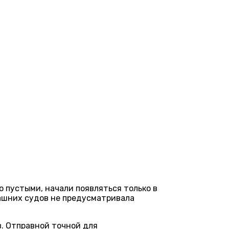
 пустыми, начали появляться только в
дашних судов не предусматривала
в. Отправной точной для