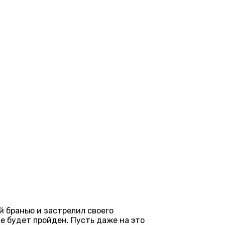
й бранью и застрелил своего
не будет пройден. Пусть даже на это