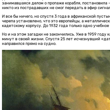
занимавшаяся делом о пропаже корабля, постановила —
никто из пострадавших не смог передать в эфир сигна
И все бы ничего, но спустя 3 года в африканской пус
черепа установлено, что это европейцы, а металличес
кадетскому корпусу. До 1932 года только одно учебное
Но и на этом загадки не закончились. Уже в 1959 год
минут в своей жизни. Спустя 25 лет исчезнувший «да
направился прямо на судно.