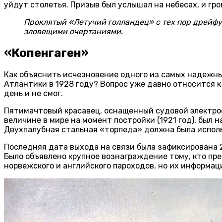
уйдут столетья. Призыв был услышал на небесах, и гро
Проклятый «Летучий голландец» с тех пор дрейфу
зловещими очертаниями.
«Копенгаген»
Как объяснить исчезновение одного из самых надежны
Атлантики в 1928 году? Вопрос уже давно относится к
день и не смог.
Пятимачтовый красавец, оснащенный судовой электро
величине в мире на момент постройки (1921 год), был
Двухпалубная стальная «торпеда» должна была использ
Последняя дата выхода на связи была зафиксирована 2
Было объявлено крупное вознаграждение тому, кто пр
норвежского и английского пароходов, но их информац