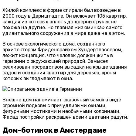
Жилой комплекс в форме спирали был возведен в
2000 году в Дармштадте. Он включает 105 квартир,
каждая из которых вплоть до дверных ручек не
похожа на другие. Но главная «изюминка» самого
удивительного сооружения в мире даже не в этом.
В основе экологического дома, созданного
архитектором Фриденсрайхом Хундертвассером,
лежит концепция, что человек должен жить в
гармонии с окружающей природой. Замысел
реализован посредством высадки на крыше здания
садов и создания квартир для деревьев, кроны
которых выглядывают в окна.
Внешне дом напоминает сказочный замок в виде
огромной подковы с причудливыми окнами,
фигурными мостиками и необычными колоннами.
Фасад постройки раскрашен всеми цветами радуги.
Дом-ботинок в Амстердаме