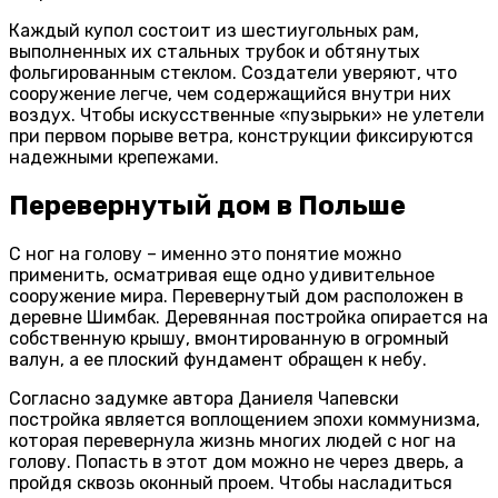
Каждый купол состоит из шестиугольных рам,
выполненных их стальных трубок и обтянутых
фольгированным стеклом. Создатели уверяют, что
сооружение легче, чем содержащийся внутри них
воздух. Чтобы искусственные «пузырьки» не улетели
при первом порыве ветра, конструкции фиксируются
надежными крепежами.
Перевернутый дом в Польше
С ног на голову – именно это понятие можно
применить, осматривая еще одно удивительное
сооружение мира. Перевернутый дом расположен в
деревне Шимбак. Деревянная постройка опирается на
собственную крышу, вмонтированную в огромный
валун, а ее плоский фундамент обращен к небу.
Согласно задумке автора Даниеля Чапевски
постройка является воплощением эпохи коммунизма,
которая перевернула жизнь многих людей с ног на
голову. Попасть в этот дом можно не через дверь, а
пройдя сквозь оконный проем. Чтобы насладиться