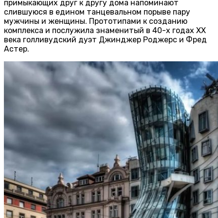
примыкающих друг к другу дома напоминают
слившуюся в едином танцевальном порыве пару
мужчины и женщины. Прототипами к созданию
комплекса и послужила знаменитый в 40-х годах XX
века голливудский дуэт Джинджер Роджерс и Фред
Астер.