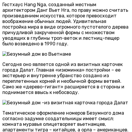
Гестхаус Hang Nga, созданный местным
архитектором Данг Вьет Нга, по праву можно считать
произведением искусства, которое превосходит
воображение обычных людей. Удивительная
постройка мира в виде огромного пустотелого дерева
причудливой закрученной формы с множеством
уводящих в глубины троп-веток и лестниц-пещер
было возведено в 1990 году.
Сегодня оно является одной из визитных карточек
города Далат. Главная «изюминка» постройки – ее
экстерьер и внутренне убранство создано из
переплетенных корней и необычной формы ветвей.
Само же «дерево-гигант» расширяется в стороны и
поднимается ввысь к небосводу.
Тематическое оформление номеров Безумного дома
согласно задумке создательницы имеет смысл:
комната муравья олицетворяет вьетнамцев,
апартаменты тигра – китайцев, а орла – американцев.