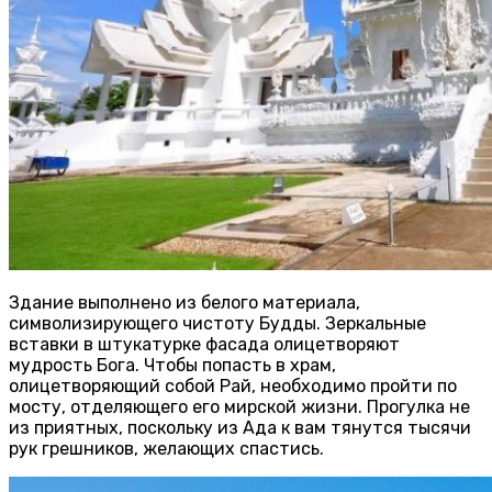
Здание выполнено из белого материала,
символизирующего чистоту Будды. Зеркальные
вставки в штукатурке фасада олицетворяют
мудрость Бога. Чтобы попасть в храм,
олицетворяющий собой Рай, необходимо пройти по
мосту, отделяющего его мирской жизни. Прогулка не
из приятных, поскольку из Ада к вам тянутся тысячи
рук грешников, желающих спастись.