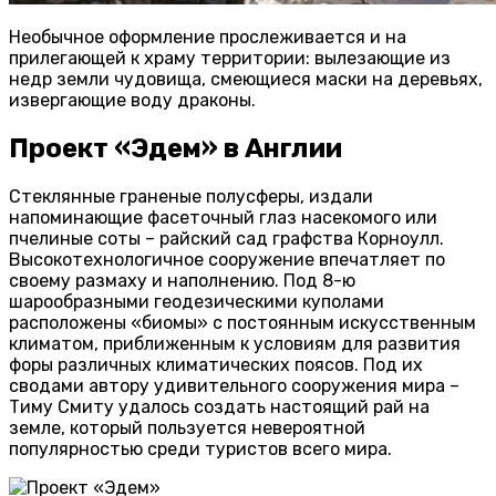
Необычное оформление прослеживается и на
прилегающей к храму территории: вылезающие из
недр земли чудовища, смеющиеся маски на деревьях,
извергающие воду драконы.
Проект «Эдем» в Англии
Стеклянные граненые полусферы, издали
напоминающие фасеточный глаз насекомого или
пчелиные соты – райский сад графства Корноулл.
Высокотехнологичное сооружение впечатляет по
своему размаху и наполнению. Под 8-ю
шарообразными геодезическими куполами
расположены «биомы» с постоянным искусственным
климатом, приближенным к условиям для развития
форы различных климатических поясов. Под их
сводами автору удивительного сооружения мира –
Тиму Смиту удалось создать настоящий рай на
земле, который пользуется невероятной
популярностью среди туристов всего мира.