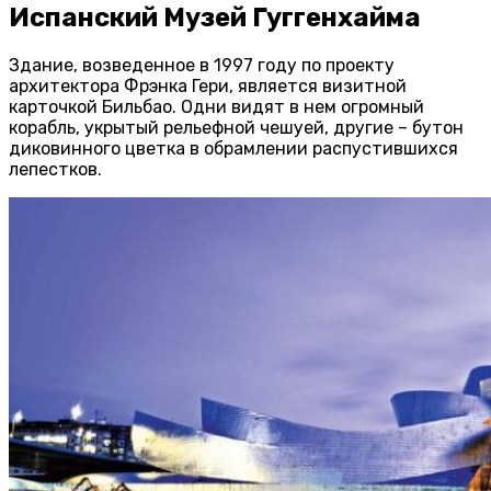
Испанский Музей Гуггенхайма
Здание, возведенное в 1997 году по проекту
архитектора Фрэнка Гери, является визитной
карточкой Бильбао. Одни видят в нем огромный
корабль, укрытый рельефной чешуей, другие – бутон
диковинного цветка в обрамлении распустившихся
лепестков.