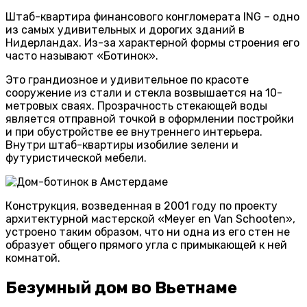
Штаб-квартира финансового конгломерата ING – одно
из самых удивительных и дорогих зданий в
Нидерландах. Из-за характерной формы строения его
часто называют «Ботинок».
Это грандиозное и удивительное по красоте
сооружение из стали и стекла возвышается на 10-
метровых сваях. Прозрачность стекающей воды
является отправной точкой в оформлении постройки
и при обустройстве ее внутреннего интерьера.
Внутри штаб-квартиры изобилие зелени и
футуристической мебели.
Конструкция, возведенная в 2001 году по проекту
архитектурной мастерской «Meyer en Van Schooten»,
устроено таким образом, что ни одна из его стен не
образует общего прямого угла с примыкающей к ней
комнатой.
Безумный дом во Вьетнаме