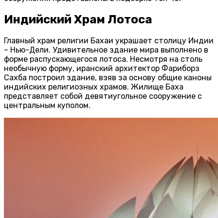
Индийский Храм Лотоса
Главный храм религии Бахаи украшает столицу Индии
– Нью-Дели. Удивительное здание мира выполнено в
форме распускающегося лотоса. Несмотря на столь
необычную форму, иранский архитектор Фариборз
Сахба построил здание, взяв за основу общие каноны
индийских религиозных храмов. Жилище Баха
представляет собой девятиугольное сооружение с
центральным куполом.