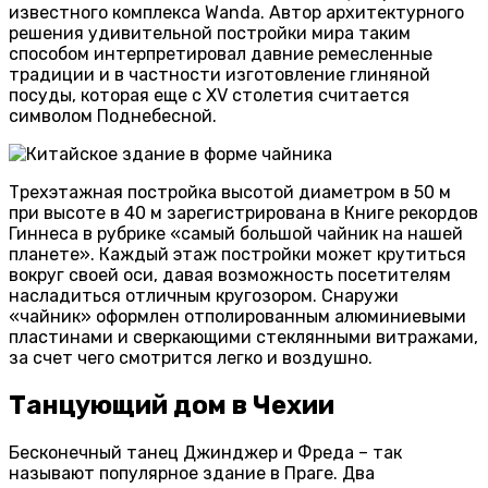
известного комплекса Wanda. Автор архитектурного
решения удивительной постройки мира таким
способом интерпретировал давние ремесленные
традиции и в частности изготовление глиняной
посуды, которая еще с XV столетия считается
символом Поднебесной.
Трехэтажная постройка высотой диаметром в 50 м
при высоте в 40 м зарегистрирована в Книге рекордов
Гиннеса в рубрике «самый большой чайник на нашей
планете». Каждый этаж постройки может крутиться
вокруг своей оси, давая возможность посетителям
насладиться отличным кругозором. Снаружи
«чайник» оформлен отполированным алюминиевыми
пластинами и сверкающими стеклянными витражами,
за счет чего смотрится легко и воздушно.
Танцующий дом в Чехии
Бесконечный танец Джинджер и Фреда – так
называют популярное здание в Праге. Два