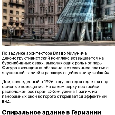
По задумке архитектора Владо Милунича
деконструктивистский комплекс возвышается на
буронабивных сваях, выполняющих роль ног пары.
Фигура «женщины» облачена в стеклянное платье с
зауженной талией и расширяющейся книзу «юбкой».
Дом, возведенный в 1996 году, сегодня сдается под
офисные помещения. На самом верху постройки
расположен ресторан «Жемчужина Праги», из
панорамных окон которого открывается эффектный
вид.
Спиральное здание в Германии