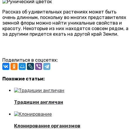
Рассказ об удивительных растениях может быть
очень длинным, поскольку во многих представителях
земной флоры можно найти уникальные свойства и
красоту. Некоторые из них находятся совсем рядом, а
за другими придется ехать на другой край Земли.
Поделиться в соцсетях:
Похожие статьи:
Традиции англичан
Клонирование организмов