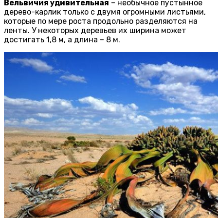
Вельвичия удивительная
– необычное пустынное
дерево-карлик только с двумя огромными листьями,
которые по мере роста продольно разделяются на
ленты. У некоторых деревьев их ширина может
достигать 1,8 м, а длина – 8 м.