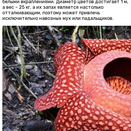
белыми вкраплениями. Диаметр цветов достигает 1 м,
а вес – 25 кг, а их запах является настолько
отталкивающим, поэтому может привлечь
исключительно навозных мух или падальщиков.