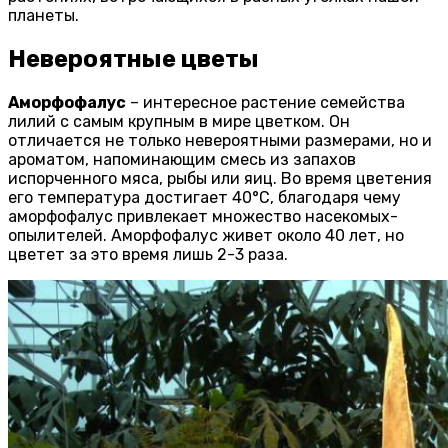
планеты.
Невероятные цветы
Аморфофалус
– интересное растение семейства
лилий с самым крупным в мире цветком. Он
отличается не только невероятными размерами, но и
ароматом, напоминающим смесь из запахов
испорченного мяса, рыбы или яиц. Во время цветения
его температура достигает 40°С, благодаря чему
аморфофалус привлекает множество насекомых-
опылителей. Аморфофалус живет около 40 лет, но
цветет за это время лишь 2-3 раза.