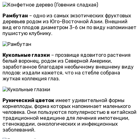
Рамбутан
– одно из самых экзотических фруктовых
деревьев родом из Юго-Восточной Азии. Внешний
вид его плодов диаметром 3-6 см по виду напоминает
пушистую клубнику.
Кукольные глазки
– прозвище ядовитого растения
белый воронец, родом из Северной Америки,
заработанное благодаря необычному внешнему виду
плодов: издали кажется, что на стебле собрана
жуткая коллекция глаз.
Рунический цветок
имеет удивительной формы
корнеплоды, форма которых напоминает маленького
человека. Они пользуются популярностью в китайской
традиционной медицине для лечения импотенции,
стенокардии, онкологических и инфекционных
заболеваний.