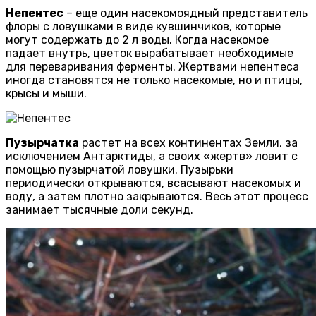
Непентес
– еще один насекомоядный представитель
флоры с ловушками в виде кувшинчиков, которые
могут содержать до 2 л воды. Когда насекомое
падает внутрь, цветок вырабатывает необходимые
для переваривания ферменты. Жертвами непентеса
иногда становятся не только насекомые, но и птицы,
крысы и мыши.
Пузырчатка
растет на всех континентах Земли, за
исключением Антарктиды, а своих «жертв» ловит с
помощью пузырчатой ловушки. Пузырьки
периодически открываются, всасывают насекомых и
воду, а затем плотно закрываются. Весь этот процесс
занимает тысячные доли секунд.