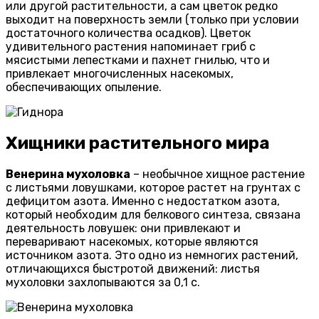
или другой растительности, а сам цветок редко
выходит на поверхность земли (только при условии
достаточного количества осадков). Цветок
удивительного растения напоминает гриб с
мясистыми лепестками и пахнет гнилью, что и
привлекает многочисленных насекомых,
обеспечивающих опыление.
Хищники растительного мира
Венерина мухоловка
– необычное хищное растение
с листьями ловушками, которое растет на грунтах с
дефицитом азота. Именно с недостатком азота,
который необходим для белкового синтеза, связана
деятельность ловушек: они привлекают и
переваривают насекомых, которые являются
источником азота. Это одно из немногих растений,
отличающихся быстротой движений: листья
мухоловки захлопываются за 0,1 с.