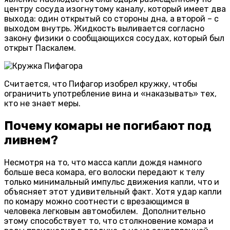
центру сосуда изогнутому каналу, который имеет два
выхода: один открытый со стороны дна, а второй – с
выходом внутрь. Жидкость выливается согласно
закону физики о сообщающихся сосудах, который был
открыт Паскалем.
Считается, что Пифагор изобрел кружку, чтобы
ограничить употребление вина и «наказывать» тех,
кто не знает меры.
Почему комары не погибают под
ливнем?
Несмотря на то, что масса капли дождя намного
больше веса комара, его волоски передают к телу
только минимальный импульс движения капли, что и
объясняет этот удивительный факт. Хотя удар капли
по комару можно соотнести с врезающимся в
человека легковым автомобилем. Дополнительно
этому способствует то, что столкновение комара и