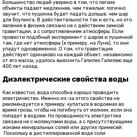
Большинство людей уверено в том, что легкие
объекты падают медленнее, чем тяжелые: логично
звучит, что пушинка будет падать дольше, чем шар
для боулинга. В действительности так и есть, но это
явление в физике связано не с действием земной
гравитации, а с сопротивлением атмосферы. Если
провести подобный эксперимент с шаром и пушинкой
там, где нет атмосферы (к примеру, на Луне), то они
упадут одновременно. О том, что гравитация
действует одинаково на каждый объект, независимо
от его массы, удалось выяснить Галилео Галилею еще
400 лет назад.
Диэлектрические свойства воды
Как известно, вода способна хорошо проводить
электричество. Именно из-за этого свойства не
рекомендуется к примеру, купаться в водоемах во
время грозы, чтобы не погибнуть от молнии, если она
попадет в водоем. Но проводимость электротока
связана не с молекулами воды, а с присутствующими
ионами минеральных солей или других примесей.
Поскольку в дистиллированной воде соли