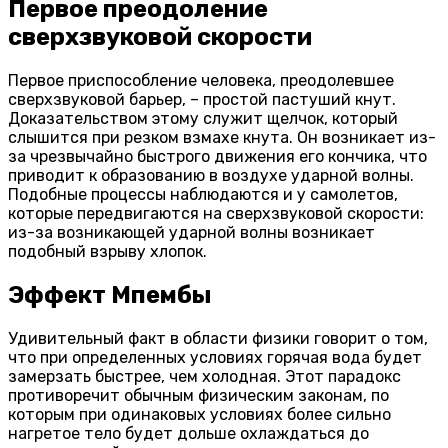
Первое преодоление
сверхзвуковой скорости
Первое приспособление человека, преодолевшее
сверхзвуковой барьер, – простой пастуший кнут.
Доказательством этому служит щелчок, который
слышится при резком взмахе кнута. Он возникает из-
за чрезвычайно быстрого движения его кончика, что
приводит к образованию в воздухе ударной волны.
Подобные процессы наблюдаются и у самолетов,
которые передвигаются на сверхзвуковой скорости:
из-за возникающей ударной волны возникает
подобный взрыву хлопок.
Эффект Мпембы
Удивительный факт в области физики говорит о том,
что при определенных условиях горячая вода будет
замерзать быстрее, чем холодная. Этот парадокс
противоречит обычным физическим законам, по
которым при одинаковых условиях более сильно
нагретое тело будет дольше охлаждаться до