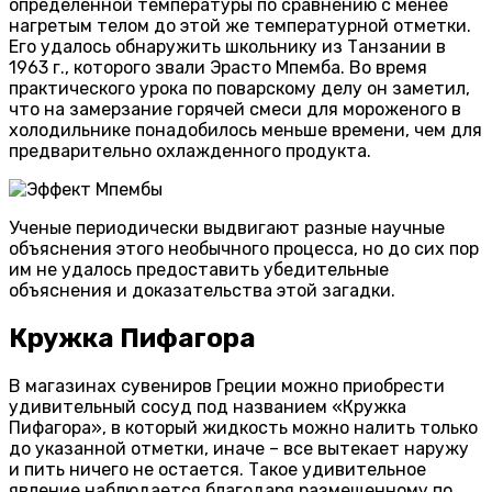
определенной температуры по сравнению с менее
нагретым телом до этой же температурной отметки.
Его удалось обнаружить школьнику из Танзании в
1963 г., которого звали Эрасто Мпемба. Во время
практического урока по поварскому делу он заметил,
что на замерзание горячей смеси для мороженого в
холодильнике понадобилось меньше времени, чем для
предварительно охлажденного продукта.
Ученые периодически выдвигают разные научные
объяснения этого необычного процесса, но до сих пор
им не удалось предоставить убедительные
объяснения и доказательства этой загадки.
Кружка Пифагора
В магазинах сувениров Греции можно приобрести
удивительный сосуд под названием «Кружка
Пифагора», в который жидкость можно налить только
до указанной отметки, иначе – все вытекает наружу
и пить ничего не остается. Такое удивительное
явление наблюдается благодаря размещенному по