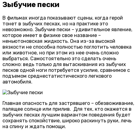
Зыбучие пески
В фильмах иногда показывают сцены, когда герой
тонет в зыбучих песках, но на практике это
невозможно. Зыбучие пески – удивительное явление,
которое имеет в физике свое название –
неньютоновская жидкость. Она из-за высокой
вязкости не способна полностью поглотить человека
или животное, но при этом из нее очень сложно
выбраться. Самостоятельно это сделать очень
сложно: ведь только для вытаскивания из зыбучих
песков одной ноги потребуется усилие, сравнимое с
подъемом среднестатистического легкового
автомобиля.
Главная опасность для застрявшего – обезвоживание,
палящее солнце или прилив. Для тех, кто окажется в
зыбучих песках лучшим вариантом поведения будет
сохранять спокойствие, широко раскинуть руки, лечь
на спину и ждать помощи.