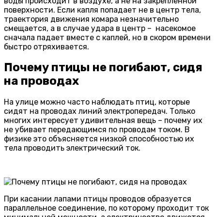
воды происходит в воздухе, а не на закрепленной
поверхности. Если капля попадает не в центр тела,
траектория движения комара незначительно
смещается, а в случае удара в центр – насекомое
сначала падает вместе с каплей, но в скором времени
быстро отряхивается.
Почему птицы не погибают, сидя
на проводах
На улице можно часто наблюдать птиц, которые
сидят на проводах линий электропередач. Только
многих интересует удивительная вещь – почему их
не убивает передающимся по проводам током. В
физике это объясняется низкой способностью их
тела проводить электрический ток.
При касании лапами птицы проводов образуется
параллельное соединение, по которому проходит ток