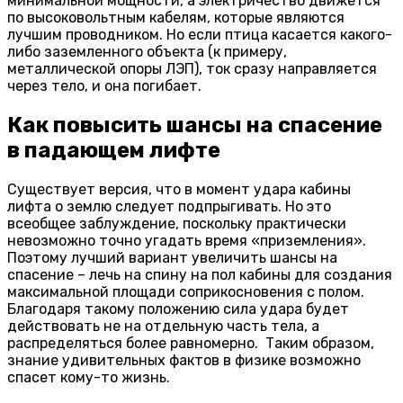
минимальной мощности, а электричество движется
по высоковольтным кабелям, которые являются
лучшим проводником. Но если птица касается какого-
либо заземленного объекта (к примеру,
металлической опоры ЛЭП), ток сразу направляется
через тело, и она погибает.
Как повысить шансы на спасение
в падающем лифте
Существует версия, что в момент удара кабины
лифта о землю следует подпрыгивать. Но это
всеобщее заблуждение, поскольку практически
невозможно точно угадать время «приземления».
Поэтому лучший вариант увеличить шансы на
спасение – лечь на спину на пол кабины для создания
максимальной площади соприкосновения с полом.
Благодаря такому положению сила удара будет
действовать не на отдельную часть тела, а
распределяться более равномерно. Таким образом,
знание удивительных фактов в физике возможно
спасет кому-то жизнь.