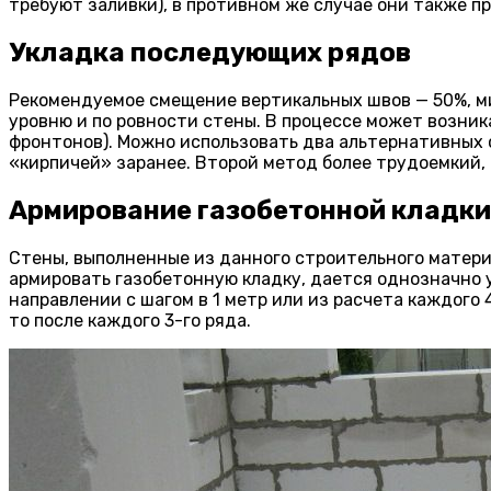
требуют заливки), в противном же случае они также п
Укладка последующих рядов
Рекомендуемое смещение вертикальных швов — 50%, ми
уровню и по ровности стены. В процессе может возни
фронтонов). Можно использовать два альтернативных 
«кирпичей» заранее. Второй метод более трудоемкий, н
Армирование газобетонной кладки
Стены, выполненные из данного строительного матери
армировать газобетонную кладку, дается однозначно
направлении с шагом в 1 метр или из расчета каждого
то после каждого 3-го ряда.