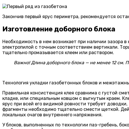
Закончив первый ярус периметра, рекомендуется остан
Изготовление доборного блока
Необходимость в нем возникает при наличии зазора в
электропилой с точным соответствием вертикали. Тор
тщательно промазывается клеем или раствором.
Важно! Длина доборного блока — не менее 12 см. 
Технология укладки газобетонных блоков и межэтажны
Правильная консистенция клея сравнима с густой сме
кладке, или специальным ковшом с выгнутым краем. К
ярус при всей его видимой ровности требует доводки,
фрагменты необходимо тщательно смести щеткой. Дейс
локальных очагов внутреннего напряжения.
У блоков, выполненных по технологии паз-гребень, бо