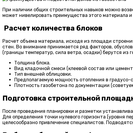
При наличии общих строительных навыков можно возве
может нивелировать преимущества этого материала и 
Расчет количества блоков
Расчет объема материала, исходя из площади строени
стен. Во внимание принимается ряд факторов, обусло
(границы температур, сила ветра, осадки) берутся из
Толщина блока.
Вид кладочной смеси (клеевой состав или цемент
Тип внешней облицовки.
Предполагаемую мощность отопления в градусо-с
Плотность газобетона по документации (советуем
Подготовка строительной площад
После проведения планировки и разметки устанавлива
Для определения точки нулевого горизонта (уровня п
целесообразно привлечение специалистов. Подводятся