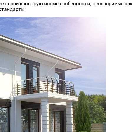
еет свои конструктивные особенности, неоспоримые пл
стандарты.