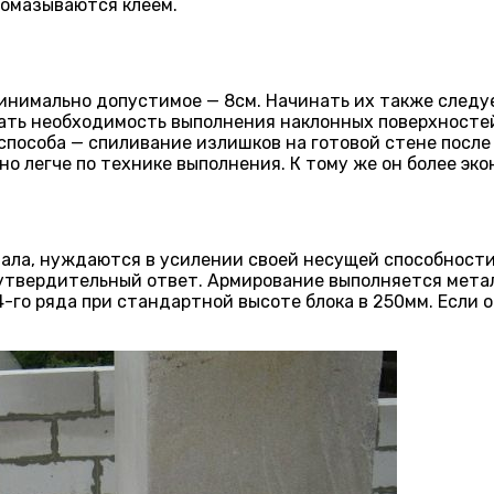
ромазываются клеем.
нимально допустимое — 8см. Начинать их также следует
кать необходимость выполнения наклонных поверхносте
способа — спиливание излишков на готовой стене после
о легче по технике выполнения. К тому же он более эко
ала, нуждаются в усилении своей несущей способности,
 утвердительный ответ. Армирование выполняется мета
 4-го ряда при стандартной высоте блока в 250мм. Если