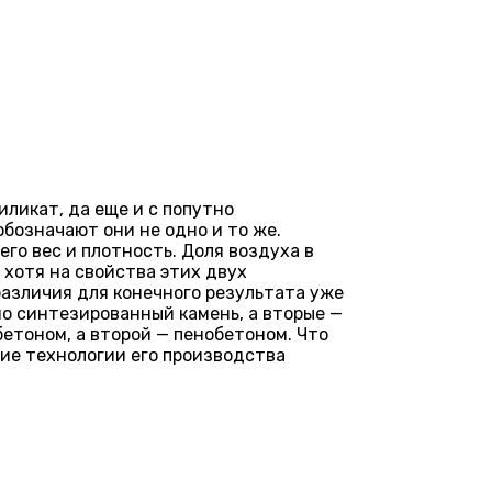
ликат, да еще и с попутно
бозначают они не одно и то же.
го вес и плотность. Доля воздуха в
 хотя на свойства этих двух
различия для конечного результата уже
но синтезированный камень, а вторые —
етоном, а второй — пенобетоном. Что
ние технологии его производства