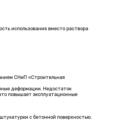
ность использования вместо раствора
ваниям СНиП «Строительная
ейные деформации. Недостаток
 что повышает эксплуатационные
 штукатурки с бетонной поверхностью.