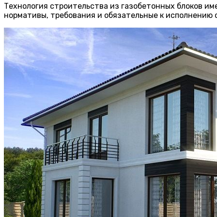
Технология строительства из газобетонных блоков им
нормативы, требования и обязательные к исполнению 