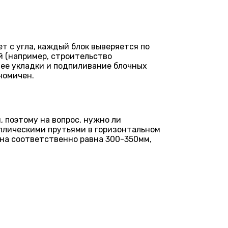
 с угла, каждый блок выверяется по
й (например, строительство
 ее укладки и подпиливание блочных
номичен.
 поэтому на вопрос, нужно ли
ллическими прутьями в горизонтальном
 она соответственно равна 300-350мм,