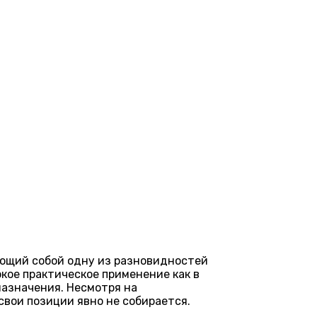
яющий собой одну из разновидностей
кое практическое применение как в
назначения. Несмотря на
свои позиции явно не собирается.