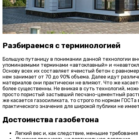
Разбираемся с терминологией
Большую путаницу в понимании данной технологии внос
упоминаемыми терминами «автоклавный» и «неавтоклав
Основу всех их составляет ячеистый бетон с равномер
нем занимает от 70 до 90% объема. Далее идут различ
материалов они практически не влияют. Что же касает
более существенны. Не вникая в суть технологий, мож
просто пористый застывший песчано-цементный раство
же касается газосиликата, то строго по нормам ГОСТа
практического значения для широкой публики не имеет
Достоинства газобетона
Легкий вес и, как следствие, меньшие требования