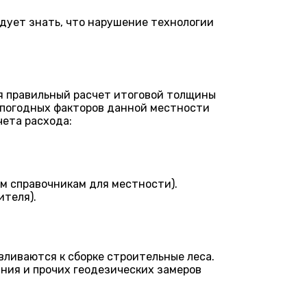
дует знать, что нарушение технологии
ся правильный расчет итоговой толщины
а погодных факторов данной местности
чета расхода:
м справочникам для местности).
ителя).
ливаются к сборке строительные леса.
ания и прочих геодезических замеров