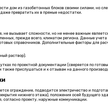
сти дом из газобетонных блоков своими силами, но сле
даже превратить их в прямые недостатки.
я, не вызывает сложности, но не менее важным являет
вленных, прежде всего, климатом региона. Данные учет
 готовых справочников. Дополнительные факторы для рас
ный раствор).
утках по проектной документации (сверяется по готовы
 также прислушаться и к отзывам на данного производ
ки
ется ограждение, подводится электричество и подготав
ерекрытия нижнего этажа), положения осей будущего зд
, согласно проекту, наружные коммуникации.