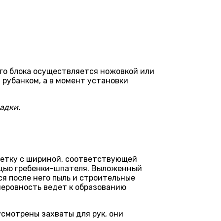
ого блока осуществляется ножовкой или
рубанком, а в момент установки
адки.
ретку с шириной, соответствующей
ощью гребенки-шпателя. Выложенный
ся после него пыль и строительные
неровность ведет к образованию
усмотрены захваты для рук, они