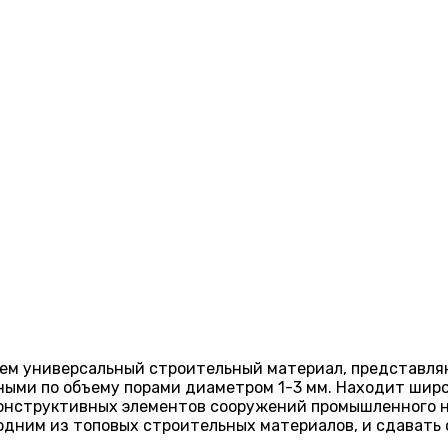
нем универсальный строительный материал, представл
ными по объему порами диаметром 1-3 мм. Находит широ
 конструктивных элементов сооружений промышленного 
одним из топовых строительных материалов, и сдавать 