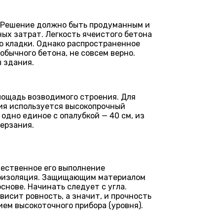
д. Решение должно быть продуманным и
ых затрат. Легкость ячеистого бетона
ю кладки. Однако распространенное
обычного бетона, не совсем верно.
ы здания.
ощадь возводимого строения. Для
ия используется высокопрочный
дно единое с опалубкой — 40 см, из
мерзания.
чественное его выполнение
дроизоляция. Защищающим материалом
нове. Начинать следует с угла.
исит ровность, а значит, и прочность
ем высокоточного прибора (уровня).