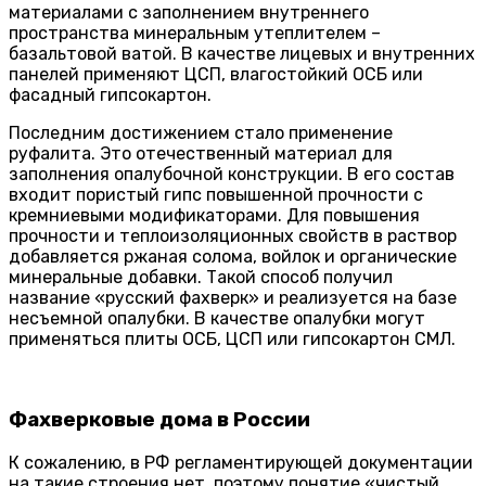
материалами с заполнением внутреннего
пространства минеральным утеплителем –
базальтовой ватой. В качестве лицевых и внутренних
панелей применяют ЦСП, влагостойкий ОСБ или
фасадный гипсокартон.
Последним достижением стало применение
руфалита. Это отечественный материал для
заполнения опалубочной конструкции. В его состав
входит пористый гипс повышенной прочности с
кремниевыми модификаторами. Для повышения
прочности и теплоизоляционных свойств в раствор
добавляется ржаная солома, войлок и органические
минеральные добавки. Такой способ получил
название «русский фахверк» и реализуется на базе
несъемной опалубки. В качестве опалубки могут
применяться плиты ОСБ, ЦСП или гипсокартон СМЛ.
Фахверковые дома в России
К сожалению, в РФ регламентирующей документации
на такие строения нет, поэтому понятие «чистый