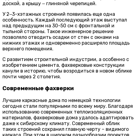
доской, а крышу ‒ глиняной черепицей.
У 2‒3-хэтажных строений появилась еще одна
особенность. Каждый последующий этаж выступал
над предыдущим на 30-50 см с фронтальной и
тыльной стороны. Такое инженерное решение
позволяло отводить осадки от стен с окнами на
нижних этажах и одновременно расширяло площадь
верхнего помещения.
С развитием строительной индустрии, а особенно с
изобретением цемента, фахверковые конструкции
канули в историю, чтобы возродиться в новом облике
почти через 2 столетия.
Современные фахверки
Лучшие каркасные дома по немецкой технологии
сегодня стали популярными по всему миру. Благодаря
использованию современных теплоизоляционных
материалов, фахверковые дома удалось адаптировать
даже к сибирскому климату. Современный облик
таких строений сохранил главную черту – видимого
каркаса. При этом в широком разнообразии проектов