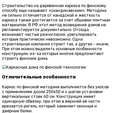
Строительство на деревянном каркасе по финскому
способу еще называют «скандинавским». Методика
не сильно отличается от канадской и жесткость
каркаса также достигается за счет обшивки плитным
материалом. В РФ этот метод возведения домов не
регламентируется документально. Отсюда
возникают частые разногласия, урегулировать
которые практически невозможно. Одна
строительная компания строит так, а другая ‒ иначе.
При этом можно выделить основные особенности
конструкции, из-за которых многие предпочитают
строить финские дома.
Отличительные особенности
Каркас по финской методике выполняется без укосов
с применением доски 250х50 и с шагом установки
вертикальных стоек 60 см. Конструкция имеет
одинарную обвязку, при этом в верхней её части
врезается ригель, который заменяет оконные и
дверные балки.