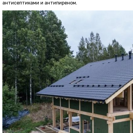
антисептиками и антипиреном.