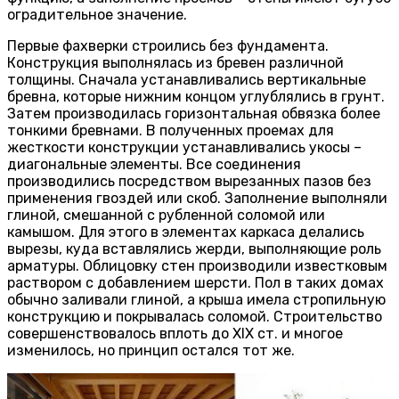
оградительное значение.
Первые фахверки строились без фундамента.
Конструкция выполнялась из бревен различной
толщины. Сначала устанавливались вертикальные
бревна, которые нижним концом углублялись в грунт.
Затем производилась горизонтальная обвязка более
тонкими бревнами. В полученных проемах для
жесткости конструкции устанавливались укосы –
диагональные элементы. Все соединения
производились посредством вырезанных пазов без
применения гвоздей или скоб. Заполнение выполняли
глиной, смешанной с рубленной соломой или
камышом. Для этого в элементах каркаса делались
вырезы, куда вставлялись жерди, выполняющие роль
арматуры. Облицовку стен производили известковым
раствором с добавлением шерсти. Пол в таких домах
обычно заливали глиной, а крыша имела стропильную
конструкцию и покрывалась соломой. Строительство
совершенствовалось вплоть до XIX ст. и многое
изменилось, но принцип остался тот же.