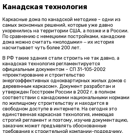
Канадская технология
Каркасные дома по канадской методике – одни из
самых экономных решений, которые уже давно
укоренились на территории США, а позже и в России.
По сравнению с немецкими постройками, канадские
дома можно считать «молодыми» ‒ их история
насчитывает чуть более 200 лет.
В РФ такие здания стали строить не так давно, а
канадская технология регламентируется
официальным документом – СП 31-105-2002
«проектирование и строительство
энергоэффективных одноквартирных жилых домов с
деревянным каркасом». Документ разработан и
утвержден Госстроем России в 2002 г. в полном
соответствии с канадскими национальными нормами
по жилищному строительству и находится в
свободном доступе в интернете. На сегодня это
единственная каркасная технология, имеющая
строгий регламент и поэтому, изучив документацию,
заказчик может предъявлять обоснованные
требования к строительной компании-подрядчику.