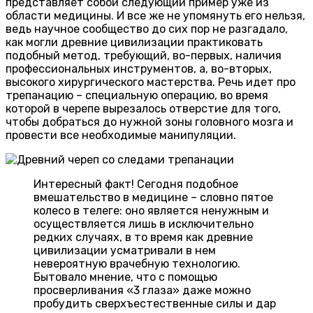
представляет собой следующий пример уже из
области медицины. И все же не упомянуть его нельзя,
ведь научное сообщество до сих пор не разгадало,
как могли древние цивилизации практиковать
подобный метод, требующий, во-первых, наличия
профессиональных инструментов, а, во-вторых,
высокого хирургического мастерства. Речь идет про
трепанацию – специальную операцию, во время
которой в черепе вырезалось отверстие для того,
чтобы добраться до нужной зоны головного мозга и
провести все необходимые манипуляции.
Интересный факт! Сегодня подобное
вмешательство в медицине – словно пятое
колесо в телеге: оно является ненужным и
осуществляется лишь в исключительно
редких случаях, в то время как древние
цивилизации усматривали в нем
невероятную врачебную технологию.
Бытовало мнение, что с помощью
просверливания «3 глаза» даже можно
пробудить сверхъестественные силы и дар