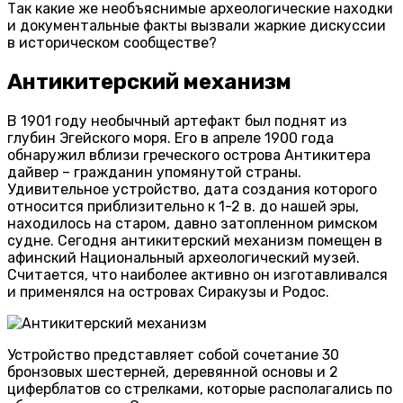
Так какие же необъяснимые археологические находки
и документальные факты вызвали жаркие дискуссии
в историческом сообществе?
Антикитерский механизм
В 1901 году необычный артефакт был поднят из
глубин Эгейского моря. Его в апреле 1900 года
обнаружил вблизи греческого острова Антикитера
дайвер – гражданин упомянутой страны.
Удивительное устройство, дата создания которого
относится приблизительно к 1-2 в. до нашей эры,
находилось на старом, давно затопленном римском
судне. Сегодня антикитерский механизм помещен в
афинский Национальный археологический музей.
Считается, что наиболее активно он изготавливался
и применялся на островах Сиракузы и Родос.
Устройство представляет собой сочетание 30
бронзовых шестерней, деревянной основы и 2
циферблатов со стрелками, которые располагались по