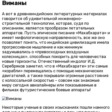
Виманы
А вот в древнеиндийских литературных материалах
говорится об удивительной инженерно-
строительной технологии, которая, судя по
описаниям, является прообразом летательных
аппаратов. Пусть эпическое писание «Махабхарата» и
имеет мифологическую направленность, все же оно
позволяет понять, что индийская цивилизация имела
прогрессивное мышление и как минимум
задумывались о «превосходных воздушных
колесницах», способных покорить для человечества
новые горизонты. Отечественный индолог И.Д.
Серебряков заметил, что в «Махабхарате» эти самые
«корабли» перемещались с помощью механических
двигателей, а также покрывали огромные расстояния
с колоссальной скоростью – совсем как знакомые
миру сегодня авиалайнеры или показываемые в
фильмах футуристические боевые аппараты!
Некоторые ученые в своих изысканиях пошли намного