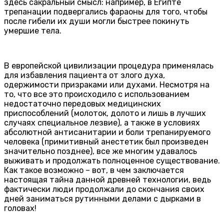
здесь сакральный смысл: например, в Египте
трепанации подвергались фараоны для того, чтобы
после гибели их души могли быстрее покинуть
умершие тела.
В европейской цивилизации процедура применялась
для избавления пациента от злого духа,
одержимости призраками или духами. Несмотря на
то, что все это происходило с использованием
недостаточно передовых медицинских
приспособлений (молоток, долото и лишь в лучших
случаях специальное лезвие), а также в условиях
абсолютной антисанитарии и боли трепанируемого
человека (примитивный анестетик был произведен
значительно позднее), все же многим удавалось
выживать и продолжать полноценное существование.
Как такое возможно – вот, в чем заключается
настоящая тайна данной древней технологии, ведь
фактически люди продолжали до скончания своих
дней заниматься рутинными делами с дырками в
головах!