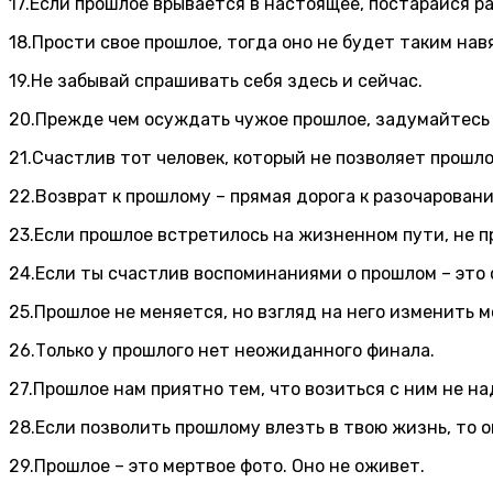
17.Если прошлое врывается в настоящее, постарайся ра
18.Прости свое прошлое, тогда оно не будет таким нав
19.Не забывай спрашивать себя здесь и сейчас.
20.Прежде чем осуждать чужое прошлое, задумайтесь 
21.Счастлив тот человек, который не позволяет прошло
22.Возврат к прошлому – прямая дорога к разочаровани
23.Если прошлое встретилось на жизненном пути, не пр
24.Если ты счастлив воспоминаниями о прошлом – это
25.Прошлое не меняется, но взгляд на него изменить 
26.Только у прошлого нет неожиданного финала.
27.Прошлое нам приятно тем, что возиться с ним не над
28.Если позволить прошлому влезть в твою жизнь, то о
29.Прошлое – это мертвое фото. Оно не оживет.