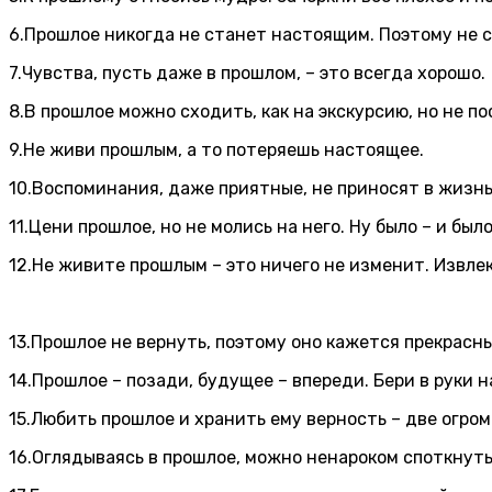
6.Прошлое никогда не станет настоящим. Поэтому не 
7.Чувства, пусть даже в прошлом, – это всегда хорошо.
8.В прошлое можно сходить, как на экскурсию, но не по
9.Не живи прошлым, а то потеряешь настоящее.
10.Воспоминания, даже приятные, не приносят в жизнь 
11.Цени прошлое, но не молись на него. Ну было – и было
12.Не живите прошлым – это ничего не изменит. Извлек
13.Прошлое не вернуть, поэтому оно кажется прекрасн
14.Прошлое – позади, будущее – впереди. Бери в руки 
15.Любить прошлое и хранить ему верность – две огром
16.Оглядываясь в прошлое, можно ненароком споткнут