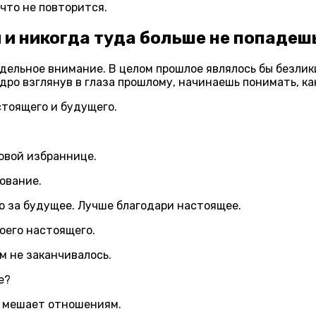
 что не повторится.
 и никогда туда больше не попадеш
дельное внимание. В целом прошлое являлось бы безли
дро взглянув в глаза прошлому, начинаешь понимать, ка
стоящего и будущего.
овой избраннице.
ование.
ью за будущее. Лучше благодари настоящее.
оего настоящего.
м не заканчивалось.
е
?
о мешает отношениям.