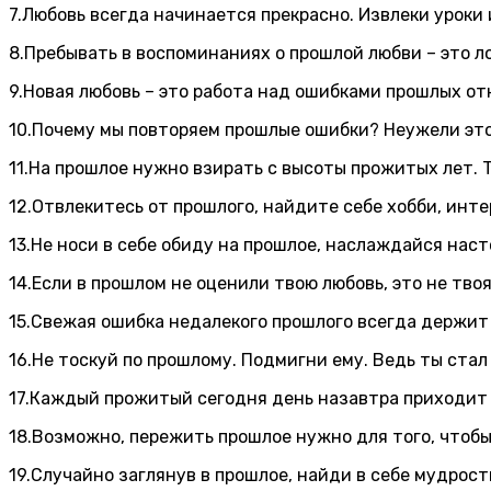
7.Любовь всегда начинается прекрасно. Извлеки уроки
8.Пребывать в воспоминаниях о прошлой любви – это ло
9.Новая любовь – это работа над ошибками прошлых о
10.Почему мы повторяем прошлые ошибки? Неужели это 
11.На прошлое нужно взирать с высоты прожитых лет.
12.Отвлекитесь от прошлого, найдите себе хобби, инт
13.Не носи в себе обиду на прошлое, наслаждайся нас
14.Если в прошлом не оценили твою любовь, это не твоя
15.Свежая ошибка недалекого прошлого всегда держит 
16.Не тоскуй по прошлому. Подмигни ему. Ведь ты стал
17.Каждый прожитый сегодня день назавтра приходит 
18.Возможно, пережить прошлое нужно для того, чтоб
19.Случайно заглянув в прошлое, найди в себе мудрость