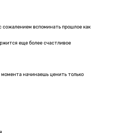
 с сожалением вспоминать прошлое как
ержится еще более счастливое
 момента начинаешь ценить только
я.