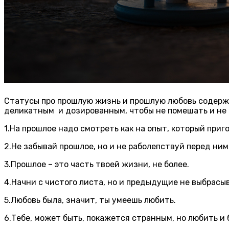
Статусы про прошлую жизнь и прошлую любовь
содерж
деликатным и дозированным, чтобы не помешать и не 
1.На прошлое надо смотреть как на опыт, который приг
2.Не забывай прошлое, но и не раболепствуй перед ним
3.Прошлое – это часть твоей жизни, не более.
4.Начни с чистого листа, но и предыдущие не выбрасы
5.Любовь была, значит, ты умеешь любить.
6.Тебе, может быть, покажется странным, но любить и 