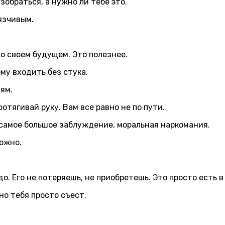
зобраться, а нужно ли тебе это.
язчивым.
о своем будущем. Это полезнее.
му входить без стука.
ям.
отягивай руку. Вам все равно не по пути.
 самое большое заблуждение, моральная наркомания.
можно.
о. Его не потеряешь, не приобретешь. Это просто есть в
но тебя просто съест.