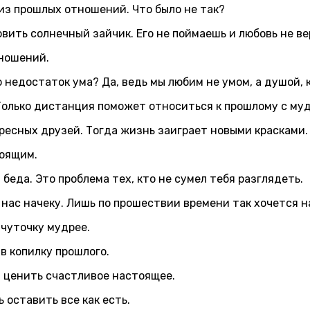
 из прошлых отношений. Что было не так?
вить солнечный зайчик. Его не поймаешь и любовь не в
тношений.
недостаток ума? Да, ведь мы любим не умом, а душой, 
 Только дистанция поможет относиться к прошлому с му
ересных друзей. Тогда жизнь заиграет новыми красками.
тоящим.
 беда. Это проблема тех, кто не сумел тебя разглядеть.
нас начеку. Лишь по прошествии времени так хочется н
 чуточку мудрее.
в копилку прошлого.
ы ценить счастливое настоящее.
 оставить все как есть.