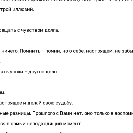
строй иллюзий.
сещать с чувством долга.
ничего. Помнить – помни, но о себе, настоящем, не забы
.
ать уроки – другое дело.
ым.
настоящее и делай свою судьбу.
ные разницы. Прошлого с Вами нет, оно только в воспом
ься в самый неподходящий момент.