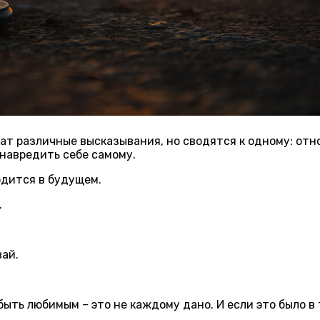
ат различные высказывания
,
но сводятся к одному
:
отн
навредить себе самому.
одится в будущем.
.
вай.
быть любимым – это не каждому дано. И если это было в 