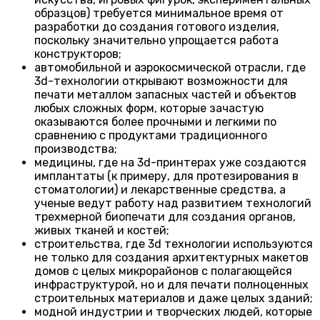
образцов) требуется минимальное время от
разработки до создания готового изделия,
поскольку значительно упрощается работа
конструкторов;
автомобильной и аэрокосмической отрасли, где
3d-технологии открывают возможности для
печати металлом запасных частей и объектов
любых сложных форм, которые зачастую
оказываются более прочными и легкими по
сравнению с продуктами традиционного
производства;
медицины, где на 3d-принтерах уже создаются
имплантаты (к примеру, для протезирования в
стоматологии) и лекарственные средства, а
ученые ведут работу над развитием технологий
трехмерной биопечати для создания органов,
живых тканей и костей;
строительства, где 3d технологии используются
не только для создания архитектурных макетов
домов с целых микрорайонов с полагающейся
инфраструктурой, но и для печати полноценных
строительных материалов и даже целых зданий;
модной индустрии и творческих людей, которые