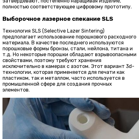
затвердевают, постепенно наращивая изделие,
полностью соответствующее цифровому прототипу.
Выборочное лазерное спекание SLS
Технология SLS (Selective Lazer Sintering)
предполагает использование порошкового расходного
материала. В качестве последнего используются
порошковые формы бронзы, стали, нейлона, титана и
т.д. Но некоторые порошки обладают взрывоопасными
свойствами, поэтому требуют хранения
исключительно в камерах с азотом. Этот вариант 3d-
технологии, которая применяется для печати как
пластиком, так и металлом, часто используется в
промышленной сфере для создания прочных
элементов.