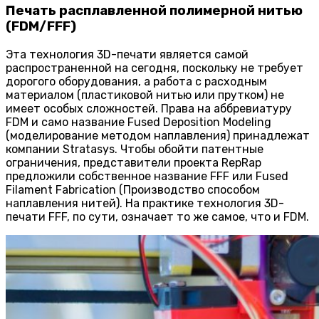
Печать расплавленной полимерной нитью
(FDM/FFF)
Эта технология 3D-печати является самой
распространенной на сегодня, поскольку не требует
дорогого оборудования, а работа с расходным
материалом (пластиковой нитью или прутком) не
имеет особых сложностей. Права на аббревиатуру
FDM и само название Fused Deposition Modeling
(моделирование методом наплавления) принадлежат
компании Stratasys. Чтобы обойти патентные
ограничения, представители проекта RepRap
предложили собственное название FFF или Fused
Filament Fabrication (Производство способом
наплавления нитей). На практике технология 3D-
печати FFF, по сути, означает то же самое, что и FDM.