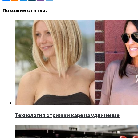
Похожие статьи:
Технология стрижки каре на удлинение