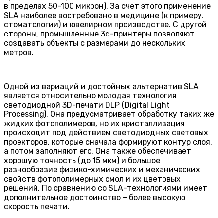
в пределах 50-100 микрон). За счет этого применение
SLA наиболее востребовано в медицине (к примеру,
стоматологии) и ювелирном производстве. С другой
стороны, промышленные 3d-принтеры позволяют
создавать объекты с размерами до нескольких
метров.
Одной из вариаций и достойных альтернатив SLA
является относительно молодая технология
светодиодной 3D-печати DLP (Digital Light
Processing). Она предусматривает обработку таких же
жидких фотополимеров, но их кристаллизация
происходит под действием светодиодных световых
проекторов, которые сначала формируют контур слоя,
а потом заполняют его. Она также обеспечивает
хорошую точность (до 15 мкм) и большое
разнообразие физико-химических и механических
свойств фотополимерных смол и их цветовых
решений. По сравнению со SLA-технологиями имеет
дополнительное достоинство – более высокую
скорость печати.