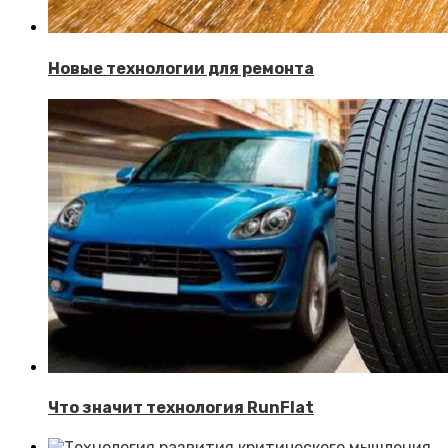
Новые технологии для ремонта
Что значит технология RunFlat