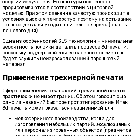
энергии излучателя. Его контуры постепенно
прорисовываются в соответствии с цифровой
моделью. При этом спекание зачастую происходит в
условиях высоких температур, поэтому на остывание
готовых деталей уходит длительное время (вплоть
до целого дня).
Одна из особенностей SLS технологии – минимальная
вероятность поломки детали в процессе 3d-печати,
поскольку поддержкой для ее навесных элементов
будет служить неизрасходованный порошковый
материал.
Применение трехмерной печати
Сфера применения технологий трехмерной печати
практически не имеет границ. Об этом говорит еще
одно из названий быстрое прототипирование. Итак,
3d-печать может оказаться незаменимой для:
мелкосерийного производства, когда для
изготовления небольших партий, эксклюзивных
или персонализированных объектов (предметов
искусства, игровых фигурок, экспериментальных