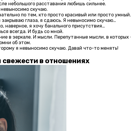
осле небольшого расставания любишь сильнее.
я невыносимо скучаю.
зательно по тем, кто просто красивый или просто умный.
я закрываю глаза, я сдаюсь. Я невыносимо скучаю…
о, наверное, я хочу банального присутствия…
ься всегда. И будь со мной.
ие в зеркале. И мысли. Перепутанные мысли, в которых 
омни об этом.
торому я невыносимо скучаю. Давай что-то менять!
 свежести в отношениях