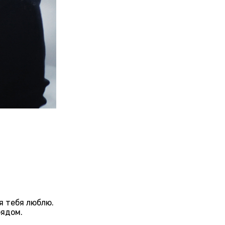
я тебя люблю.
рядом.