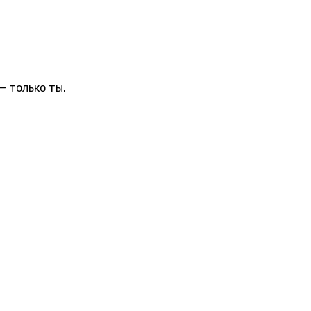
— только ты.