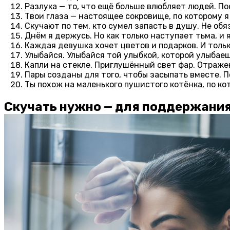
Разлука — то, что ещё больше влюбляет людей. П
Твои глаза — настоящее сокровище, по которому 
Скучают по тем, кто сумел запасть в душу. Не обя
Днём я держусь. Но как только наступает тьма, и 
Каждая девушка хочет цветов и подарков. И тольк
Улыбайся. Улыбайся той улыбкой, которой улыбаеш
Капли на стекле. Приглушённый свет фар. Отражен
Пары созданы для того, чтобы засыпать вместе. П
Ты похож на маленького пушистого котёнка, по ко
Скучать нужно — для поддержания