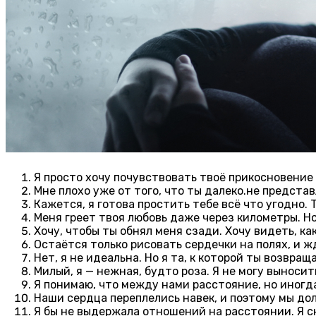
Я просто хочу почувствовать твоё прикосновение 
Мне плохо уже от того, что ты далеко.не представ
Кажется, я готова простить тебе всё что угодно. 
Меня греет твоя любовь даже через километры. Но
Хочу, чтобы ты обнял меня сзади. Хочу видеть, ка
Остаётся только рисовать сердечки на полях, и ж
Нет, я не идеальна. Но я та, к которой ты возвра
Милый, я — нежная, будто роза. Я не могу выноси
Я понимаю, что между нами расстояние, но иногда
Наши сердца переплелись навек, и поэтому мы до
Я бы не выдержала отношений на расстоянии. Я с