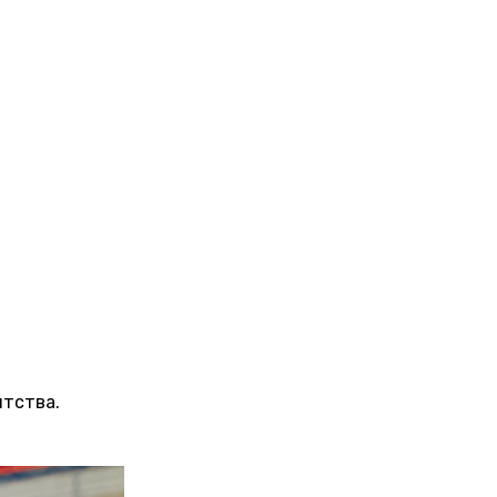
ятства.