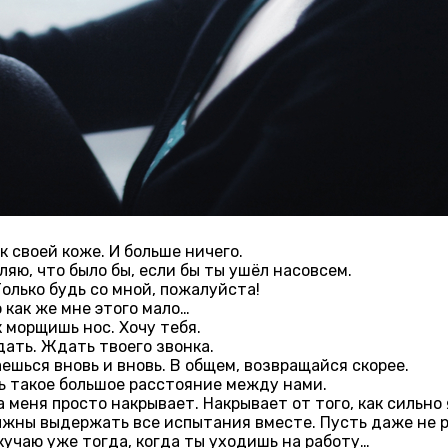
к своей коже. И больше ничего.
ляю, что было бы, если бы ты ушёл насовсем.
Только будь со мной, пожалуйста!
 как же мне этого мало…
к морщишь нос. Хочу тебя.
дать. Ждать твоего звонка.
щаешься вновь и вновь. В общем, возвращайся скорее.
ть такое большое расстояние между нами.
 меня просто накрывает. Накрывает от того, как сильно 
лжны выдержать все испытания вместе. Пусть даже не 
кучаю уже тогда, когда ты уходишь на работу…