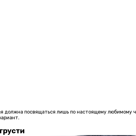
рая должна посвящаться лишь по настоящему любимому ч
вариант.
 грусти