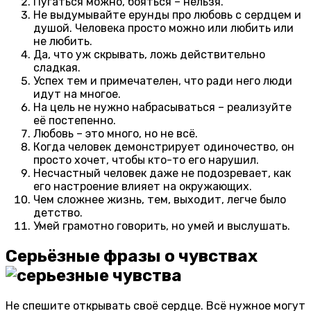
Пугаться можно, бояться – нельзя.
Не выдумывайте ерунды про любовь с сердцем и
душой. Человека просто можно или любить или
не любить.
Да, что уж скрывать, ложь действительно
сладкая.
Успех тем и примечателен, что ради него люди
идут на многое.
На цель не нужно набрасываться – реализуйте
её постепенно.
Любовь – это много, но не всё.
Когда человек демонстрирует одиночество, он
просто хочет, чтобы кто-то его нарушил.
Несчастный человек даже не подозревает, как
его настроение влияет на окружающих.
Чем сложнее жизнь, тем, выходит, легче было
детство.
Умей грамотно говорить, но умей и выслушать.
Серьёзные фразы о чувствах
Не спешите открывать своё сердце. Всё нужное могут