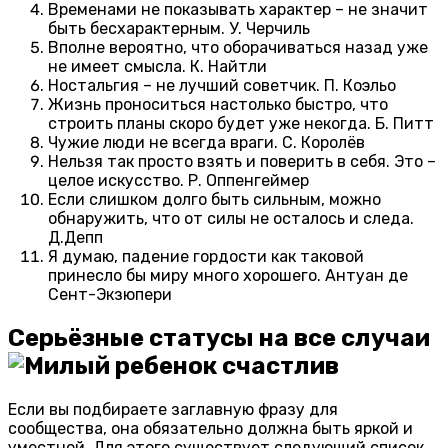
Временами не показывать характер – не значит
быть бесхарактерным. У. Черчиль
Вполне вероятно, что оборачиваться назад уже
не имеет смысла. К. Найтли
Ностальгия – не лучший советчик. П. Коэльо
Жизнь проноситься настолько быстро, что
строить планы скоро будет уже некогда. Б. Питт
Чужие люди не всегда враги. С. Королёв
Нельзя так просто взять и поверить в себя. Это –
целое искусство. Р. Оппенгеймер
Если слишком долго быть сильным, можно
обнаружить, что от силы не осталось и следа.
Д.Депп
Я думаю, падение гордости как таковой
принесло бы миру много хорошего. Антуан де
Сент-Экзюпери
Серьёзные статусы на все случаи
Если вы подбираете заглавную фразу для
сообщества, она обязательно должна быть яркой и
уместной. Для этого существует следующий список