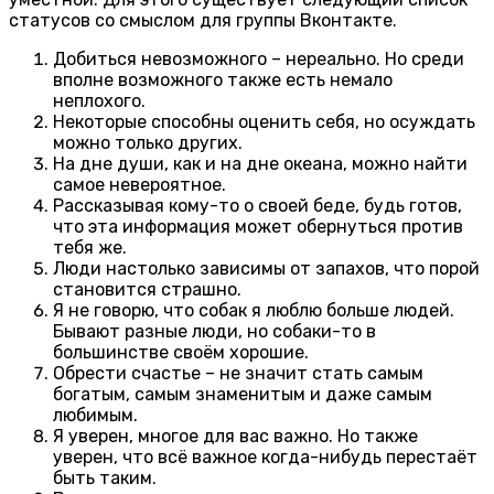
статусов со смыслом для группы Вконтакте.
Добиться невозможного – нереально. Но среди
вполне возможного также есть немало
неплохого.
Некоторые способны оценить себя, но осуждать
можно только других.
На дне души, как и на дне океана, можно найти
самое невероятное.
Рассказывая кому-то о своей беде, будь готов,
что эта информация может обернуться против
тебя же.
Люди настолько зависимы от запахов, что порой
становится страшно.
Я не говорю, что собак я люблю больше людей.
Бывают разные люди, но собаки-то в
большинстве своём хорошие.
Обрести счастье – не значит стать самым
богатым, самым знаменитым и даже самым
любимым.
Я уверен, многое для вас важно. Но также
уверен, что всё важное когда-нибудь перестаёт
быть таким.