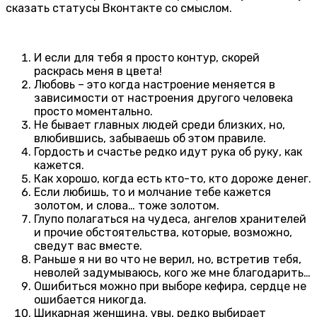
сказать статусы Вконтакте со смыслом.
И если для тебя я просто контур, скорей
раскрась меня в цвета!
Любовь – это когда настроение меняется в
зависимости от настроения другого человека
просто моментально.
Не бывает главных людей среди близких, но,
влюбившись, забываешь об этом правиле.
Гордость и счастье редко идут рука об руку, как
кажется.
Как хорошо, когда есть кто-то, кто дороже денег.
Если любишь, то и молчание тебе кажется
золотом, и слова… тоже золотом.
Глупо полагаться на чудеса, ангелов хранителей
и прочие обстоятельства, которые, возможно,
сведут вас вместе.
Раньше я ни во что не верил, но, встретив тебя,
неволей задумываюсь, кого же мне благодарить…
Ошибиться можно при выборе кефира, сердце не
ошибается никогда.
Шикарная женщина, увы, редко выбирает