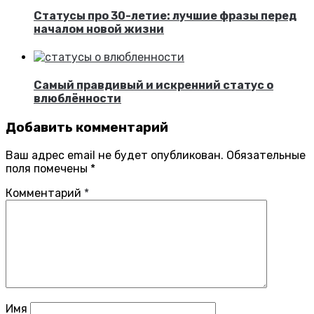
Статусы про 30-летие: лучшие фразы перед
началом новой жизни
Самый правдивый и искренний статус о
влюблённости
Добавить комментарий
Ваш адрес email не будет опубликован.
Обязательные
поля помечены
*
Комментарий
*
Имя