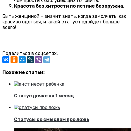
чем простых баб, умеющих готовить.
Красота без хитрости по истине безоружна.
Быть женщиной – значит знать, когда замолчать, как
красиво одеться, и какой статус подойдёт больше
всего!
Поделиться в соцсетях:
Похожие статьи:
Статус дочке на 1 месяц
Статусы со смыслом про ложь