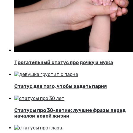
Трогательный статус про дочку и мужа
Статус для того, чтобы задеть парня
Статусы про 30-летие: лучшие фразы перед
началом новой жизни