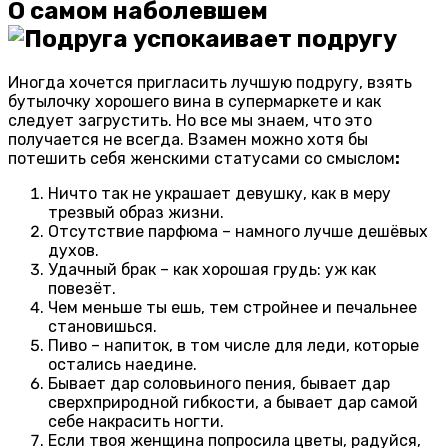
О самом наболевшем
Иногда хочется пригласить лучшую подругу, взять
бутылочку хорошего вина в супермаркете и как
следует загрустить. Но все мы знаем, что это
получается не всегда. Взамен можно хотя бы
потешить себя женскими статусами со смыслом
:
Ничто так не украшает девушку, как в меру
трезвый образ жизни.
Отсутствие парфюма – намного лучше дешёвых
духов.
Удачный брак – как хорошая грудь: уж как
повезёт.
Чем меньше ты ешь, тем стройнее и печальнее
становишься.
Пиво – напиток, в том числе для леди, которые
остались наедине.
Бывает дар соловьиного пения, бывает дар
сверхприродной гибкости, а бывает дар самой
себе накрасить ногти.
Если твоя женщина попросила цветы, радуйся,