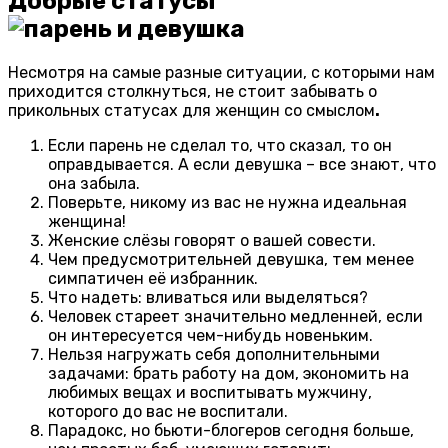
Добрые статусы
Несмотря на самые разные ситуации, с которыми нам
приходится столкнуться, не стоит забывать о
прикольных статусах для женщин со смыслом
.
Если парень не сделал то, что сказал, то он
оправдывается. А если девушка – все знают, что
она забыла.
Поверьте, никому из вас не нужна идеальная
женщина!
Женские слёзы говорят о вашей совести.
Чем предусмотрительней девушка, тем менее
симпатичен её избранник.
Что надеть: вливаться или выделяться?
Человек стареет значительно медленней, если
он интересуется чем-нибудь новеньким.
Нельзя нагружать себя дополнительными
задачами: брать работу на дом, экономить на
любимых вещах и воспитывать мужчину,
которого до вас не воспитали.
Парадокс, но бьюти-блогеров сегодня больше,