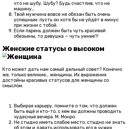
что не шубу. Шубу? Будь счастлив, что не
машину…
Твой мужчина вовсе не обязан быть очень
успешным: пусть он хотя бы не уйдёт в минус
при жизни с тобой.
Если парень должен быть чуть красивей
обезьяны, то девушка — чуть умнее?!
Женские статусы о высоком
Кто может дать нам самый дельный совет? Конечно
же, только великие… женщины. Их выражения
достойны красивых статусов для женщины со
смыслом.
Выбирая карьеру, помните о том, что должен
быть ещё и кто-то, с кем вы должны проводить
чудесные вечера. М. Монро
Не стыдно иметь слабое место, стыдно не знать
об этом и давать использовать его в чужих