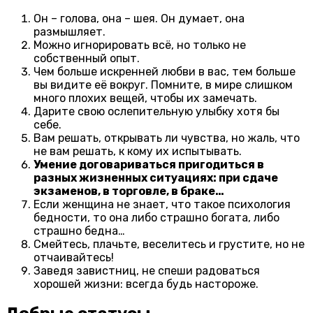
Он – голова, она – шея. Он думает, она
размышляет.
Можно игнорировать всё, но только не
собственный опыт.
Чем больше искренней любви в вас, тем больше
вы видите её вокруг. Помните, в мире слишком
много плохих вещей, чтобы их замечать.
Дарите свою ослепительную улыбку хотя бы
себе.
Вам решать, открывать ли чувства, но жаль, что
не вам решать, к кому их испытывать.
Умение договариваться пригодиться в
разных жизненных ситуациях: при сдаче
экзаменов, в торговле, в браке…
Если женщина не знает, что такое психология
бедности, то она либо страшно богата, либо
страшно бедна…
Смейтесь, плачьте, веселитесь и грустите, но не
отчаивайтесь!
Заведя завистниц, не спеши радоваться
хорошей жизни: всегда будь настороже.