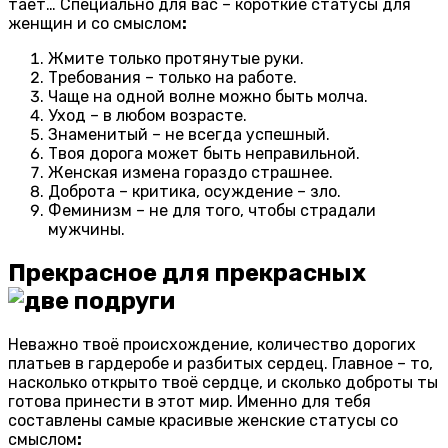
тает… Специально для вас – короткие статусы для
женщин и со смыслом
:
Жмите только протянутые руки.
Требования – только на работе.
Чаще на одной волне можно быть молча.
Уход – в любом возрасте.
Знаменитый – не всегда успешный.
Твоя дорога может быть неправильной.
Женская измена гораздо страшнее.
Доброта – критика, осуждение – зло.
Феминизм – не для того, чтобы страдали
мужчины.
Прекрасное для прекрасных
Неважно твоё происхождение, количество дорогих
платьев в гардеробе и разбитых сердец. Главное – то,
насколько открыто твоё сердце, и сколько доброты ты
готова принести в этот мир. Именно для тебя
составлены самые красивые женские статусы со
смыслом
: