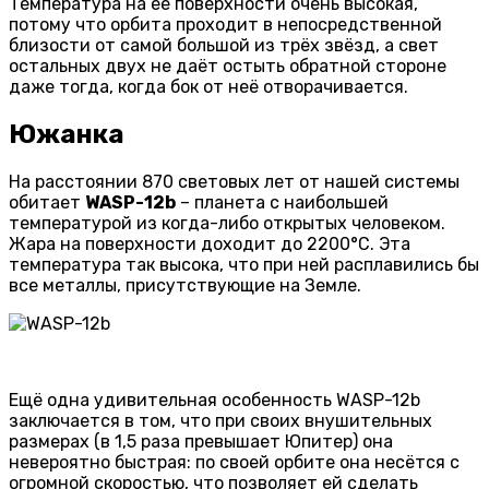
Температура на её поверхности очень высокая,
потому что орбита проходит в непосредственной
близости от самой большой из трёх звёзд, а свет
остальных двух не даёт остыть обратной стороне
даже тогда, когда бок от неё отворачивается.
Южанка
На расстоянии 870 световых лет от нашей системы
обитает
WASP-12b
– планета с наибольшей
температурой из когда-либо открытых человеком.
Жара на поверхности доходит до 2200°С. Эта
температура так высока, что при ней расплавились бы
все металлы, присутствующие на Земле.
Ещё одна удивительная особенность WASP-12b
заключается в том, что при своих внушительных
размерах (в 1,5 раза превышает Юпитер) она
невероятно быстрая: по своей орбите она несётся с
огромной скоростью, что позволяет ей сделать