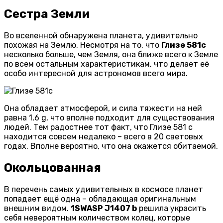
Сестра Земли
Во вселенной обнаружена планета, удивительно
похожая на Землю. Несмотря на то, что
Глизе 581с
несколько больше, чем Земля, она ближе всего к Земле
по всем остальным характеристикам, что делает её
особо интересной для астрономов всего мира.
Она обладает атмосферой, и сила тяжести на ней
равна 1,6 g, что вполне подходит для существования
людей. Тем радостнее тот факт, что Глизе 581 с
находится совсем недалеко – всего в 20 световых
годах. Вполне вероятно, что она окажется обитаемой.
Окольцованная
В перечень самых удивительных в космосе планет
попадает ещё одна – обладающая оригинальным
внешним видом.
1SWASP J1407 b
решила украсить
себя невероятным количеством колец, которые