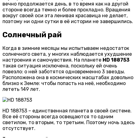
вечно продолжается день, в то время как на другой
стороне всегда темно и более прохладно. Вращения
вокруг своей оси эта ленивая красавица не делает,
поэтому ни одни сутки в её истории не завершились.
Солнечный рай
Когда в зимние месяцы мы испытываем недостаток
солнечного света, у многих наблюдается ухудшение
настроения и самочувствия. На планете
HD 188753
такая ситуация исключена, поскольку ей очень
повезло: о ней заботятся одновременно 3 звезды.
Расположена она в космических масштабах довольно
близко к Земле: чтобы попасть на неё, необходимо
лететь 149 лет.
HD 188753 – единственная планета в своей системе.
Все её стороны всегда освещаются то одним
светилом, то вторым, то третьим. Поэтому ночь здесь
отсутствует.