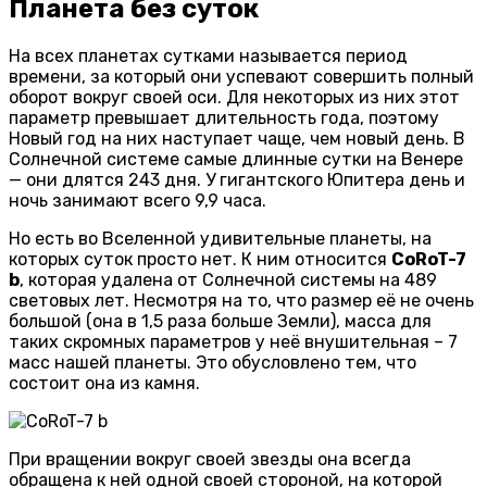
Планета без суток
На всех планетах сутками называется период
времени, за который они успевают совершить полный
оборот вокруг своей оси. Для некоторых из них этот
параметр превышает длительность года, поэтому
Новый год на них наступает чаще, чем новый день. В
Солнечной системе самые длинные сутки на Венере
— они длятся 243 дня. У гигантского Юпитера день и
ночь занимают всего 9,9 часа.
Но есть во Вселенной удивительные планеты, на
которых суток просто нет. К ним относится
CoRoT-7
b
, которая удалена от Солнечной системы на 489
световых лет. Несмотря на то, что размер её не очень
большой (она в 1,5 раза больше Земли), масса для
таких скромных параметров у неё внушительная – 7
масс нашей планеты. Это обусловлено тем, что
состоит она из камня.
При вращении вокруг своей звезды она всегда
обращена к ней одной своей стороной, на которой