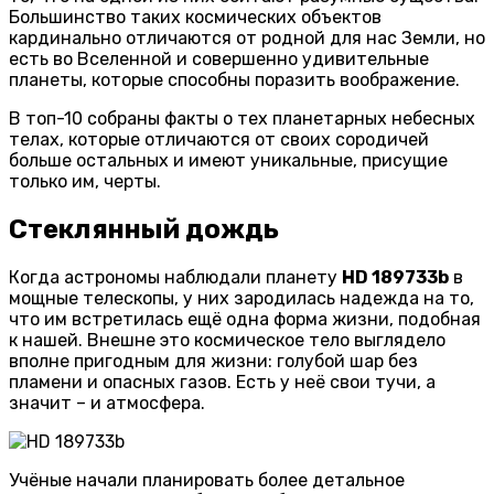
Большинство таких космических объектов
кардинально отличаются от родной для нас Земли, но
есть во Вселенной и совершенно удивительные
планеты, которые способны поразить воображение.
В топ-10 собраны факты о тех планетарных небесных
телах, которые отличаются от своих сородичей
больше остальных и имеют уникальные, присущие
только им, черты.
Стеклянный дождь
Когда астрономы наблюдали планету
HD 189733b
в
мощные телескопы, у них зародилась надежда на то,
что им встретилась ещё одна форма жизни, подобная
к нашей. Внешне это космическое тело выглядело
вполне пригодным для жизни: голубой шар без
пламени и опасных газов. Есть у неё свои тучи, а
значит – и атмосфера.
Учёные начали планировать более детальное