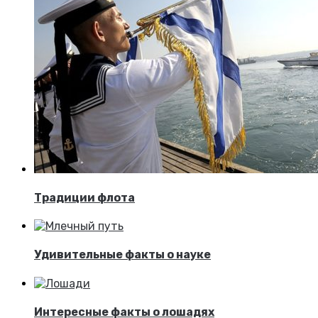
Традиции флота
Удивительные факты о науке
Интересные факты о лошадях