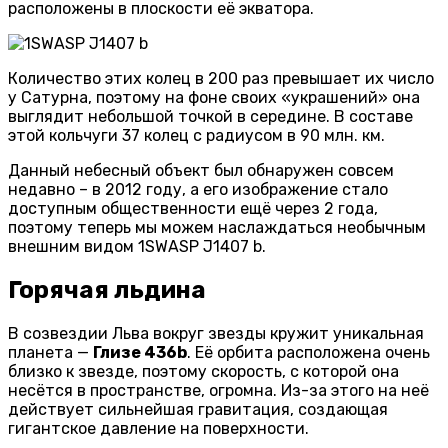
расположены в плоскости её экватора.
Количество этих колец в 200 раз превышает их число
у Сатурна, поэтому на фоне своих «украшений» она
выглядит небольшой точкой в середине. В составе
этой кольчуги 37 колец с радиусом в 90 млн. км.
Данный небесный объект был обнаружен совсем
недавно – в 2012 году, а его изображение стало
доступным общественности ещё через 2 года,
поэтому теперь мы можем наслаждаться необычным
внешним видом 1SWASP J1407 b.
Горячая льдина
В созвездии Льва вокруг звезды кружит уникальная
планета —
Глизе 436b
. Её орбита расположена очень
близко к звезде, поэтому скорость, с которой она
несётся в пространстве, огромна. Из-за этого на неё
действует сильнейшая гравитация, создающая
гигантское давление на поверхности.