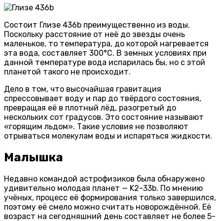
Состоит Глизе 436b преимущественно из воды.
Поскольку расстояние от неё до звезды очень
маленькое, то температура, до которой нагревается
эта вода, составляет 300°С. В земных условиях при
данной температуре вода испарилась бы, но с этой
планетой такого не происходит.
Дело в том, что высочайшая гравитация
спрессовывает воду и пар до твёрдого состояния,
превращая её в плотный лёд, разогретый до
нескольких сот градусов. Это состояние называют
«горящим льдом». Такие условия не позволяют
отрываться молекулам воды и испаряться жидкости.
Малышка
Недавно командой астрофизиков была обнаружено
удивительно молодая планет — K2-33b. По мнению
учёных, процесс её формирования только завершился,
поэтому её смело можно считать новорождённой. Её
возраст на сегодняшний день составляет не более 5-