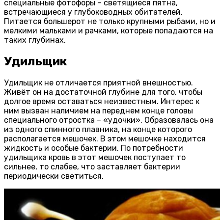
специальные фотофоры – светящиеся пятна,
встречающиеся у глубоководных обитателей.
Питается большерот не только крупными рыбами, но и
мелкими мальками и рачками, которые попадаются на
таких глубинах.
Удильщик
Удильщик не отличается приятной внешностью.
Живёт он на достаточной глубине для того, чтобы
долгое время оставаться неизвестным. Интерес к
ним вызван наличием на переднем конце головы
специального отростка – «удочки». Образовалась она
из одного спинного плавника, на конце которого
располагается мешочек. В этом мешочке находится
жидкость и особые бактерии. По потребности
удильщика кровь в этот мешочек поступает то
сильнее, то слабее, что заставляет бактерии
периодически светиться.