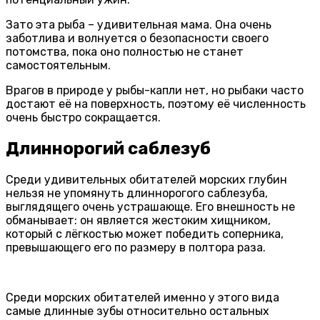
Зато эта рыба – удивительная мама. Она очень
заботлива и волнуется о безопасности своего
потомства, пока оно полностью не станет
самостоятельным.
Врагов в природе у рыбы-капли нет, но рыбаки часто
достают её на поверхность, поэтому её численность
очень быстро сокращается.
Длиннорогий саблезуб
Среди удивительных обитателей морских глубин
нельзя не упомянуть длиннорогого саблезуба,
выглядящего очень устрашающе. Его внешность не
обманывает: он является жестоким хищником,
который с лёгкостью может победить соперника,
превышающего его по размеру в полтора раза.
Среди морских обитателей именно у этого вида
самые длинные зубы относительно остальных