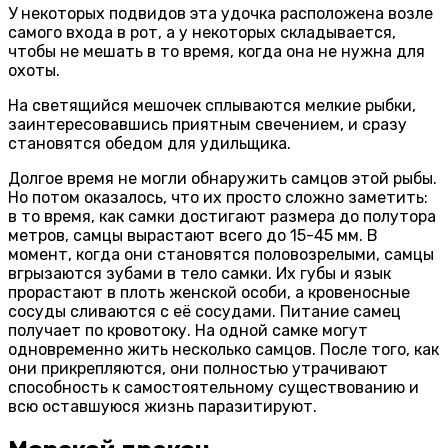
У некоторых подвидов эта удочка расположена возле
самого входа в рот, а у некоторых складывается,
чтобы не мешать в то время, когда она не нужна для
охоты.
На светящийся мешочек сплываются мелкие рыбки,
заинтересовавшись приятным свечением, и сразу
становятся обедом для удильщика.
Долгое время не могли обнаружить самцов этой рыбы.
Но потом оказалось, что их просто сложно заметить:
в то время, как самки достигают размера до полутора
метров, самцы вырастают всего до 15-45 мм. В
момент, когда они становятся половозрелыми, самцы
вгрызаются зубами в тело самки. Их губы и язык
прорастают в плоть женской особи, а кровеносные
сосуды сливаются с её сосудами. Питание самец
получает по кровотоку. На одной самке могут
одновременно жить несколько самцов. После того, как
они прикрепляются, они полностью утрачивают
способность к самостоятельному существованию и
всю оставшуюся жизнь паразитируют.