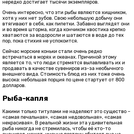
нередко достигает тысячи экземпляров.
Очень интересно, что эти рыбы являются хищником,
хотя у них нет зубов. Свою небольшую добычу они
втягивают в себя, как пипетки. Забавно выглядят они
и во время шторма, когда кончиком хвостика крепко
хватаются за водоросли и шатаются в воде до тех
пор, пока стихия не успокоится.
Сейчас морские коньки стали очень редко
встречаться в морях и океанах. Причиной этому
является то, что люди стремятся вылавливать их и
продавать в качестве сувениров из-за необычного
внешнего вида. Стоимость блюд из них тоже очень
высока: небольшая порция по цене стартует от 800
долларов.
Рыба-капля
Какими только титулами не наделяют это существо –
«самая печальная», «самая недовольная», «самая
некрасивая». В реальной жизни эта удивительная
рыба никогда не стремилась, чтобы её кто-то