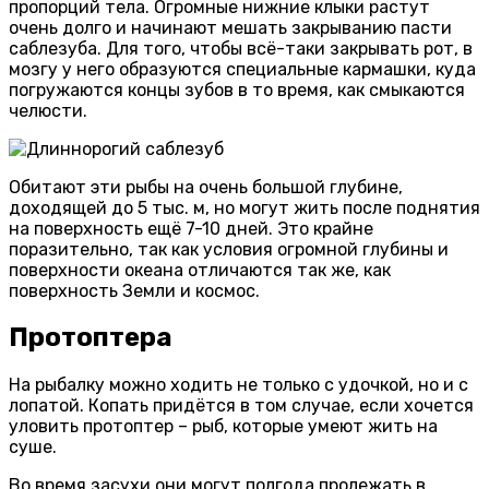
пропорций тела. Огромные нижние клыки растут
очень долго и начинают мешать закрыванию пасти
саблезуба. Для того, чтобы всё-таки закрывать рот, в
мозгу у него образуются специальные кармашки, куда
погружаются концы зубов в то время, как смыкаются
челюсти.
Обитают эти рыбы на очень большой глубине,
доходящей до 5 тыс. м, но могут жить после поднятия
на поверхность ещё 7-10 дней. Это крайне
поразительно, так как условия огромной глубины и
поверхности океана отличаются так же, как
поверхность Земли и космос.
Протоптера
На рыбалку можно ходить не только с удочкой, но и с
лопатой. Копать придётся в том случае, если хочется
уловить протоптер – рыб, которые умеют жить на
суше.
Во время засухи они могут полгода пролежать в