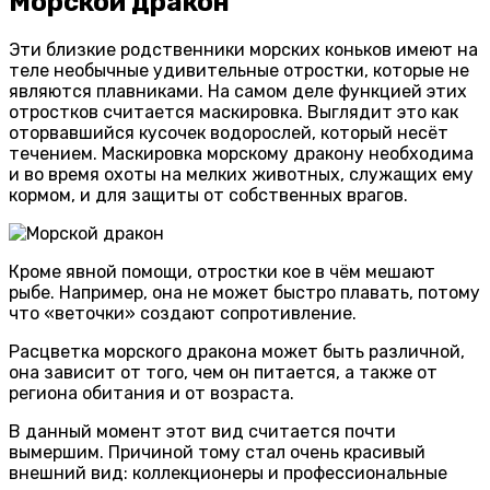
Морской дракон
Эти близкие родственники морских коньков имеют на
теле необычные удивительные отростки, которые не
являются плавниками. На самом деле функцией этих
отростков считается маскировка. Выглядит это как
оторвавшийся кусочек водорослей, который несёт
течением. Маскировка морскому дракону необходима
и во время охоты на мелких животных, служащих ему
кормом, и для защиты от собственных врагов.
Кроме явной помощи, отростки кое в чём мешают
рыбе. Например, она не может быстро плавать, потому
что «веточки» создают сопротивление.
Расцветка морского дракона может быть различной,
она зависит от того, чем он питается, а также от
региона обитания и от возраста.
В данный момент этот вид считается почти
вымершим. Причиной тому стал очень красивый
внешний вид: коллекционеры и профессиональные