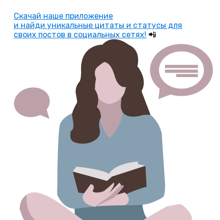
Скачай наше приложение
и найди уникальные цитаты и статусы для
своих постов в социальных сетях!
📲