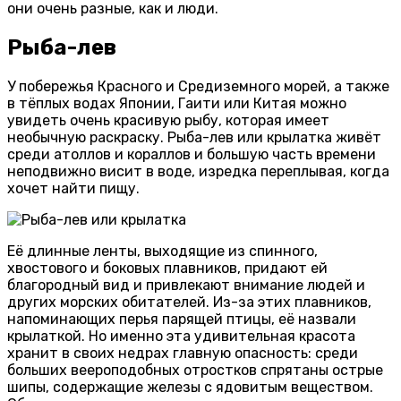
они очень разные, как и люди.
Рыба-лев
У побережья Красного и Средиземного морей, а также
в тёплых водах Японии, Гаити или Китая можно
увидеть очень красивую рыбу, которая имеет
необычную раскраску. Рыба-лев или крылатка живёт
среди атоллов и кораллов и большую часть времени
неподвижно висит в воде, изредка переплывая, когда
хочет найти пищу.
Её длинные ленты, выходящие из спинного,
хвостового и боковых плавников, придают ей
благородный вид и привлекают внимание людей и
других морских обитателей. Из-за этих плавников,
напоминающих перья парящей птицы, её назвали
крылаткой. Но именно эта удивительная красота
хранит в своих недрах главную опасность: среди
больших веероподобных отростков спрятаны острые
шипы, содержащие железы с ядовитым веществом.