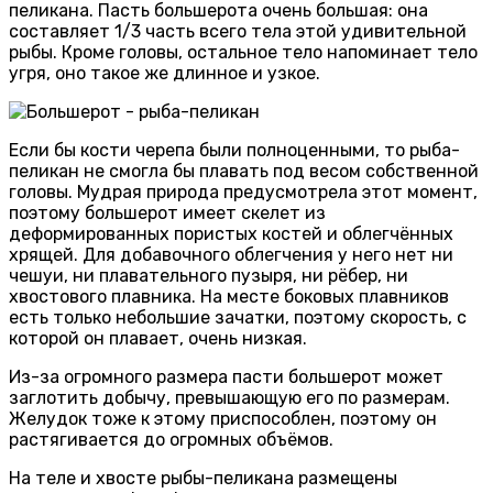
пеликана. Пасть большерота очень большая: она
составляет 1/3 часть всего тела этой удивительной
рыбы. Кроме головы, остальное тело напоминает тело
угря, оно такое же длинное и узкое.
Если бы кости черепа были полноценными, то рыба-
пеликан не смогла бы плавать под весом собственной
головы. Мудрая природа предусмотрела этот момент,
поэтому большерот имеет скелет из
деформированных пористых костей и облегчённых
хрящей. Для добавочного облегчения у него нет ни
чешуи, ни плавательного пузыря, ни рёбер, ни
хвостового плавника. На месте боковых плавников
есть только небольшие зачатки, поэтому скорость, с
которой он плавает, очень низкая.
Из-за огромного размера пасти большерот может
заглотить добычу, превышающую его по размерам.
Желудок тоже к этому приспособлен, поэтому он
растягивается до огромных объёмов.
На теле и хвосте рыбы-пеликана размещены