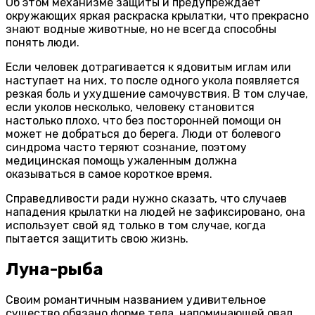
Об этом механизме защиты и предупреждает
окружающих яркая раскраска крылатки, что прекрасно
знают водные животные, но не всегда способны
понять люди.
Если человек дотрагивается к ядовитым иглам или
наступает на них, то после одного укола появляется
резкая боль и ухудшение самочувствия. В том случае,
если уколов несколько, человеку становится
настолько плохо, что без посторонней помощи он
может не добраться до берега. Люди от болевого
синдрома часто теряют сознание, поэтому
медицинская помощь ужаленным должна
оказываться в самое короткое время.
Справедливости ради нужно сказать, что случаев
нападения крылатки на людей не зафиксировано, она
использует свой яд только в том случае, когда
пытается защитить свою жизнь.
Луна-рыба
Своим романтичным названием удивительное
существо обязано форме тела, напоминающей овал,