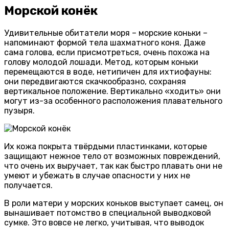
Морской конёк
Удивительные обитатели моря – морские коньки –
напоминают формой тела шахматного коня. Даже
сама голова, если присмотреться, очень похожа на
голову молодой лошади. Метод, которым коньки
перемещаются в воде, нетипичен для ихтиофауны:
они передвигаются скачкообразно, сохраняя
вертикальное положение. Вертикально «ходить» они
могут из-за особенного расположения плавательного
пузыря.
Их кожа покрыта твёрдыми пластинками, которые
защищают нежное тело от возможных повреждений,
что очень их выручает, так как быстро плавать они не
умеют и убежать в случае опасности у них не
получается.
В роли матери у морских коньков выступает самец, он
вынашивает потомство в специальной выводковой
сумке. Это вовсе не легко, учитывая, что выводок