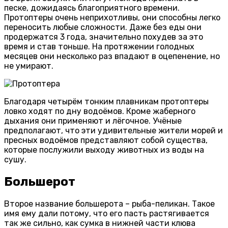
песке, дожидаясь благоприятного времени.
Протоптеры очень неприхотливы, они способны легко
переносить любые сложности. Даже без еды они
продержатся 3 года, значительно похудев за это
время и став тоньше. На протяжении голодных
месяцев они несколько раз впадают в оцепенение, но
не умирают.
Благодаря четырём тонким плавникам протоптеры
ловко ходят по дну водоёмов. Кроме жаберного
дыхания они применяют и лёгочное. Учёные
предполагают, что эти удивительные жители морей и
пресных водоёмов представляют собой существа,
которые послужили выходу животных из воды на
сушу.
Большерот
Второе название большерота – рыба-пеликан. Такое
имя ему дали потому, что его пасть растягивается
так же сильно, как сумка в нижней части клюва