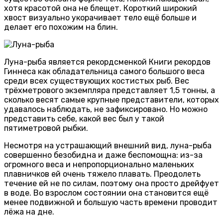
хотя красотой она не блещет. Короткий широкий
хвост визуально укорачивает тело ещё больше и
делает его похожим на блин.
Луна-рыба является рекордсменкой Книги рекордов
Гиннеса как обладательница самого большого веса
среди всех существующих костистых рыб. Вес
трёхметрового экземпляра представляет 1,5 тонны, а
сколько весят самые крупные представители, которых
удавалось наблюдать, не зафиксировано. Но можно
представить себе, какой вес был у такой
пятиметровой рыбки.
Несмотря на устрашающий внешний вид, луна-рыба
совершенно безобидна и даже беспомощна: из-за
огромного веса и непропорционально маленьких
плавничков ей очень тяжело плавать. Преодолеть
течение ей не по силам, поэтому она просто дрейфует
в воде. Во взрослом состоянии она становится ещё
менее подвижной и большую часть времени проводит
лёжа на дне.