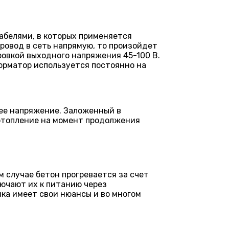
абелями, в которых применяется
ровод в сеть напрямую, то произойдет
овкой выходного напряжения 45-100 В.
форматор используется постоянно на
чее напряжение. Заложенный в
 отопление на момент продолжения
м случае бетон прогревается за счет
лючают их к питанию через
ка имеет свои нюансы и во многом