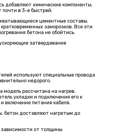
есь добавляют химические компоненты,
 почти в 3-е быстрей.
осхватывающиеся цементные составы.
 кратковременных заморозков. Все эти
рогревания бетона не обойтись.
т ускоряющие затвердевание
телей используют специальные провода
авнительно недорого.
а модель рассчитана на нагрев.
тель укладки и подключения его к
и включение питания кабеля.
ы, бетон доставляют нагретым до
в зависимости от толщины