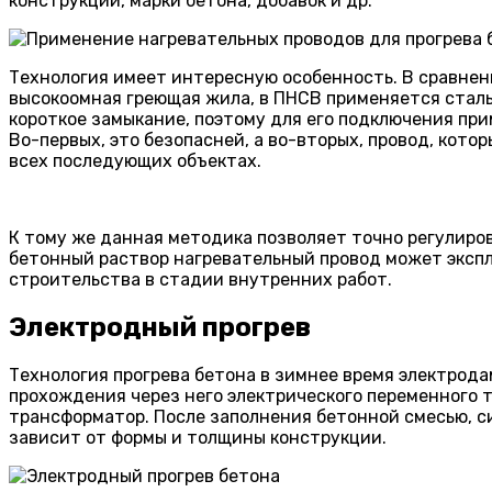
конструкции, марки бетона, добавок и др.
Технология имеет интересную особенность. В сравне
высокоомная греющая жила, в ПНСВ применяется сталь
короткое замыкание, поэтому для его подключения п
Во-первых, это безопасней, а во-вторых, провод, кото
всех последующих объектах.
К тому же данная методика позволяет точно регулиро
бетонный раствор нагревательный провод может экспл
строительства в стадии внутренних работ.
Электродный прогрев
Технология прогрева бетона в зимнее время электрода
прохождения через него электрического переменного т
трансформатор. После заполнения бетонной смесью, с
зависит от формы и толщины конструкции.