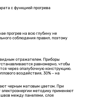
рата с функцией прогрева
ае прогрев на всю глубину не
льного соблюдения правил, поэтому
евидным отражателем. Приборы
 устанавливаются равномерно, чтобы
ится через опалубочную конструкцию.
плового воздействия, 30% ‒ на
вают черным матовым цветом. При
т электроэнергии методику применяют
 швов между панелями, слоя