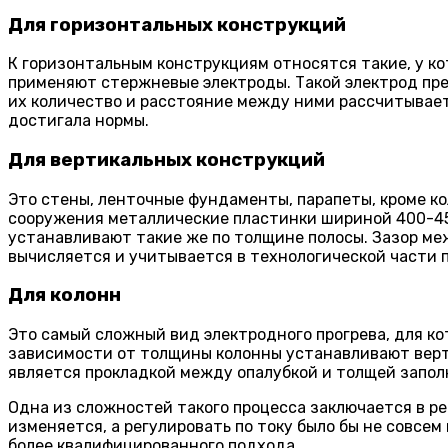
Для горизонтальных конструкций
К горизонтальным конструкциям относятся такие, у ко
применяют стержневые электроды. Такой электрод пред
их количество и расстояние между ними рассчитывает
достигала нормы.
Для вертикальных конструкций
Это стены, ленточные фундаменты, парапеты, кроме к
сооружения металлические пластинки шириной 400-450
устанавливают такие же по толщине полосы. Зазор ме
вычисляется и учитывается в технологической части п
Для колонн
Это самый сложный вид электродного прогрева, для к
зависимости от толщины колонны устанавливают верти
является прокладкой между опалубкой и толщей запол
Одна из сложностей такого процесса заключается в ре
изменяется, а регулировать по току было бы не совсе
более квалифицированного подхода.