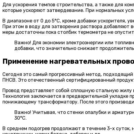
Для ускорения темпов строительства, а также для ко
которые ускоряют затвердевание. При нормальных усло
В диапазоне от 0 до 5°C, кроме добавки ускорителя,
При этом в воду для затворения раствора добавляют 
меры достаточны пока столбик термометра не опуститс
Важно! Для экономии электроэнергии или топливн
добавки, что значительно снижает продолжитель
Применение нагревательных пров
Сегодня это самый прогрессивный метод, подходящий 
ПНСВ. Это отечественный сертифицированный продукт,
Провод представляет собой сплошную стальную жилу в
Технология заключается в предварительной укладке пр
понижающему трансформатору. После этого производит
Важно! Учитывая, что стенки опалубки и армату
30°C.
В среднем подогрев продолжают в течение 3-х суток,