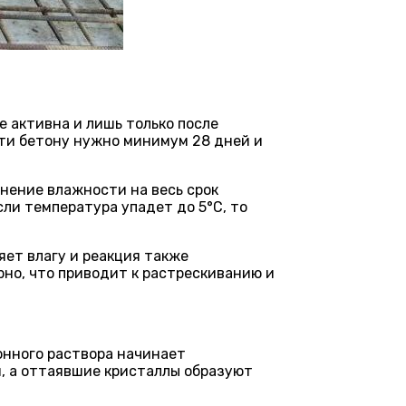
е активна и лишь только после
ти бетону нужно минимум 28 дней и
нение влажности на весь срок
ли температура упадет до 5°C, то
яет влагу и реакция также
но, что приводит к растрескиванию и
онного раствора начинает
, а оттаявшие кристаллы образуют