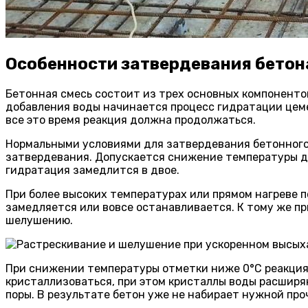
Особенности затвердевания бетон
Бетонная смесь состоит из трех основных компонентов 
добавления воды начинается процесс гидратации цеме
все это время реакция должна продолжаться.
Нормальными условиями для затвердевания бетонного 
затвердевания. Допускается снижение температуры до 
гидратация замедлится в двое.
При более высоких температурах или прямом нагреве 
замедляется или вовсе останавливается. К тому же п
шелушению.
При снижении температуры отметки ниже 0°C реакция 
кристаллизоваться, при этом кристаллы воды расширя
поры. В результате бетон уже не набирает нужной про