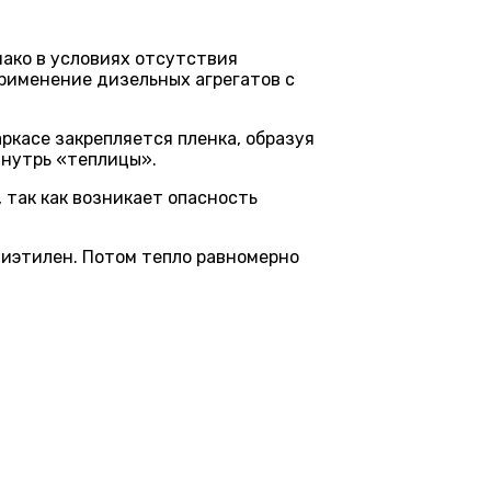
нако в условиях отсутствия
рименение дизельных агрегатов с
ркасе закрепляется пленка, образуя
внутрь «теплицы».
 так как возникает опасность
лиэтилен. Потом тепло равномерно