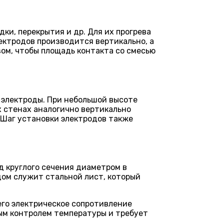
ки, перекрытия и др. Для их прогрева
ектродов производится вертикально, а
ом, чтобы площадь контакта со смесью
 электроды. При небольшой высоте
 стенах аналогично вертикально
 Шаг установки электродов также
д круглого сечения диаметром в
ом служит стальной лист, который
его электрическое сопротивление
ным контролем температуры и требует