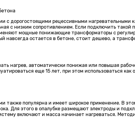
нии с дорогостоящими рецессивными нагревательными к
ная с низким сопротивлением. Если подключить такой п
рименяют мощные понижающие трансформаторы с регулир
рый навсегда остается в бетоне, стоит дешево, а транс
вать нагрев, автоматически понижая или повышая рабо
уатироваться еще 15 лет, при этом использоваться как
ми также популярна и имеет широкое применение. В это
ока. Для этого в опалубке размещают электроды и подк
истему включают и масса начинает нагреваться. Методи