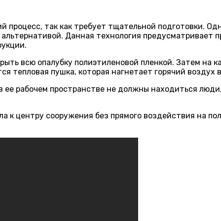
й процесс, так как требует тщательной подготовки. Од
 альтернативой. Данная технология предусматривает п
укции.
рыть всю опалубку полиэтиленовой пленкой. Затем на ка
ся тепловая пушка, которая нагнетает горячий воздух 
в ее рабочем пространстве не должны находиться люди,
а к центру сооружения без прямого воздействия на по