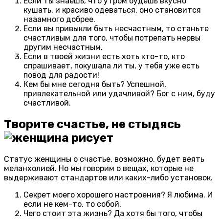
Если ты знаешь, что утром будешь вкусно
кушать, и красиво одеваться, оно становится
нааамного добрее.
Если вы привыкли быть несчастным, то станьте
счастливым для того, чтобы потрепать нервы
другим несчастным.
Если в твоей жизни есть хоть кто-то, кто
спрашивает, покушала ли ты, у тебя уже есть
повод для радости!
Кем бы мне сегодня быть? Успешной,
привлекательной или удачливой? Бог с ним, буду
счастливой.
Творите счастье, не стыдясь
Статус женщины о счастье, возможно, будет веять
меланхолией. Но мы говорим о вещах, которые не
выдерживают стандартов или каких-либо установок.
Секрет моего хорошего настроения? Я любима. И
если не кем-то, то собой.
Чего стоит эта жизнь? Да хотя бы того, чтобы