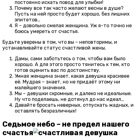
постоянно искать повод для улыбки!
Почему все так часто желают весны в душе?
Пусть на ней просто будет хорошо, без лишних
эпитетов…
Я – довольно смелая женщина. Уж я-то точно не
боюсь умереть от счастья.
Будьте уверены в том, что вы – неповторимы, и
устанавливайте статус счастливой жены.
Дамы, сами заботьтесь о том, чтобы вам было
хорошо. А для этого просто тянитесь к тем, кто
готов оценить вас по достоинству.
Умная женщина знает, какая девушка красивее
её. Мудрая – знает, но не придаёт этому ни
малейшего значения.
Мы – девушки скромные, и далеко не идеальные.
Ну что поделаешь, не дотянул до нас идеал…
Давайте бросать неверных, отпускать жадных, и
оставлять безразличных!
Седьмое небо – не предел нашего
счастья