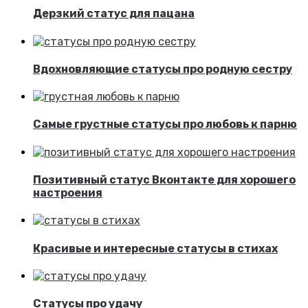
Дерзкий статус для пацана
Вдохновляющие статусы про родную сестру
Самые грустные статусы про любовь к парню
Позитивный статус Вконтакте для хорошего
настроения
Красивые и интересные статусы в стихах
Статусы про удачу