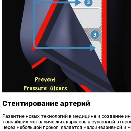
Стентирование артерий
Развитие новых технологий в медицине и создание и
тончайших металлических каркасов в суженный атеро
через небольшой прокол, является малоинвазивной и м