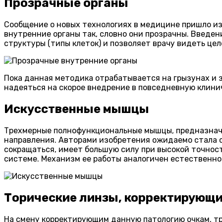
Прозрачные органы
Сообщение о новых технологиях в медицине пришло из
внутренние органы так, словно они прозрачны. Введе
структуры (типы клеток) и позволяет врачу видеть це
Пока данная методика отрабатывается на грызунах и 
надеяться на скорое внедрение в повседневную клини
Искусственные мышцы
Трехмерные полнофункциональные мышцы, предназначен
направления. Авторами изобретения ожидаемо стала 
сокращаться, имеет большую силу при высокой точнос
системе. Механизм ее работы аналогичен естественно
Торические линзы, корректирующи
На смену корректирующим данную патологию очкам, т