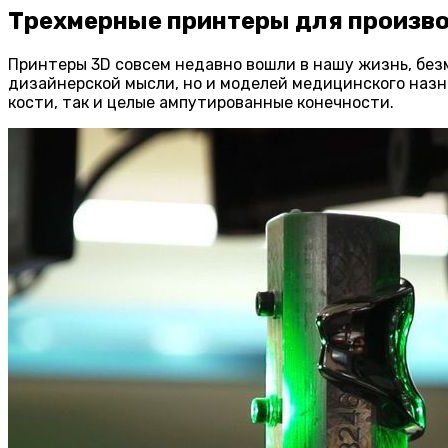
Трехмерные принтеры для произв
Принтеры 3D совсем недавно вошли в нашу жизнь, без
дизайнерской мысли, но и моделей медицинского назн
кости, так и целые ампутированные конечности.