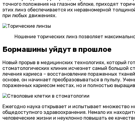
точного положения на глазном яблоке, приходят тори
этих линз обеспечивается их неравномерной толщино
при любых движениях.
Ношение торических линз позволяет максимально
Бормашины уйдут в прошлое
Новый прорыв в медицинских технологиях, который гот
стоматологических клиник исчезнет самый большой с
лечения кариеса – восстановление пораженных тканей 
основе, он начинает преобразовываться в пульпу. Уче
пораженных кариесом местах, но и полностью выращив
Ежегодно наука открывает и испытывает множество но
общедоступного здравоохранения. Немало их находитс
человеческие жизни и неуклонно повышать ее качеств