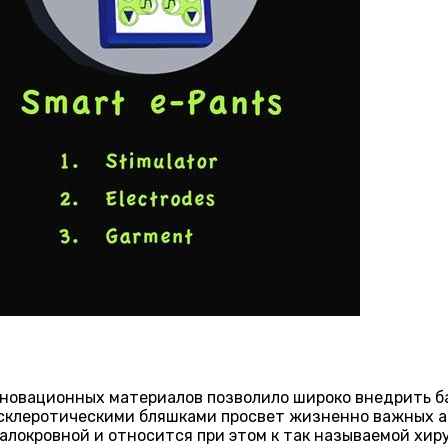
нновационных материалов позволило широко внедрить б
склеротическими бляшками просвет жизненно важных а
алокровной и относится при этом к так называемой хир