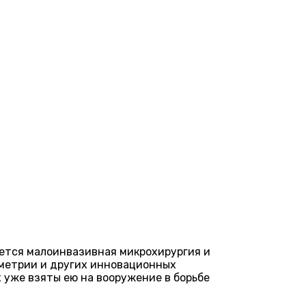
уется малоинвазивная микрохирургия и
ометрии и других инновационных
 уже взяты ею на вооружение в борьбе