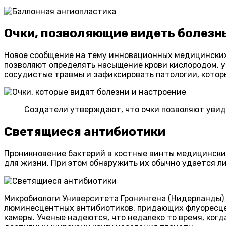
Очки, позволяющие видеть болезн
Новое сообщение на тему инновационных медицинских 
позволяют определять насыщение крови кислородом, у
сосудистые травмы и зафиксировать патологии, котор
Создатели утверждают, что очки позволяют увиде
Светящиеся антибиотики
Проникновение бактерий в костные винты медицинск
для жизни. При этом обнаружить их обычно удается л
Микробиологи Университета Гронингена (Нидерланды)
люминесцентных антибиотиков, придающих флуоресцен
камеры. Ученые надеются, что недалеко то время, ко