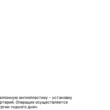
аллонную ангиопластику – установку
ртерий. Операция осуществляется
ургии «одного дня».