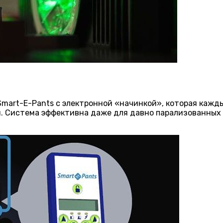
Smart-E-Pants с электронной «начинкой», которая кажд
. Система эффективна даже для давно парализованных 