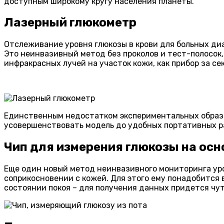
доступным широкому кругу населения планеты.
Лазерный глюкометр
Отслеживание уровня глюкозы в крови для больных ди
Это неинвазивный метод без проколов и тест-полосок
инфракрасных лучей на участок кожи, как прибор за с
Единственным недостатком экспериментальных образцо
усовершенствовать модель до удобных портативных р
Чип для измерения глюкозы на осн
Еще один новый метод неинвазивного мониторинга уро
соприкосновении с кожей. Для этого ему понадобится 
состоянии покоя – для получения данных придется чут