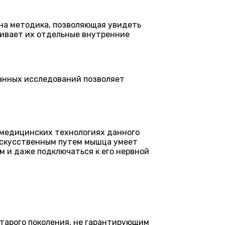
на методика, позволяющая увидеть
чивает их отдельные внутренние
данных исследований позволяет
 медицинских технологиях данного
искусственным путем мышца умеет
м и даже подключаться к его нервной
тарого поколения, не гарантирующим