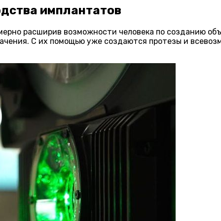
одства имплантатов
мерно расширив возможности человека по созданию объ
ачения. С их помощью уже создаются протезы и всевоз