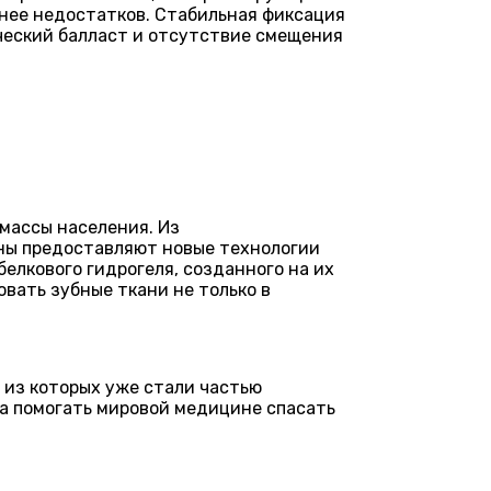
анее недостатков. Стабильная фиксация
ческий балласт и отсутствие смещения
 массы населения. Из
ны предоставляют новые технологии
елкового гидрогеля, созданного на их
вать зубные ткани не только в
 из которых уже стали частью
ра помогать мировой медицине спасать