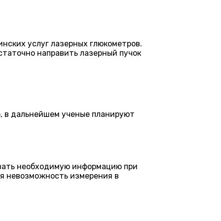
инских услуг лазерных глюкометров.
остаточно направить лазерный пучок
о, в дальнейшем ученые планируют
давать необходимую информацию при
ся невозможность измерения в