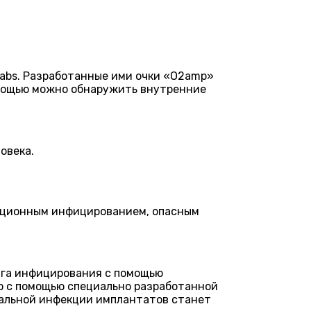
Labs. Разработанные ими очки «O2amp»
омощью можно обнаружить внутренние
овека.
ационным инфицированием, опасным
ага инфицирования с помощью
о с помощью специально разработанной
риальной инфекции имплантатов станет