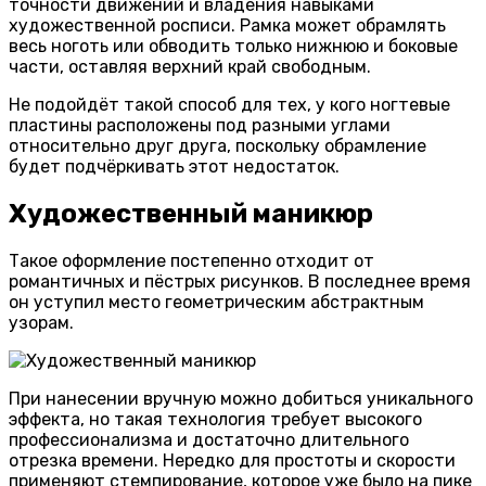
точности движений и владения навыками
художественной росписи. Рамка может обрамлять
весь ноготь или обводить только нижнюю и боковые
части, оставляя верхний край свободным.
Не подойдёт такой способ для тех, у кого ногтевые
пластины расположены под разными углами
относительно друг друга, поскольку обрамление
будет подчёркивать этот недостаток.
Художественный маникюр
Такое оформление постепенно отходит от
романтичных и пёстрых рисунков. В последнее время
он уступил место геометрическим абстрактным
узорам.
При нанесении вручную можно добиться уникального
эффекта, но такая технология требует высокого
профессионализма и достаточно длительного
отрезка времени. Нередко для простоты и скорости
применяют стемпирование, которое уже было на пике