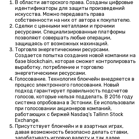
В области авторского права. Созданы цифровые
идентификаторы для защиты произведений
искусства. Можно передавать права
собственности на них от автора к покупателю.
Сделки с ценными металлами и прочими
ресурсами. Специализированные платформы
позволяют совершать любые операции,
защищаясь от возможных махинаций.
Торговля энергетическими ресурсами.
Создается попытка создания новой компании на
базе blockchain, которая сможет контролировать
выработку, потребление и торговлю
энергетическими ресурсами.
Голосование. Технология блокчейн внедряется в
процесс электронного голосования. Новый
подход гарантирует правильность подсчетов
голосов, которые нельзя подделать. В 2016 году
система опробована в Эстонии. Ее использовали
при голосовании акционеров компаний,
работающих с биржей Nasdaq’s Tallinn Stock
Exchange.
Присутствует блокчейн и в азартных играх,
давая возможность безопасно делать ставки,
зарабатывать игровую валюту и так далее.