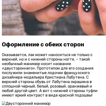
Оформление с обеих сторон
Оказывается, лак может наноситься не только с
верхней, но и с нижней стороны ногтя, – такой
необычный маникюр носит название
«двустороннего». Прототипом для его создания
послужили знаменитые лодочки французского
дизайнера-модельера Кристиана Лабутена. С
верхней стороны обувь от Лабутена окрашена в
сплошной черный, белый, розовый, оранжевый и
любой другой цвет. А вот с нижней стороны туфли
имеют яркий контраст в виде красной подошвы!