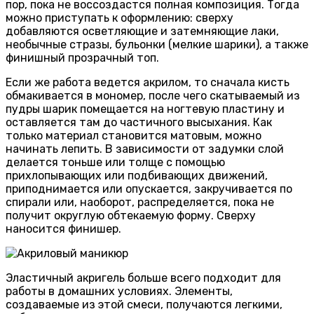
пор, пока не воссоздастся полная композиция. Тогда
можно приступать к оформлению: сверху
добавляются осветляющие и затемняющие лаки,
необычные стразы, бульонки (мелкие шарики), а также
финишный прозрачный топ.
Если же работа ведется акрилом, то сначала кисть
обмакивается в мономер, после чего скатываемый из
пудры шарик помещается на ногтевую пластину и
оставляется там до частичного высыхания. Как
только материал становится матовым, можно
начинать лепить. В зависимости от задумки слой
делается тоньше или толще с помощью
прихлопывающих или подбивающих движений,
приподнимается или опускается, закручивается по
спирали или, наоборот, распределяется, пока не
получит округлую обтекаемую форму. Сверху
наносится финишер.
Эластичный акригель больше всего подходит для
работы в домашних условиях. Элементы,
создаваемые из этой смеси, получаются легкими,