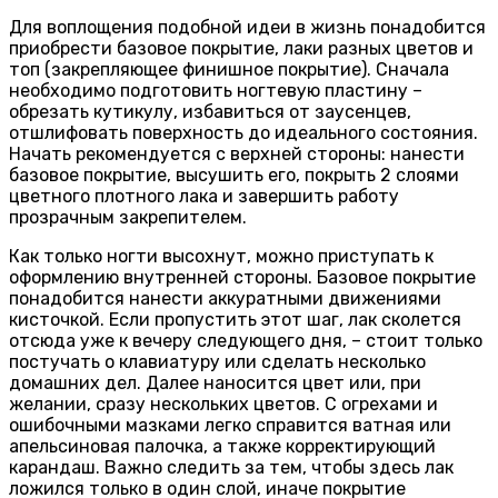
Для воплощения подобной идеи в жизнь понадобится
приобрести базовое покрытие, лаки разных цветов и
топ (закрепляющее финишное покрытие). Сначала
необходимо подготовить ногтевую пластину –
обрезать кутикулу, избавиться от заусенцев,
отшлифовать поверхность до идеального состояния.
Начать рекомендуется с верхней стороны: нанести
базовое покрытие, высушить его, покрыть 2 слоями
цветного плотного лака и завершить работу
прозрачным закрепителем.
Как только ногти высохнут, можно приступать к
оформлению внутренней стороны. Базовое покрытие
понадобится нанести аккуратными движениями
кисточкой. Если пропустить этот шаг, лак сколется
отсюда уже к вечеру следующего дня, – стоит только
постучать о клавиатуру или сделать несколько
домашних дел. Далее наносится цвет или, при
желании, сразу нескольких цветов. С огрехами и
ошибочными мазками легко справится ватная или
апельсиновая палочка, а также корректирующий
карандаш. Важно следить за тем, чтобы здесь лак
ложился только в один слой, иначе покрытие