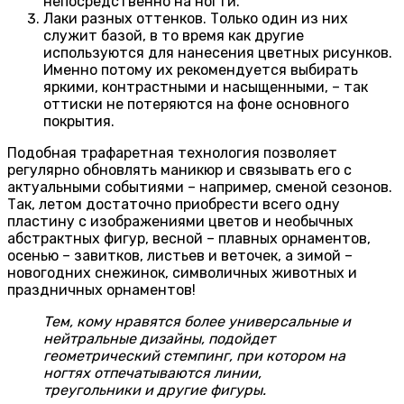
непосредственно на ногти.
Лаки разных оттенков. Только один из них
служит базой, в то время как другие
используются для нанесения цветных рисунков.
Именно потому их рекомендуется выбирать
яркими, контрастными и насыщенными, – так
оттиски не потеряются на фоне основного
покрытия.
Подобная трафаретная технология позволяет
регулярно обновлять маникюр и связывать его с
актуальными событиями – например, сменой сезонов.
Так, летом достаточно приобрести всего одну
пластину с изображениями цветов и необычных
абстрактных фигур, весной – плавных орнаментов,
осенью – завитков, листьев и веточек, а зимой –
новогодних снежинок, символичных животных и
праздничных орнаментов!
Тем, кому нравятся более универсальные и
нейтральные дизайны, подойдет
геометрический стемпинг, при котором на
ногтях отпечатываются линии,
треугольники и другие фигуры.