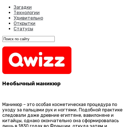
Загадки
Технологии
Удивительно
Открытки
Статусы
Необычный маникюр
Маникюр – это особая косметическая процедура по
уходу за пальцами рук и ногтями. Подобной практике
следовали даже древние египтяне, вавилоняне и
китайцы, однако окончательно она сформировалась
лишь в 1830 годах во Франции, откуда затем и