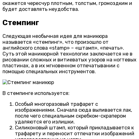
окажется чересчур плотным, толстым, громоздким и
будет доставлять неудобства.
Стемпинг
Следующая необычная идея для маникюра
называется «стемпинг», что произошло от
английского слова «stamp» – «штамп», «печать».
Суть этой маникюрной технологии заключается не в
рисовании сложных и витиеватых узоров на ногтевых
пластинах, а в их мгновенном отпечатывании с
помощью специальных инструментов.
В стемпинге используется:
Особый многоразовый трафарет с
изображениями. Сначала сюда выливается лак,
после чего специальным скребком-скрапером
удаляются его излишки.
Силиконовый штамп, который прикладывается к
трафарету и переносит отпечатки изображений