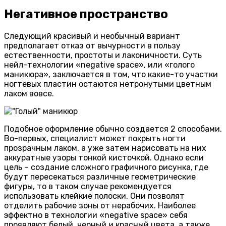
Негативное пространство
Следующий красивый и необычный вариант
предполагает отказ от вычурности в пользу
естественности, простоты и лаконичности. Суть
нейл-технологии «negative space», или «голого
маникюра», заключается в том, что какие-то участки
ногтевых пластин остаются нетронутыми цветным
лаком вовсе.
Подобное оформление обычно создается 2 способами.
Во-первых, специалист может покрыть ногти
прозрачным лаком, а уже затем нарисовать на них
аккуратные узоры тонкой кисточкой. Однако если
цель – создание сложного графичного рисунка, где
будут пересекаться различные геометрические
фигуры, то в таком случае рекомендуется
использовать клейкие полоски. Они позволят
отделить рабочие зоны от нерабочих. Наиболее
эффектно в технологии «negative space» себя
проявляют белый, черный и красный цвета, а также