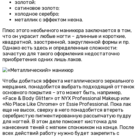
золотой;
сатиновое золото;
холодное серебро;
металлик с эффектом неона.
Плюс этого необычного маникюра заключается в том,
что он украсит любые ногти – длинные и короткие,
квадратной, заостренной, закругленной формы и пр.
Однако есть здесь и определенные сложности:
зачастую для такого оформления недостаточно
приобретения одних лишь лаков.
Чтобы добиться эффекта металлического зеркального
мерцания, понадобится выбрать подходящий оттенок
основного покрытия – это может быть, например,
«Face & Body Glitter» от NYX Professional Makeup или
«No Place Like Chrome» от Essie Professional. Пока лак
еще не высох, сверху в него понадобится втереть
серебристую пигментированную рассыпчатую пудру
для ногтей. В этом деле поможет кисточка для
нанесения теней с мягким спонжиком на конце. После
всех действий работу нужно будет закрепить с