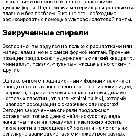
небольшими по высоте и не доставляющими
дискомфорта. Податливый материал распределяется
плавно и без проблем. В конце его необходимо
зафиксировать с помощью ультрафиолетовой лампы.
Закрученные спирали
Эксперименты ведутся не только с расцветками или
материалами, но и с самой формой ногтей. Прочные
позиции продолжают удерживать «мягкий квадрат»,
«миндаль», «овал», «пуанты», «кошачьи ноготки» и
другие.
Однако рядом с традиционными формами начинают
соседствовать и совершенно фантастические идеи, –
например, поразительный спиралевидный дизайн
ногтевых пластин (от англ. «spiral nails»), который
навевает ассоциации о сказочных единорогах!
Сегодня закрученные спирали продолжают
оставаться только данью нейл-искусству, ведь
женщины так и не придумали, как можно носить
такие ногти в повседневной жизни и не ломать их,
регулярно взаимодействуя с множеством разных