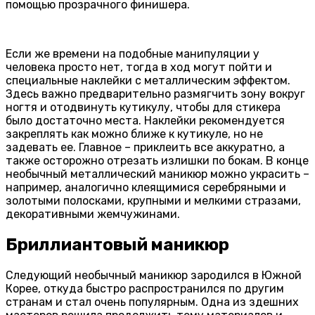
помощью прозрачного финишера.
Если же времени на подобные манипуляции у
человека просто нет, тогда в ход могут пойти и
специальные наклейки с металлическим эффектом.
Здесь важно предварительно размягчить зону вокруг
ногтя и отодвинуть кутикулу, чтобы для стикера
было достаточно места. Наклейки рекомендуется
закреплять как можно ближе к кутикуле, но не
задевать ее. Главное – приклеить все аккуратно, а
также осторожно отрезать излишки по бокам. В конце
необычный металлический маникюр можно украсить –
например, аналогично клеящимися серебряными и
золотыми полосками, крупными и мелкими стразами,
декоративными жемчужинами.
Бриллиантовый маникюр
Следующий необычный маникюр зародился в Южной
Корее, откуда быстро распространился по другим
странам и стал очень популярным. Одна из здешних