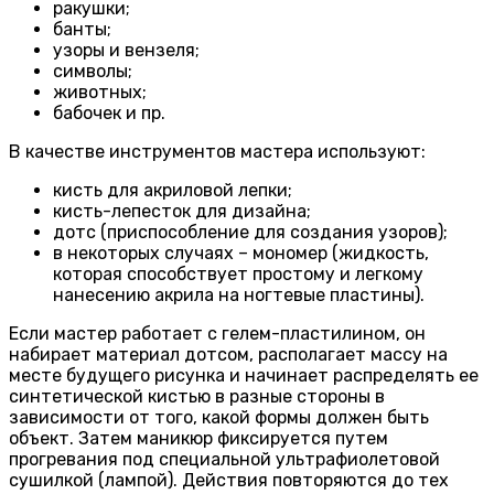
ракушки;
банты;
узоры и вензеля;
символы;
животных;
бабочек и пр.
В качестве инструментов мастера используют:
кисть для акриловой лепки;
кисть-лепесток для дизайна;
дотс (приспособление для создания узоров);
в некоторых случаях – мономер (жидкость,
которая способствует простому и легкому
нанесению акрила на ногтевые пластины).
Если мастер работает с гелем-пластилином, он
набирает материал дотсом, располагает массу на
месте будущего рисунка и начинает распределять ее
синтетической кистью в разные стороны в
зависимости от того, какой формы должен быть
объект. Затем маникюр фиксируется путем
прогревания под специальной ультрафиолетовой
сушилкой (лампой). Действия повторяются до тех