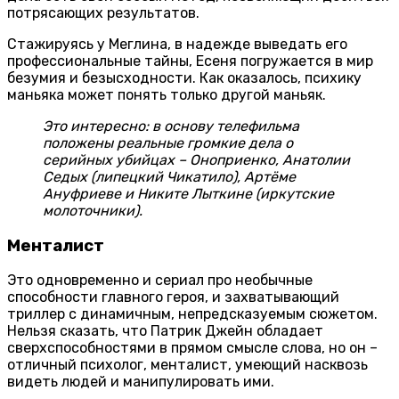
потрясающих результатов.
Стажируясь у Меглина, в надежде выведать его
профессиональные тайны, Есеня погружается в мир
безумия и безысходности. Как оказалось, психику
маньяка может понять только другой маньяк.
Это интересно: в основу телефильма
положены реальные громкие дела о
серийных убийцах – Оноприенко, Анатолии
Седых (липецкий Чикатило), Артёме
Ануфриеве и Никите Лыткине (иркутские
молоточники).
Менталист
Это одновременно и сериал про необычные
способности главного героя, и захватывающий
триллер с динамичным, непредсказуемым сюжетом.
Нельзя сказать, что Патрик Джейн обладает
сверхспособностями в прямом смысле слова, но он –
отличный психолог, менталист, умеющий насквозь
видеть людей и манипулировать ими.