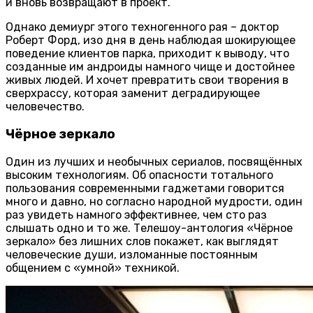
и вновь возвращают в проект.
Однако демиург этого техногенного рая – доктор
Роберт Форд, изо дня в день наблюдая шокирующее
поведение клиентов парка, приходит к выводу, что
созданные им андроиды намного чище и достойнее
живых людей. И хочет превратить свои творения в
сверхрассу, которая заменит деградирующее
человечество.
Чёрное зеркало
Один из лучших и необычных сериалов, посвящённых
высоким технологиям. Об опасности тотального
пользования современными гаджетами говорится
много и давно, но согласно народной мудрости, один
раз увидеть намного эффективнее, чем сто раз
слышать одно и то же. Телешоу-антология «Чёрное
зеркало» без лишних слов покажет, как выглядят
человеческие души, изломанные постоянным
общением с «умной» техникой.