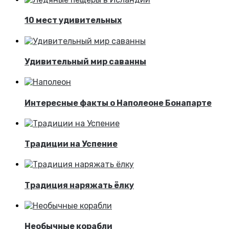
10 мест удивительных
Удивительный мир саванны
Интересные факты о Наполеоне Бонапарте
Традиции на Успение
Традиция наряжать ёлку
Необычные корабли