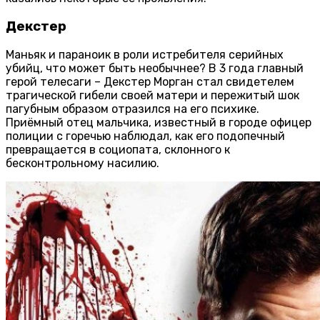
Декстер
Маньяк и параноик в роли истребителя серийных
убийц, что может быть необычнее? В 3 года главный
герой телесаги – Декстер Морган стал свидетелем
трагической гибели своей матери и пережитый шок
пагубным образом отразился на его психике.
Приёмный отец мальчика, известный в городе офицер
полиции с горечью наблюдал, как его подопечный
превращается в социопата, склонного к
бесконтрольному насилию.