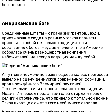
Но женщина – это стихия, которую нельзя подавлять
бесконечно…
Американские боги
Соединенные Штаты – страна эмигрантов. Люди,
приезжающие сюда из разных уголков планеты
привозят с собой не только традиции, но и
собственных богов. Неудивительно, что в Америке
собралась очень разношерстная компания
небожителей, не всегда ладящих между собой.
А тут ещё неумолимо вращающееся колесо прогресса
вывело на сцену демиургов современной формации,
вроде рождённого Всемирной паутиной
Техномальчика или покровительницы телевидения
Медиа. Интересы представителей старых и новых
религий столкнулись, что привело к тотальной войне.
Таков вкратце сюжет этого необычного сериала.
Несмотря на внешнюю лёгкость и некоторую