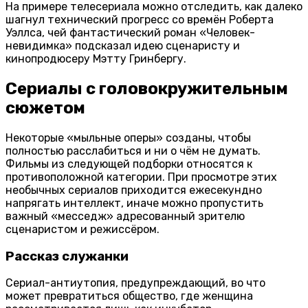
На примере телесериала можно отследить, как далеко
шагнул технический прогресс со времён Роберта
Уэллса, чей фантастический роман «Человек-
невидимка» подсказал идею сценаристу и
кинопродюсеру Мэтту Гринбергу.
Сериалы с головокружительным
сюжетом
Некоторые «мыльные оперы» созданы, чтобы
полностью расслабиться и ни о чём не думать.
Фильмы из следующей подборки относятся к
противоположной категории. При просмотре этих
необычных сериалов приходится ежесекундно
напрягать интеллект, иначе можно пропустить
важный «месседж» адресованный зрителю
сценаристом и режиссёром.
Рассказ служанки
Сериал-антиутопия, предупреждающий, во что
может превратиться общество, где женщина