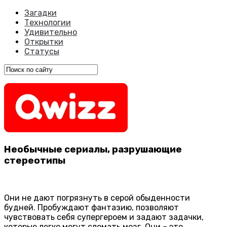
Загадки
Технологии
Удивительно
Открытки
Статусы
Необычные сериалы, разрушающие
стереотипы
Они не дают погрязнуть в серой обыденности
будней. Пробуждают фантазию, позволяют
чувствовать себя супергероем и задают задачки,
которые легко могут сломать мозг. Они – это