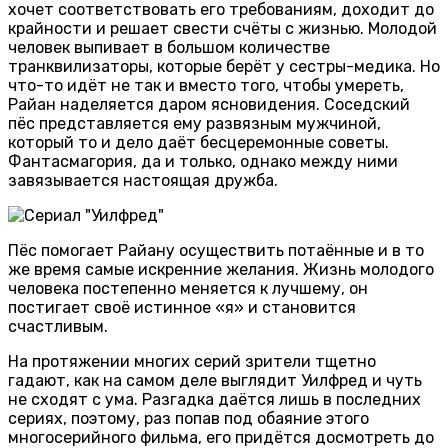
хочет соответствовать его требованиям, доходит до
крайности и решает свести счёты с жизнью. Молодой
человек выпивает в большом количестве
транквилизаторы, которые берёт у сестры-медика. Но
что-то идёт не так и вместо того, чтобы умереть,
Райан наделяется даром ясновидения. Соседский
пёс представляется ему развязным мужчиной,
который то и дело даёт бесцеремонные советы.
Фантасмагория, да и только, однако между ними
завязывается настоящая дружба.
Пёс помогает Райану осуществить потаённые и в то
же время самые искренние желания. Жизнь молодого
человека постепенно меняется к лучшему, он
постигает своё истинное «я» и становится
счастливым.
На протяжении многих серий зрители тщетно
гадают, как на самом деле выглядит Уилфред и чуть
не сходят с ума. Разгадка даётся лишь в последних
сериях, поэтому, раз попав под обаяние этого
многосерийного фильма, его придётся досмотреть до