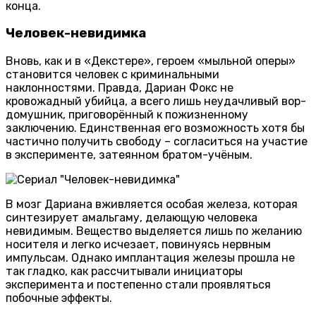
конца.
Человек-невидимка
Вновь, как и в «Декстере», героем «мыльной оперы»
становится человек с криминальными
наклонностями. Правда, Дариан Фокс не
кровожадный убийца, а всего лишь неудачливый вор-
домушник, приговорённый к пожизненному
заключению. Единственная его возможность хотя бы
частично получить свободу – согласиться на участие
в эксперименте, затеянном братом-учёным.
В мозг Дариана вживляется особая железа, которая
синтезирует амальгаму, делающую человека
невидимым. Вещество выделяется лишь по желанию
носителя и легко исчезает, повинуясь нервным
импульсам. Однако имплантация железы прошла не
так гладко, как рассчитывали инициаторы
эксперимента и постепенно стали проявляться
побочные эффекты.