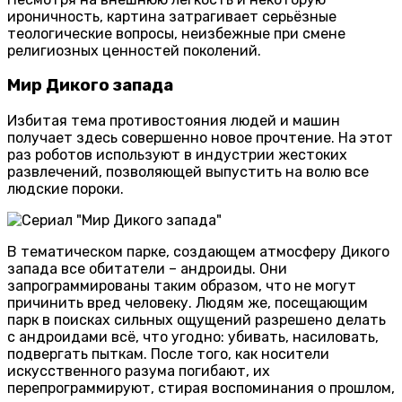
ироничность, картина затрагивает серьёзные
теологические вопросы, неизбежные при смене
религиозных ценностей поколений.
Мир Дикого запада
Избитая тема противостояния людей и машин
получает здесь совершенно новое прочтение. На этот
раз роботов используют в индустрии жестоких
развлечений, позволяющей выпустить на волю все
людские пороки.
В тематическом парке, создающем атмосферу Дикого
запада все обитатели – андроиды. Они
запрограммированы таким образом, что не могут
причинить вред человеку. Людям же, посещающим
парк в поисках сильных ощущений разрешено делать
с андроидами всё, что угодно: убивать, насиловать,
подвергать пыткам. После того, как носители
искусственного разума погибают, их
перепрограммируют, стирая воспоминания о прошлом,