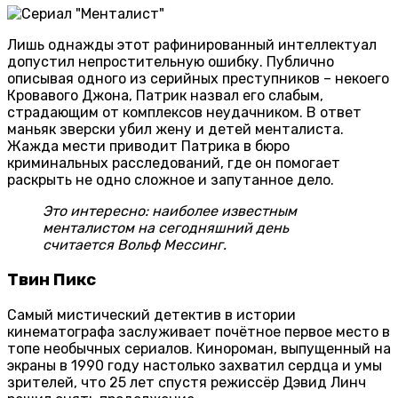
Лишь однажды этот рафинированный интеллектуал
допустил непростительную ошибку. Публично
описывая одного из серийных преступников – некоего
Кровавого Джона, Патрик назвал его слабым,
страдающим от комплексов неудачником. В ответ
маньяк зверски убил жену и детей менталиста.
Жажда мести приводит Патрика в бюро
криминальных расследований, где он помогает
раскрыть не одно сложное и запутанное дело.
Это интересно: наиболее известным
менталистом на сегодняшний день
считается Вольф Мессинг.
Твин Пикс
Самый мистический детектив в истории
кинематографа заслуживает почётное первое место в
топе необычных сериалов. Кинороман, выпущенный на
экраны в 1990 году настолько захватил сердца и умы
зрителей, что 25 лет спустя режиссёр Дэвид Линч