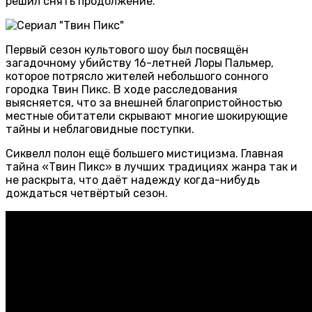
решил снять продолжение.
Первый сезон культового шоу был посвящён
загадочному убийству 16-летней Лоры Пальмер,
которое потрясло жителей небольшого сонного
городка Твин Пикс. В ходе расследования
выясняется, что за внешней благопристойностью
местные обитатели скрывают многие шокирующие
тайны и неблаговидные поступки.
Сиквелл полон ещё большего мистицизма. Главная
тайна «Твин Пикс» в лучших традициях жанра так и
не раскрыта, что даёт надежду когда-нибудь
дождаться четвёртый сезон.