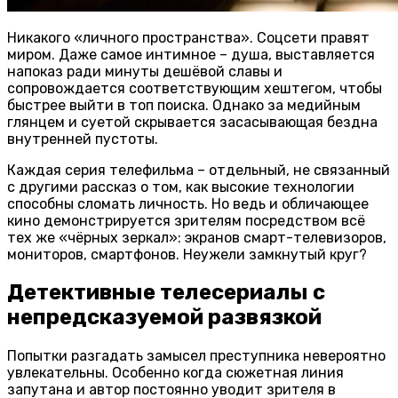
Никакого «личного пространства». Соцсети правят
миром. Даже самое интимное – душа, выставляется
напоказ ради минуты дешёвой славы и
сопровождается соответствующим хештегом, чтобы
быстрее выйти в топ поиска. Однако за медийным
глянцем и суетой скрывается засасывающая бездна
внутренней пустоты.
Каждая серия телефильма – отдельный, не связанный
с другими рассказ о том, как высокие технологии
способны сломать личность. Но ведь и обличающее
кино демонстрируется зрителям посредством всё
тех же «чёрных зеркал»: экранов смарт-телевизоров,
мониторов, смартфонов. Неужели замкнутый круг?
Детективные телесериалы с
непредсказуемой развязкой
Попытки разгадать замысел преступника невероятно
увлекательны. Особенно когда сюжетная линия
запутана и автор постоянно уводит зрителя в