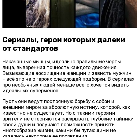
Сериалы, герои которых далеки
от стандартов
Накачанные мышцы, идеально правильные черты
лица, выверенная точность каждого движения…
Вызывающие восхищение женщин и зависть мужчин
– всё это не о героях следующей подборки. В сериалах
про необычных людей меньше всего хочется видеть
идеальных суперменов.
Пусть они ведут постоянную борьбу с собой и
внешним миром за абсолютную истину, которой, как
известно не существует. Но с такими героями
зрители не стесняются раскрывать глубокие тайники
своей души и получают возможность принять
многообразие жизни, какими бы пугающими не
казались некоторые её проявления.