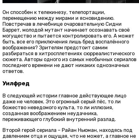
Он способен к телекинезу, телепортации,
перемещению между мирами и ясновидению.
Повстречав в лечебнице очаровательную Сидни
Баррет, молодой мутант начинает осознавать своё
могущество и пытается контролировать его. А может
быть, все его приключения лишь бред воспалённого
воображения? Зрителям предстоит самим
разбираться в хитросплетениях сюрреалистического
сюжета. Авторы одного из самых необычных сериалов
последнего времени не дают никаких однозначных
ответов.
Уилфред
В следующей истории главное действующее лицо
даже не человек. Это огромный серый пёс, то ли
божество неведомого культа, то ли иллюзия,
созданная воображением неудачника,
переживающего глубокий внутренний разлад.
Второй герой сериала – Райан Ньюман, находясь под
давлением отца и ощущая, что не может, а главное не