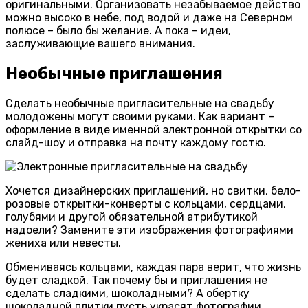
оригинальными. Организовать незабываемое действо
можно высоко в небе, под водой и даже на Северном
полюсе – было бы желание. А пока – идеи,
заслуживающие вашего внимания.
Необычные приглашения
Сделать необычные пригласительные на свадьбу
молодожены могут своими руками. Как вариант –
оформление в виде именной электронной открытки со
слайд-шоу и отправка на почту каждому гостю.
Хочется дизайнерских приглашений, но свитки, бело-
розовые открытки-конверты с кольцами, сердцами,
голубями и другой обязательной атрибутикой
надоели? Замените эти изображения фотографиями
жениха или невесты.
Обмениваясь кольцами, каждая пара верит, что жизнь
будет сладкой. Так почему бы и приглашения не
сделать сладкими, шоколадными? А обертку
шоколадной плитки пусть украсят фотографии