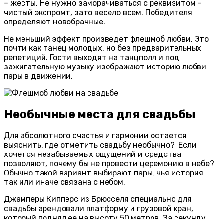
– жесты. Не нужно заморачиваться с реквизитом –
чистый экспромт, зато весело всем. Победителя
определяют новобрачные.
Не меньший эффект произведет флешмоб любви. Это
почти как танец молодых, но без предварительных
репетиций. Гости выходят на танцполл и под
зажигательную музыку изображают историю любви
пары в движении.
Необычные места для свадьбы
Для абсолютного счастья и гармонии остается
выяснить, где отметить свадьбу необычно? Если
хочется незабываемых ощущений и средства
позволяют, почему бы не провести церемонию в небе?
Обычно такой вариант выбирают пары, чья история
так или иначе связана с небом.
Джамперы Кипперс из Брюсселя специально для
свадьбы арендовали платформу и грузовой кран,
который поднял ее на высоту 50 метров. За секунду