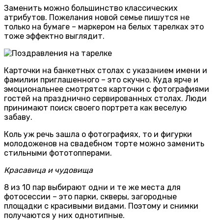
Заменить можно большинство классических
атрибутов. Пожелания новой семье пишутся не
только на бумаге – маркером на белых тарелках это
тоже эффектно выглядит.
Карточки на банкетных столах с указанием имени и
фамилии приглашенного – это скучно. Куда ярче и
эмоциональнее смотрятся карточки с фотографиями
гостей на празднично сервированных столах. Люди
принимают поиск своего портрета как веселую
забаву.
Коль уж речь зашла о фотографиях, то и фигурки
молодоженов на свадебном торте можно заменить
стильными фототопперами.
Красавица и чудовища
8 из 10 пар выбирают одни и те же места для
фотосессии – это парки, скверы, загородные
площадки с красивыми видами. Поэтому и снимки
получаются у них однотипные.