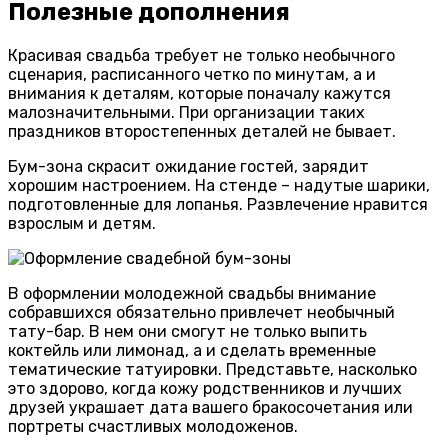
Полезные дополнения
Красивая свадьба требует не только необычного
сценария, расписанного четко по минутам, а и
внимания к деталям, которые поначалу кажутся
малозначительными. При организации таких
праздников второстепенных деталей не бывает.
Бум-зона скрасит ожидание гостей, зарядит
хорошим настроением. На стенде – надутые шарики,
подготовленные для лопанья. Развлечение нравится
взрослым и детям.
В оформлении молодежной свадьбы внимание
собравшихся обязательно привлечет необычный
тату-бар. В нем они смогут не только выпить
коктейль или лимонад, а и сделать временные
тематические татуировки. Представьте, насколько
это здорово, когда кожу родственников и лучших
друзей украшает дата вашего бракосочетания или
портреты счастливых молодоженов.