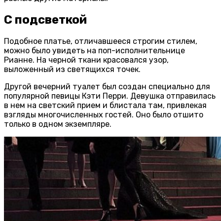
С подсветкой
Подобное платье, отличавшееся строгим стилем,
можно было увидеть на поп-исполнительнице
Рианне. На черной ткани красовался узор,
выложенный из светящихся точек.
Другой вечерний туалет был создан специально для
популярной певицы Кэти Перри. Девушка отправилась
в нем на светский прием и блистала там, привлекая
взгляды многочисленных гостей. Оно было отшито
только в одном экземпляре.