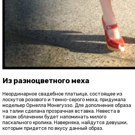
Из разноцветного меха
Неординарное свадебное платьице, состоящее из
лоскутов розового и темно-серого меха, придумала
модельер Орнелла Монегуззо. Для дополнения образа
на талии сделана прозрачная вставка. Невеста в
таком облачении будет напоминать милого
пасхального кролика. Наверняка, найдутся девушки,
которым придется по вкусу данный образ.