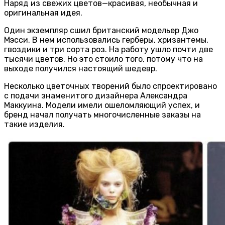
Наряд из свежих цветов—красивая, необычная и
оригинальная идея.
Один экземпляр сшил британский модельер Джо
Мэсси. В нем использовались герберы, хризантемы,
гвоздики и три сорта роз. На работу ушло почти две
тысячи цветов. Но это стоило того, потому что на
выходе получился настоящий шедевр.
Несколько цветочных творений было спроектировано
с подачи знаменитого дизайнера Александра
Маккуина. Модели имели ошеломляющий успех, и
бренд начал получать многочисленные заказы на
такие изделия.