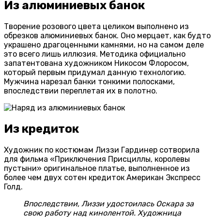
Из алюминиевых банок
Творение розового цвета целиком выполнено из
обрезков алюминиевых банок. Оно мерцает, как будто
украшено драгоценными камнями, но на самом деле
это всего лишь иллюзия. Методика официально
запатентована художником Никосом Флоросом,
который первым придумал данную технологию.
Мужчина нарезал банки тонкими полосками,
впоследствии переплетая их в полотно.
Из кредиток
Художник по костюмам Лиззи Гардинер сотворила
для фильма «Приключения Присциллы, королевы
пустыни» оригинальное платье, выполненное из
более чем двух сотен кредиток Американ Экспресс
Голд.
Впоследствии, Лиззи удостоилась Оскара за
свою работу над кинолентой. Художница