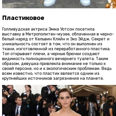
Пластиковое
Голливудская актриса Эмма Уотсон посетила
выставку в Метрополитен-музее, облаченная в черно-
белый наряд от Кельвин Кляйн и Эко Эйдж. Секрет и
уникальность состоят в том, что он выполнен из
ткани, изготовленной из переработанного пластика.
Топ открывает плечи, а черные брючки создают
видимость полноценного вечернего туалета. Таким
образом, девушка привлекла внимание не только к
своей персоне, но и к экологическим проблемам. Ведь
всем известно, что пластик является одним из
крупнейших источников загрязнения на планете.