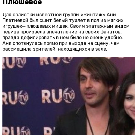
Плюшевое
Для солистки известной группы «Винтаж» Ани
Плетневой был сшит белый туалет в пол из мягких
игрушек─ плюшевых мишек. Своим эпатажным видом
певица произвела впечатление на своих фанатов,
правда дефилировать в нем было не очень удобно.
Аня споткнулась прямо при выходе на сцену, чем
рассмешила зрителей, находящихся в зале.