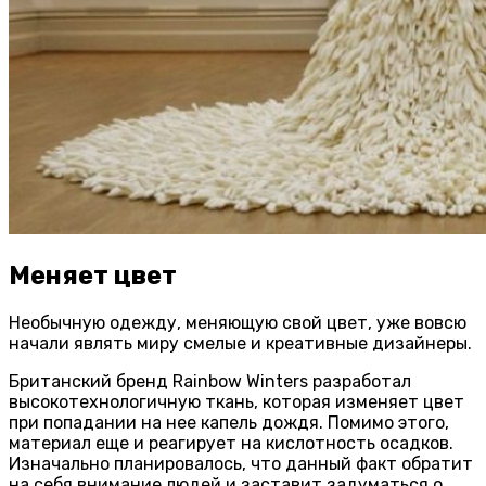
Меняет цвет
Необычную одежду, меняющую свой цвет, уже вовсю
начали являть миру смелые и креативные дизайнеры.
Британский бренд Rainbow Winters разработал
высокотехнологичную ткань, которая изменяет цвет
при попадании на нее капель дождя. Помимо этого,
материал еще и реагирует на кислотность осадков.
Изначально планировалось, что данный факт обратит
на себя внимание людей и заставит задуматься о