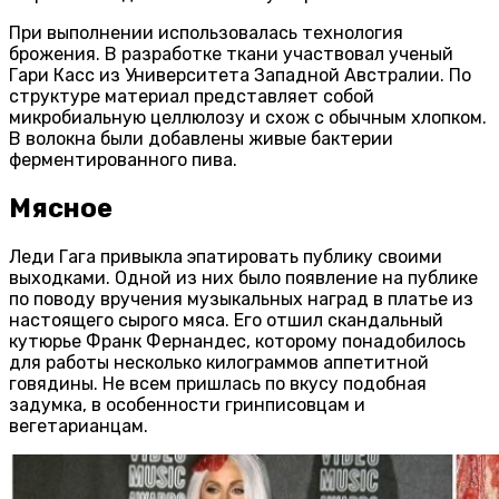
При выполнении использовалась технология
брожения. В разработке ткани участвовал ученый
Гари Касс из Университета Западной Австралии. По
структуре материал представляет собой
микробиальную целлюлозу и схож с обычным хлопком.
В волокна были добавлены живые бактерии
ферментированного пива.
Мясное
Леди Гага привыкла эпатировать публику своими
выходками. Одной из них было появление на публике
по поводу вручения музыкальных наград в платье из
настоящего сырого мяса. Его отшил скандальный
кутюрье Франк Фернандес, которому понадобилось
для работы несколько килограммов аппетитной
говядины. Не всем пришлась по вкусу подобная
задумка, в особенности гринписовцам и
вегетарианцам.