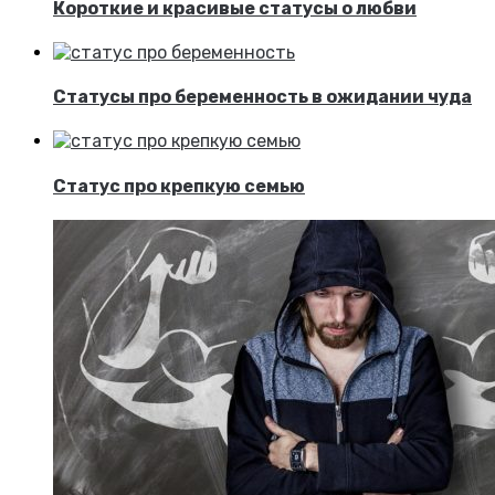
Короткие и красивые статусы о любви
Статусы про беременность в ожидании чуда
Статус про крепкую семью