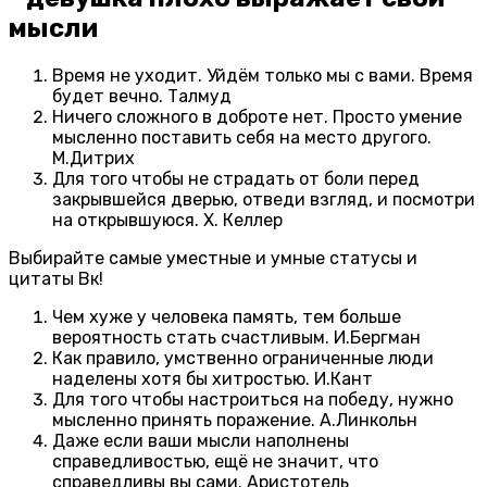
Время не уходит. Уйдём только мы с вами. Время
будет вечно. Талмуд
Ничего сложного в доброте нет. Просто умение
мысленно поставить себя на место другого.
М.Дитрих
Для того чтобы не страдать от боли перед
закрывшейся дверью, отведи взгляд, и посмотри
на открывшуюся. Х. Келлер
Выбирайте самые уместные и умные статусы и
цитаты Вк!
Чем хуже у человека память, тем больше
вероятность стать счастливым. И.Бергман
Как правило, умственно ограниченные люди
наделены хотя бы хитростью. И.Кант
Для того чтобы настроиться на победу, нужно
мысленно принять поражение. А.Линкольн
Даже если ваши мысли наполнены
справедливостью, ещё не значит, что
справедливы вы сами. Аристотель