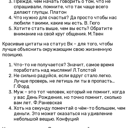
Прежде, чем начать говорить о том, что не
спрашивали, помните, что так чаще всего
делают глупцы. Платон
Что нужно для счастья? Да просто чтобы нас
любили такими, какие мы есть. В. Гюго
Хотите стать выше, чем вы есть? Обратите
внимание на свой круг общения. М.Твен
Красивые цитаты на статус Вк – для того, чтобы
лучше объяснить окружающим свою жизненную
позицию.
Что-то не получается? Значит, самое время
поработать над мыслями! Л.Толстой
Не сильно радуйся, если вдруг стало легко.
Лучше проверь, не летишь ли ты в пропасть…
Г.Форд
Муж – это тот человек, который не помнит, когда
у вас День Рождения, но точно помнит, сколько
вам лет. Ф.Раневская
Хоть на секунду помечтай о чём-то большем, чем
деньги. Это может оказаться на удивление
небольшой вещью. Конфуций