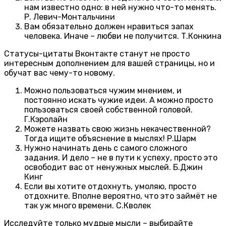
нам известно одно: в ней нужно что-то менять.
Р. Левич-Монтальчини
Вам обязательно должен нравиться запах
человека. Иначе – любви не получится. Т.Конкина
Статусы-цитаты Вконтакте станут не просто
интересным дополнением для вашей страницы, но и
обучат вас чему-то новому.
Можно пользоваться чужим мнением, и
постоянно искать чужие идеи. А можно просто
пользоваться своей собственной головой.
Г.Кэролайн
Можете назвать свою жизнь некачественной?
Тогда ищите объяснение в мыслях! Р.Шарм
Нужно начинать день с самого сложного
задания. И дело – не в пути к успеху, просто это
освободит вас от ненужных мыслей. Б.Джин
Кинг
Если вы хотите отдохнуть, умоляю, просто
отдохните. Вполне вероятно, что это займёт не
так уж много времени. С.Кволек
Исследуйте только мудрые мысли – выбирайте