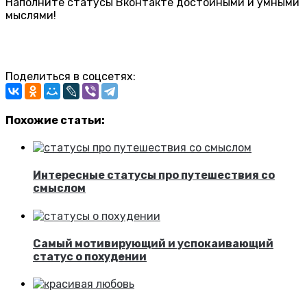
Наполните статусы Вконтакте достойными и умными
мыслями!
Поделиться в соцсетях:
Похожие статьи:
Интересные статусы про путешествия со
смыслом
Самый мотивирующий и успокаивающий
статус о похудении