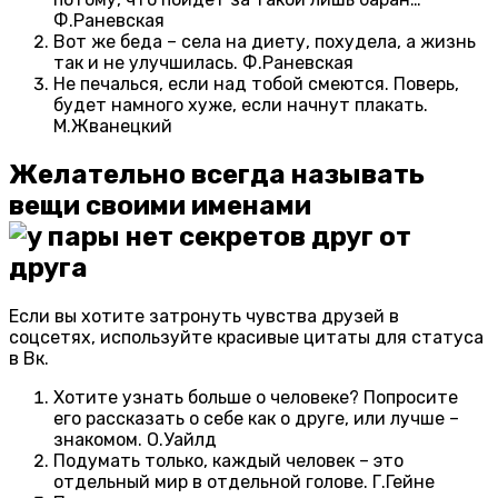
Ф.Раневская
Вот же беда – села на диету, похудела, а жизнь
так и не улучшилась. Ф.Раневская
Не печалься, если над тобой смеются. Поверь,
будет намного хуже, если начнут плакать.
М.Жванецкий
Желательно всегда называть
вещи своими именами
Если вы хотите затронуть чувства друзей в
соцсетях, используйте красивые цитаты для статуса
в Вк.
Хотите узнать больше о человеке? Попросите
его рассказать о себе как о друге, или лучше –
знакомом. О.Уайлд
Подумать только, каждый человек – это
отдельный мир в отдельной голове. Г.Гейне